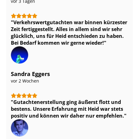
vor 3 Tagen
Ver­kehrs­wert­gut­ach­ten war binnen kürzester
Zeit fertiggestellt. Alles in allem sind wir sehr
glücklich, uns für Heid entschieden zu haben.
Bei Bedarf kommen wir gerne wieder!
Sandra Eggers
vor 2 Wochen
Gut­ach­ten­er­stel­lung ging äußerst flott und
bestens. Unsere Erfahrung mit Heid war stets
positiv und können wir daher nur empfehlen.