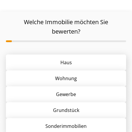
Welche Immobilie möchten Sie
bewerten?
Haus
Wohnung
Gewerbe
Grund­stück
Sonder­immobilien