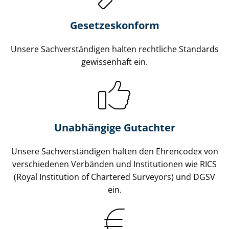
Gesetzes­konform
Unsere Sach­ver­stän­di­gen halten rechtliche Standards
gewissenhaft ein.
Unabhängige Gutachter
Unsere Sach­ver­stän­di­gen halten den Ehrencodex von
verschiedenen Verbänden und Institutionen wie RICS
(Royal Institution of Chartered Surveyors) und DGSV
ein.