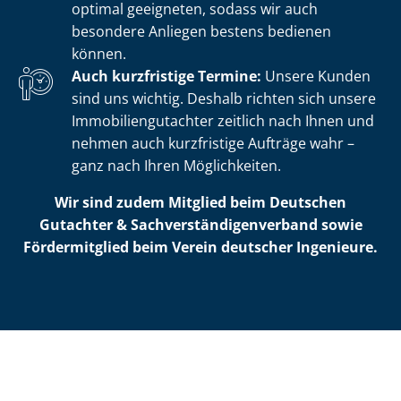
optimal geeigneten, sodass wir auch
besondere Anliegen bestens bedienen
können.
Auch kurzfristige Termine:
Unsere Kunden
sind uns wichtig. Deshalb richten sich unsere
Im­mo­bi­li­en­gut­ach­ter zeitlich nach Ihnen und
nehmen auch kurzfristige Aufträge wahr –
ganz nach Ihren Möglichkeiten.
Wir sind zudem Mitglied beim Deutschen
Gutachter & Sach­ver­stän­di­gen­ver­band sowie
Fördermitglied beim Verein deutscher Ingenieure.