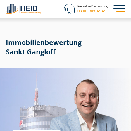
Kostenlose Erstberatung
0800 - 909 02 82
Immobilien­bewertung
Sankt Gangloff