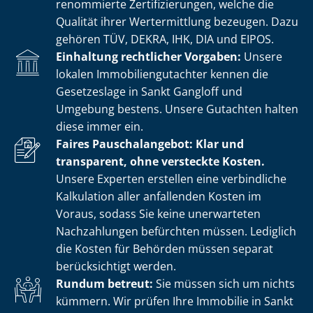
renommierte Zer­ti­fi­zie­run­gen, welche die
Qualität ihrer Wertermittlung bezeugen. Dazu
gehören TÜV, DEKRA, IHK, DIA und EIPOS.
Einhaltung rechtlicher Vorgaben:
Unsere
lokalen Im­mo­bi­li­en­gut­ach­ter kennen die
Gesetzeslage in Sankt Gangloff und
Umgebung bestens. Unsere Gutachten halten
diese immer ein.
Faires Pauschalangebot: Klar und
transparent, ohne versteckte Kosten.
Unsere Experten erstellen eine verbindliche
Kalkulation aller anfallenden Kosten im
Voraus, sodass Sie keine unerwarteten
Nachzahlungen befürchten müssen. Lediglich
die Kosten für Behörden müssen separat
berücksichtigt werden.
Rundum betreut:
Sie müssen sich um nichts
kümmern. Wir prüfen Ihre Immobilie in Sankt