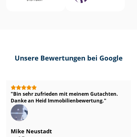
Unsere Bewertungen bei Google
Bin sehr zufrieden mit meinem Gutachten.
Danke an Heid Im­mo­bi­li­en­be­wer­tung.
Mike Neustadt