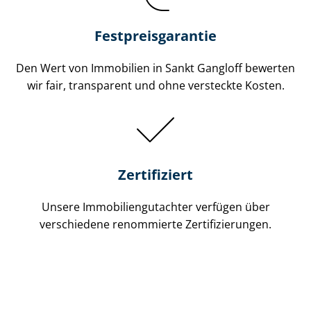
Festpreis​garantie
Den Wert von Immobilien in Sankt Gangloff bewerten
wir fair, transparent und ohne versteckte Kosten.
Zertifiziert
Unsere Immobilien­gutachter verfügen über
verschiedene renommierte Zer­ti­fi­zie­run­gen.