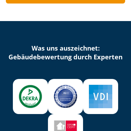
Was uns auszeichnet:
Ge­bäu­de­be­wer­tung durch Experten