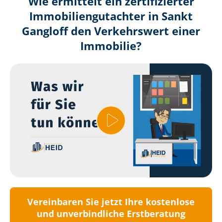
Wie ermittelt ein zertifizierter
Immobilien­gutachter in Sankt
Gangloff den Verkehrswert einer
Immobilie?
Vereinbaren Sie jetzt Ihre kostenlose
und unverbindliche Erstberatung