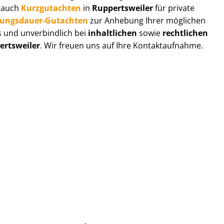
r auch
Kurzgutachten
in
Ruppertsweiler
für private
zungs­dau­er-Gutachten
zur Anhebung Ihrer möglichen
s und unverbindlich bei
inhaltlichen
sowie
rechtlichen
ertsweiler
. Wir freuen uns auf Ihre Kontaktaufnahme.