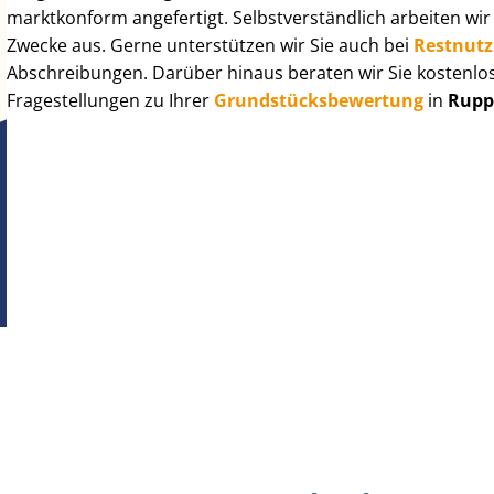
marktkonform angefertigt. Selbst­ver­ständ­lich arbeiten wi
Zwecke aus. Gerne unterstützen wir Sie auch bei
Rest­nut­
Abschreibungen. Darüber hinaus beraten wir Sie kostenlo
Fragestellungen zu Ihrer
Grund­stücks­be­wer­tung
in
Rupp