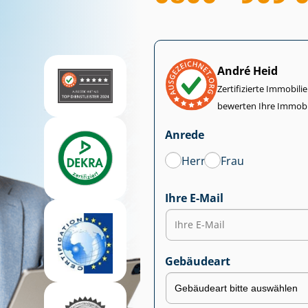
André Heid
Zertifizierte Im­mo­bi­
bewerten Ihre Immobi
Anrede
Herr
Frau
Ihre E-Mail
Gebäudeart