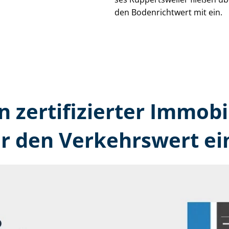
den Bodenrichtwert mit ein.
n zertifizierter Immobi
r den Verkehrswert ei