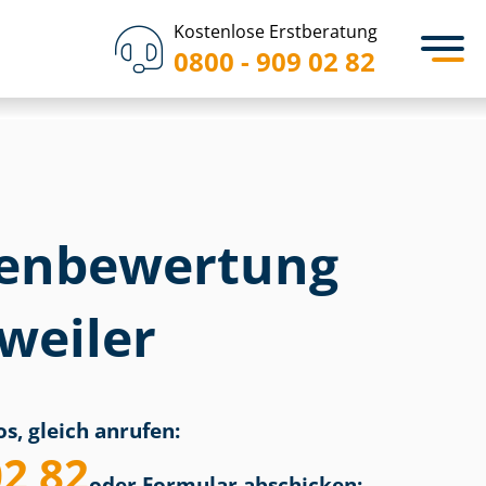
Kostenlose Erstberatung
0800 - 909 02 82
en­bewertung
weiler
s, gleich anrufen:
02 82
oder Formular abschicken: