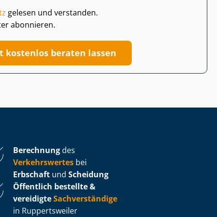
tz
gelesen und verstanden.
ter abonnieren.
zt kostenlos beraten lassen
Berechnung
des
Verkehrswertes
bei
Erbschaft
und
Scheidung
Öffentlich bestellte &
vereidigte
Sachverständige
in Ruppertsweiler