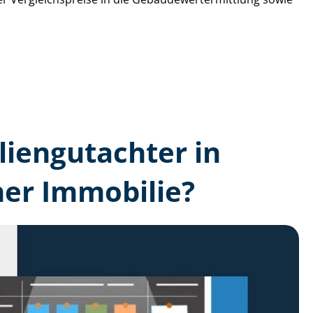
lien­gutachter in
er Immobilie?