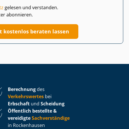
tz
gelesen und verstanden.
ter abonnieren.
zt kostenlos beraten lassen
Berechnung
des
Verkehrswertes
bei
Erbschaft
und
Scheidung
Öffentlich bestellte &
vereidigte
Sachverständige
in Rockenhausen