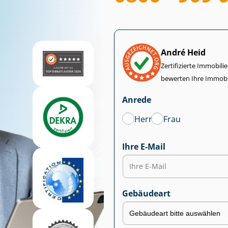
André Heid
Zertifizierte Im­mo­bi­
bewerten Ihre Immobi
Anrede
Herr
Frau
Ihre E-Mail
Gebäudeart