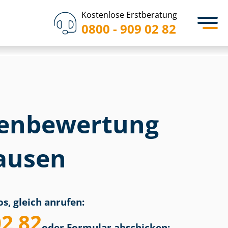
Kostenlose Erstberatung
0800 - 909 02 82
en­bewertung
ausen
s, gleich anrufen:
02 82
oder Formular abschicken: