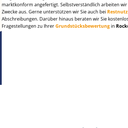
marktkonform angefertigt. Selbst­ver­ständ­lich arbeiten wi
Zwecke aus. Gerne unterstützen wir Sie auch bei
Rest­nut­
Abschreibungen. Darüber hinaus beraten wir Sie kostenlo
Fragestellungen zu Ihrer
Grund­stücks­be­wer­tung
in
Rock