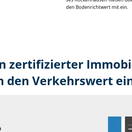
den Bodenrichtwert mit ein.
n zertifizierter Immobi
 den Verkehrswert ein