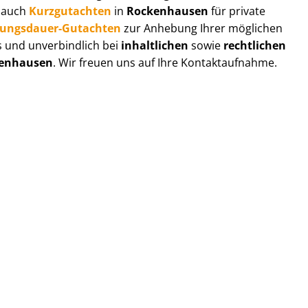
r auch
Kurzgutachten
in
Rockenhausen
für private
zungs­dau­er-Gutachten
zur Anhebung Ihrer möglichen
s und unverbindlich bei
inhaltlichen
sowie
rechtlichen
enhausen
. Wir freuen uns auf Ihre Kontaktaufnahme.