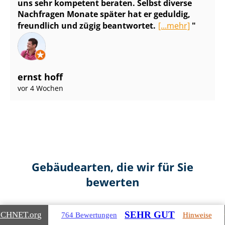
uns sehr kompetent beraten. Selbst diverse
Nachfragen Monate später hat er geduldig,
freundlich und zügig beantwortet.
[...mehr]
ernst hoff
vor 4 Wochen
Gebäudearten, die wir für Sie
bewerten
SEHR GUT
ICHNET
.org
764 Bewertungen
Hinweise