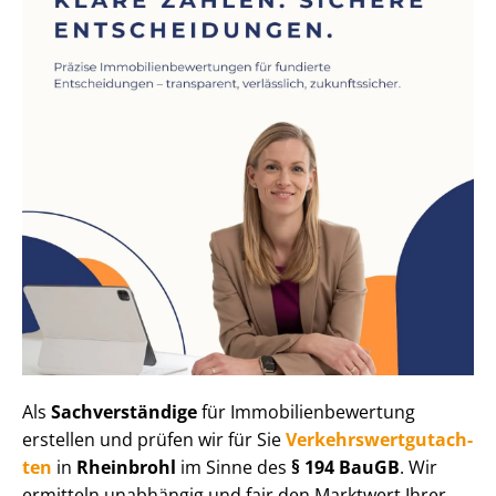
Als
Sachverständige
für Im­mo­bi­li­en­be­wer­tung
erstellen und prüfen wir für Sie
Ver­kehrs­wert­gut­ach­
ten
in
Rheinbrohl
im Sinne des
§ 194 BauGB
. Wir
ermitteln unabhängig und fair den Marktwert Ihrer