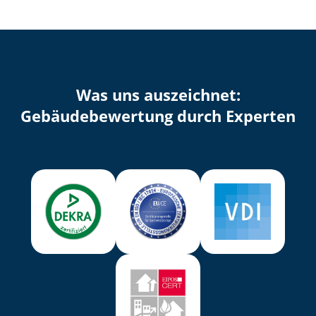
Was uns auszeichnet:
Ge­bäu­de­be­wer­tung durch Experten