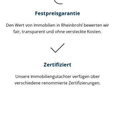
Festpreis​garantie
Den Wert von Immobilien in Rheinbrohl bewerten wir
fair, transparent und ohne versteckte Kosten.
Zertifiziert
Unsere Immobilien­gutachter verfügen über
verschiedene renommierte Zer­ti­fi­zie­run­gen.