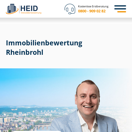
Kostenlose Erstberatung
0800 - 909 02 82
Immobilien­bewertung
Rheinbrohl