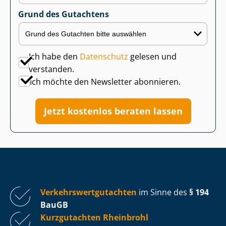
Grund des Gutachtens
Ich habe den
Datenschutz
gelesen und
verstanden.
Ich möchte den Newsletter abonnieren.
Jetzt kostenlos beraten lassen
Ver­kehrs­wert­gut­ach­ten
im Sinne des
§ 194
BauGB
Kurzgutachten Rheinbrohl