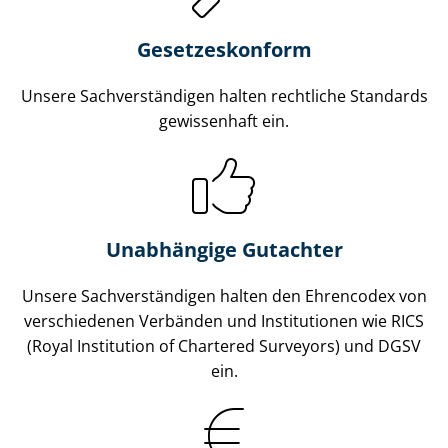
Gesetzes­konform
Unsere Sach­ver­stän­di­gen halten rechtliche Standards
gewissenhaft ein.
Unabhängige Gutachter
Unsere Sach­ver­stän­di­gen halten den Ehrencodex von
verschiedenen Verbänden und Institutionen wie RICS
(Royal Institution of Chartered Surveyors) und DGSV
ein.