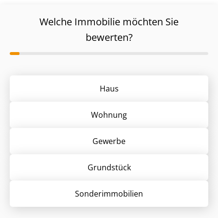
Welche Immobilie möchten Sie
bewerten?
Haus
Wohnung
Gewerbe
Grund­stück
Sonder­immobilien