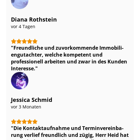
Diana Rothstein
vor 4 Tagen
Freundliche und zuvorkommende Im­mo­bi­li­
en­gut­ach­ter, welche kompetent und
professionell arbeiten und zwar in des Kunden
Interesse.
Jessica Schmid
vor 3 Monaten
Die Kontaktaufnahme und Ter­min­ver­ein­ba­
rung verlief freundlich und zügig, Herr Heid hat