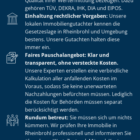
Qualität ihrer Wertermittlung bezeugen. Dazu
gehören TÜV, DEKRA, IHK, DIA und EIPOS.
Einhaltung rechtlicher Vorgaben:
Unsere
lokalen Im­mo­bi­li­en­gut­ach­ter kennen die
Gesetzeslage in Rheinbrohl und Umgebung
bestens. Unsere Gutachten halten diese
immer ein.
Faires Pauschalangebot: Klar und
transparent, ohne versteckte Kosten.
Unsere Experten erstellen eine verbindliche
Kalkulation aller anfallenden Kosten im
Voraus, sodass Sie keine unerwarteten
Nachzahlungen befürchten müssen. Lediglich
die Kosten für Behörden müssen separat
berücksichtigt werden.
Rundum betreut:
Sie müssen sich um nichts
kümmern. Wir prüfen Ihre Immobilie in
Rheinbrohl professionell und informieren Sie