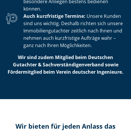
besondere Anliegen bestens bedienen
können.
Auch kurzfristige Termine:
Unsere Kunden
sind uns wichtig. Deshalb richten sich unsere
Im­mo­bi­li­en­gut­ach­ter zeitlich nach Ihnen und
nehmen auch kurzfristige Aufträge wahr –
ganz nach Ihren Möglichkeiten.
Wir sind zudem Mitglied beim Deutschen
Gutachter & Sach­ver­stän­di­gen­ver­band sowie
Fördermitglied beim Verein deutscher Ingenieure.
Wir bieten für jeden Anlass das