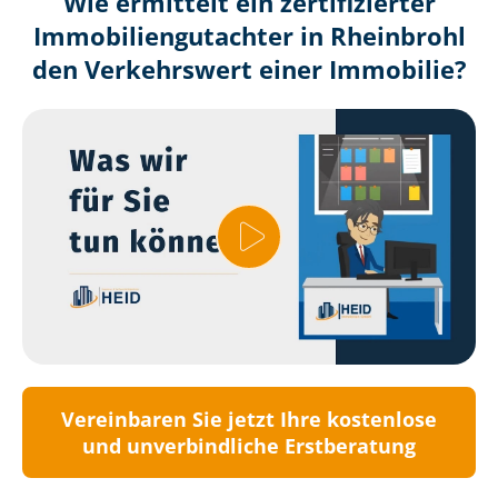
Wie ermittelt ein zertifizierter
Immobilien­gutachter in Rheinbrohl
den Verkehrswert einer Immobilie?
Vereinbaren Sie jetzt Ihre kostenlose
und unverbindliche Erstberatung