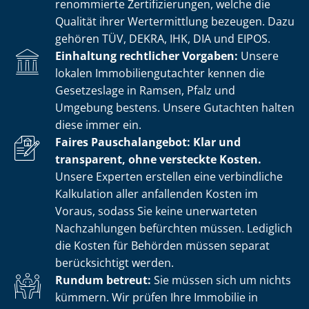
renommierte Zer­ti­fi­zie­run­gen, welche die
Qualität ihrer Wertermittlung bezeugen. Dazu
gehören TÜV, DEKRA, IHK, DIA und EIPOS.
Einhaltung rechtlicher Vorgaben:
Unsere
lokalen Im­mo­bi­li­en­gut­ach­ter kennen die
Gesetzeslage in Ramsen, Pfalz und
Umgebung bestens. Unsere Gutachten halten
diese immer ein.
Faires Pauschalangebot: Klar und
transparent, ohne versteckte Kosten.
Unsere Experten erstellen eine verbindliche
Kalkulation aller anfallenden Kosten im
Voraus, sodass Sie keine unerwarteten
Nachzahlungen befürchten müssen. Lediglich
die Kosten für Behörden müssen separat
berücksichtigt werden.
Rundum betreut:
Sie müssen sich um nichts
kümmern. Wir prüfen Ihre Immobilie in