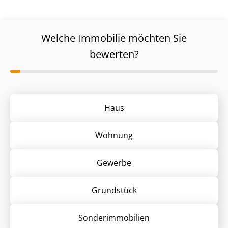
Welche Immobilie möchten Sie
bewerten?
Haus
Wohnung
Gewerbe
Grund­stück
Sonder­immobilien