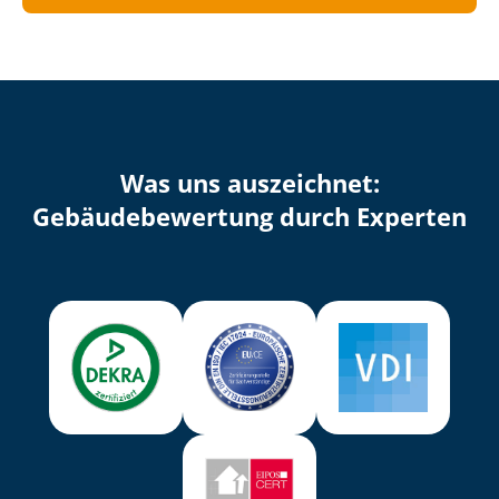
Was uns auszeichnet:
Ge­bäu­de­be­wer­tung durch Experten