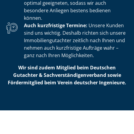
optimal geeigneten, sodass wir auch
besondere Anliegen bestens bedienen
können.
Auch kurzfristige Termine:
Unsere Kunden
sind uns wichtig. Deshalb richten sich unsere
Im­mo­bi­li­en­gut­ach­ter zeitlich nach Ihnen und
nehmen auch kurzfristige Aufträge wahr –
ganz nach Ihren Möglichkeiten.
Wir sind zudem Mitglied beim Deutschen
Gutachter & Sach­ver­stän­di­gen­ver­band sowie
Fördermitglied beim Verein deutscher Ingenieure.