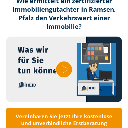
Wie ermittelt ein zertifizierter
Immobilien­gutachter in Ramsen,
Pfalz den Verkehrswert einer
Immobilie?
Vereinbaren Sie jetzt Ihre kostenlose
und unverbindliche Erstberatung