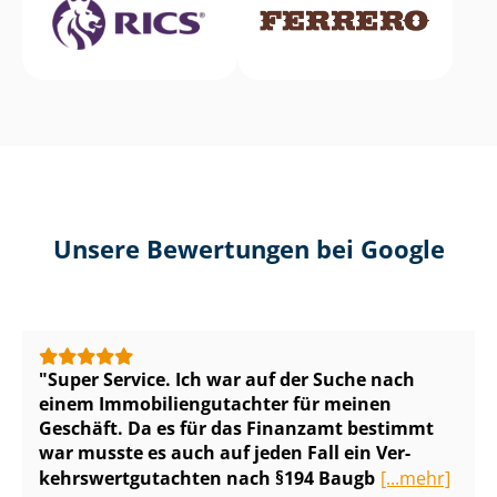
Unsere Bewertungen bei Google
Super Service. Ich war auf der Suche nach
einem Im­mo­bi­li­en­gut­ach­ter für meinen
Geschäft. Da es für das Finanzamt bestimmt
war musste es auch auf jeden Fall ein Ver­
kehrs­wert­gut­ach­ten nach §194 Baugb
[...mehr]