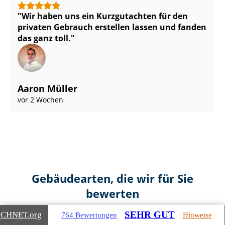
Wir haben uns ein Kurzgutachten für den
privaten Gebrauch erstellen lassen und fanden
das ganz toll.
Aaron Müller
vor 2 Wochen
Gebäudearten, die wir für Sie
bewerten
SEHR GUT
ICHNET
.org
764 Bewertungen
Hinweise