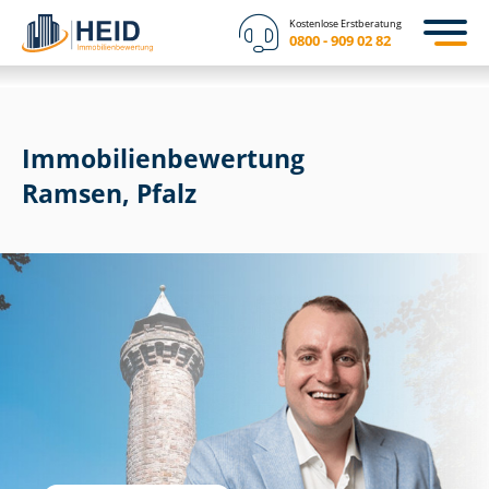
Kostenlose Erstberatung
0800 - 909 02 82
Immobilien­bewertung
Ramsen, Pfalz