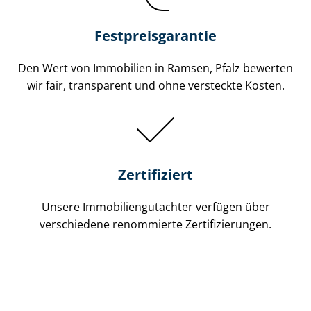
Festpreis​garantie
Den Wert von Immobilien in Ramsen, Pfalz bewerten
wir fair, transparent und ohne versteckte Kosten.
Zertifiziert
Unsere Immobilien­gutachter verfügen über
verschiedene renommierte Zer­ti­fi­zie­run­gen.