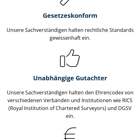
Gesetzes­konform
Unsere Sach­ver­stän­di­gen halten rechtliche Standards
gewissenhaft ein.
Unabhängige Gutachter
Unsere Sach­ver­stän­di­gen halten den Ehrencodex von
verschiedenen Verbänden und Institutionen wie RICS
(Royal Institution of Chartered Surveyors) und DGSV
ein.