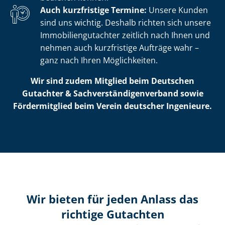
Auch kurzfristige Termine:
Unsere Kunden
sind uns wichtig. Deshalb richten sich unsere
Im­mo­bi­li­en­gut­ach­ter zeitlich nach Ihnen und
nehmen auch kurzfristige Aufträge wahr –
ganz nach Ihren Möglichkeiten.
Wir sind zudem Mitglied beim Deutschen
Gutachter & Sach­ver­stän­di­gen­ver­band sowie
Fördermitglied beim Verein deutscher Ingenieure.
Wir bieten für jeden Anlass das
richtige Gutachten