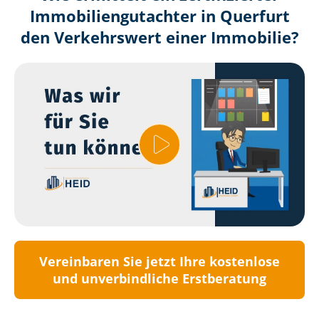
Immobilien­gutachter in Querfurt
den Verkehrswert einer Immobilie?
Vereinbaren Sie jetzt Ihre kostenlose
und unverbindliche Erstberatung