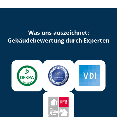
Was uns auszeichnet:
Ge­bäu­de­be­wer­tung durch Experten