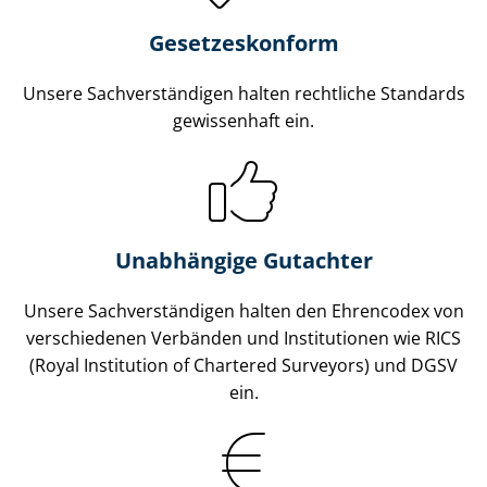
Gesetzes­konform
Unsere Sach­ver­stän­di­gen halten rechtliche Standards
gewissenhaft ein.
Unabhängige Gutachter
Unsere Sach­ver­stän­di­gen halten den Ehrencodex von
verschiedenen Verbänden und Institutionen wie RICS
(Royal Institution of Chartered Surveyors) und DGSV
ein.