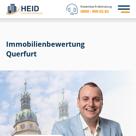
Kostenlose Erstberatung
0800 - 909 02 82
Immobilien­bewertung
Querfurt