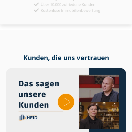
Über 10.000 zufriedene Kunden
Kostenlose Immobilienbewertung
Kunden, die uns vertrauen