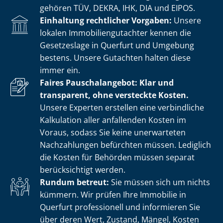
gehören TÜV, DEKRA, IHK, DIA und EIPOS.
Einhaltung rechtlicher Vorgaben:
Unsere
lokalen Im­mo­bi­li­en­gut­ach­ter kennen die
Gesetzeslage in Querfurt und Umgebung
bestens. Unsere Gutachten halten diese
immer ein.
Faires Pauschalangebot: Klar und
transparent, ohne versteckte Kosten.
Unsere Experten erstellen eine verbindliche
Kalkulation aller anfallenden Kosten im
Voraus, sodass Sie keine unerwarteten
Nachzahlungen befürchten müssen. Lediglich
die Kosten für Behörden müssen separat
berücksichtigt werden.
Rundum betreut:
Sie müssen sich um nichts
kümmern. Wir prüfen Ihre Immobilie in
Querfurt professionell und informieren Sie
über deren Wert, Zustand, Mängel, Kosten