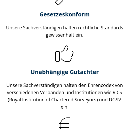
Gesetzes­konform
Unsere Sach­ver­stän­di­gen halten rechtliche Standards
gewissenhaft ein.
Unabhängige Gutachter
Unsere Sach­ver­stän­di­gen halten den Ehrencodex von
verschiedenen Verbänden und Institutionen wie RICS
(Royal Institution of Chartered Surveyors) und DGSV
ein.