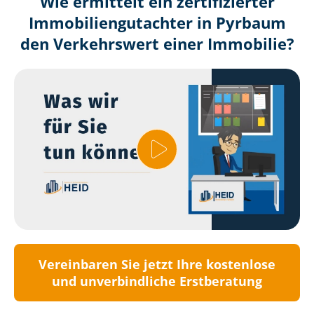
Wie ermittelt ein zertifizierter
Immobilien­gutachter in Pyrbaum
den Verkehrswert einer Immobilie?
Vereinbaren Sie jetzt Ihre kostenlose
und unverbindliche Erstberatung