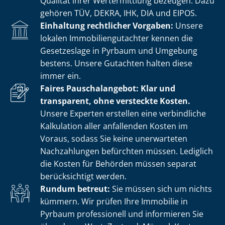
Qualität ihrer Wertermittlung bezeugen. Dazu
gehören TÜV, DEKRA, IHK, DIA und EIPOS.
Einhaltung rechtlicher Vorgaben:
Unsere
lokalen Im­mo­bi­li­en­gut­ach­ter kennen die
Gesetzeslage in Pyrbaum und Umgebung
bestens. Unsere Gutachten halten diese
immer ein.
Faires Pauschalangebot: Klar und
transparent, ohne versteckte Kosten.
Unsere Experten erstellen eine verbindliche
Kalkulation aller anfallenden Kosten im
Voraus, sodass Sie keine unerwarteten
Nachzahlungen befürchten müssen. Lediglich
die Kosten für Behörden müssen separat
berücksichtigt werden.
Rundum betreut:
Sie müssen sich um nichts
kümmern. Wir prüfen Ihre Immobilie in
Pyrbaum professionell und informieren Sie