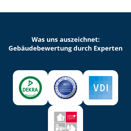
Was uns auszeichnet:
Ge­bäu­de­be­wer­tung durch Experten