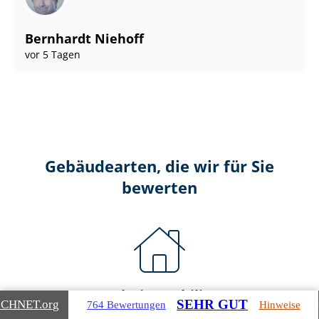
Bernhardt Niehoff
vor 5 Tagen
Gebäudearten, die wir für Sie
bewerten
Wohnimmobilien
SEHR GUT
ICHNET
.org
764 Bewertungen
Hinweise