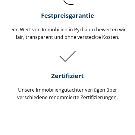
Festpreis​garantie
Den Wert von Immobilien in Pyrbaum bewerten wir
fair, transparent und ohne versteckte Kosten.
Zertifiziert
Unsere Immobilien­gutachter verfügen über
verschiedene renommierte Zer­ti­fi­zie­run­gen.