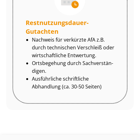
Rest­nut­zungs­dau­er-
Gutachten
Nachweis für verkürzte AfA z.B.
durch technischen Verschleiß oder
wirtschaftliche Entwertung.
Ortsbegehung durch Sach­ver­stän­
di­gen.
Ausführliche schriftliche
Abhandlung (ca. 30-50 Seiten)