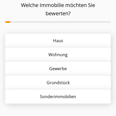
Welche Immobilie möchten Sie
bewerten?
Haus
Wohnung
Gewerbe
Grund­stück
Sonder­immobilien