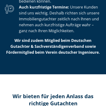
bedienen können.
Auch kurzfristige Termine:
Unsere Kunden
sind uns wichtig. Deshalb richten sich unsere
Im­mo­bi­li­en­gut­ach­ter zeitlich nach Ihnen und
nehmen auch kurzfristige Aufträge wahr –
ganz nach Ihren Möglichkeiten.
Wir sind zudem Mitglied beim Deutschen
Gutachter & Sach­ver­stän­di­gen­ver­band sowie
Fördermitglied beim Verein deutscher Ingenieure.
Wir bieten für jeden Anlass das
richtige Gutachten