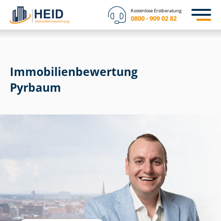
Kostenlose Erstberatung
0800 - 909 02 82
Immobilien­bewertung
Pyrbaum