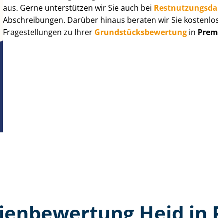
aus. Gerne unterstützen wir Sie auch bei
Rest­nut­zungs­d
Abschreibungen. Darüber hinaus beraten wir Sie kostenlo
Fragestellungen zu Ihrer
Grund­stücks­be­wer­tung
in
Prem
ien­bewertung Heid in 