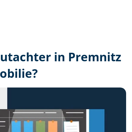
­gutachter in Premnitz
bilie?