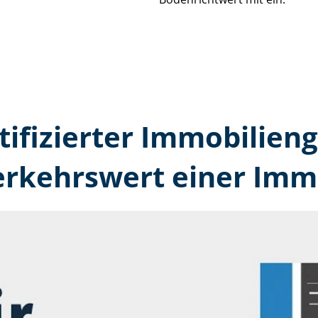
tifizierter Immobilien
erkehrswert einer Immo