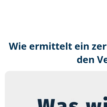
Wie ermittelt ein zer
den V