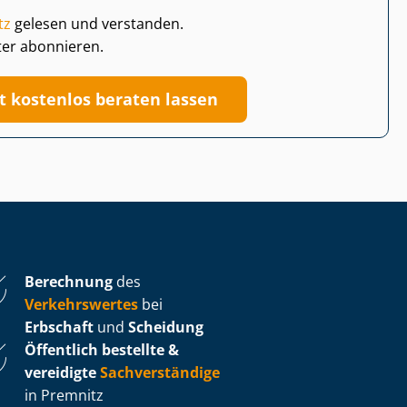
tz
gelesen und verstanden.
ter abonnieren.
zt kostenlos beraten lassen
Berechnung
des
Verkehrswertes
bei
Erbschaft
und
Scheidung
Öffentlich bestellte &
vereidigte
Sachverständige
in Premnitz