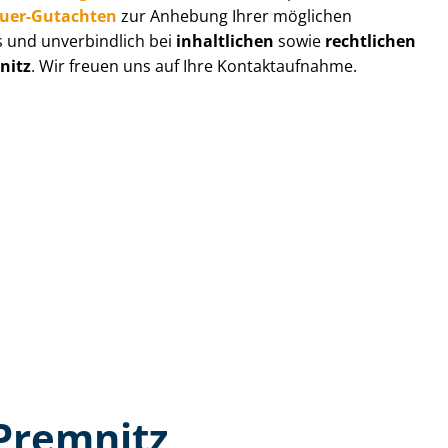
au­er-Gutachten
zur Anhebung Ihrer möglichen
s und unverbindlich bei
inhaltlichen
sowie
rechtlichen
nitz
. Wir freuen uns auf Ihre Kontaktaufnahme.
Premnitz