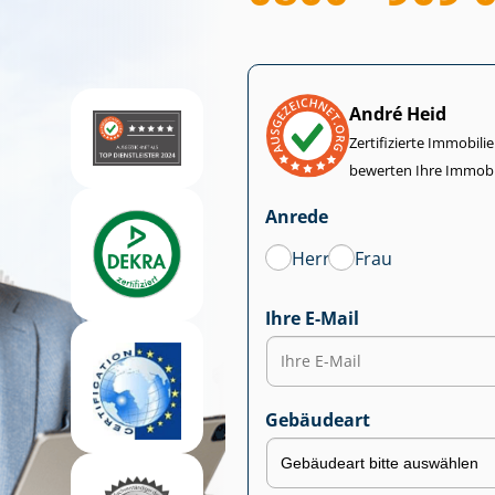
André Heid
Zertifizierte Im­mo­bi­
bewerten Ihre Immobi
Anrede
Herr
Frau
Ihre E-Mail
Gebäudeart