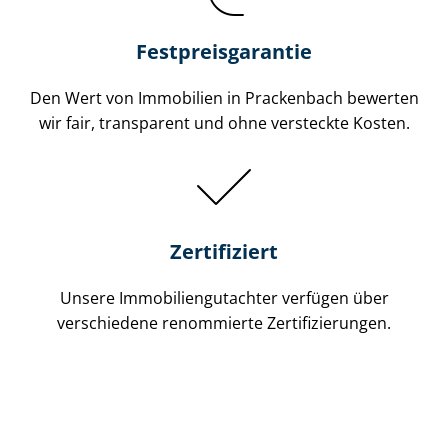
Festpreis​garantie
Den Wert von Immobilien in Prackenbach bewerten
wir fair, transparent und ohne versteckte Kosten.
Zertifiziert
Unsere Immobilien­gutachter verfügen über
verschiedene renommierte Zer­ti­fi­zie­run­gen.