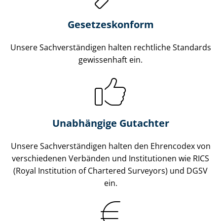
Gesetzes­konform
Unsere Sach­ver­stän­di­gen halten rechtliche Standards
gewissenhaft ein.
Unabhängige Gutachter
Unsere Sach­ver­stän­di­gen halten den Ehrencodex von
verschiedenen Verbänden und Institutionen wie RICS
(Royal Institution of Chartered Surveyors) und DGSV
ein.