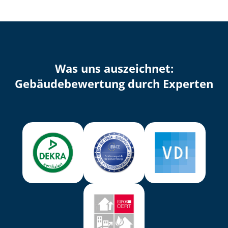
Was uns auszeichnet:
Ge­bäu­de­be­wer­tung durch Experten