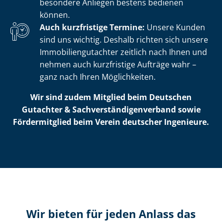
besondere Anliegen bestens bedienen
können.
Auch kurzfristige Termine:
Unsere Kunden
sind uns wichtig. Deshalb richten sich unsere
Im­mo­bi­li­en­gut­ach­ter zeitlich nach Ihnen und
nehmen auch kurzfristige Aufträge wahr –
ganz nach Ihren Möglichkeiten.
Wir sind zudem Mitglied beim Deutschen
Gutachter & Sach­ver­stän­di­gen­ver­band sowie
Fördermitglied beim Verein deutscher Ingenieure.
Wir bieten für jeden Anlass das