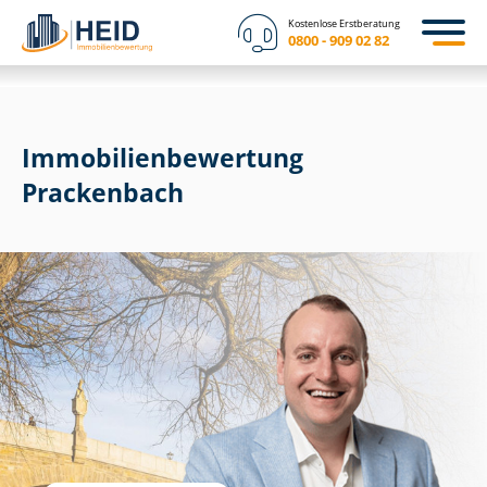
Kostenlose Erstberatung
0800 - 909 02 82
Immobilien­bewertung
Prackenbach