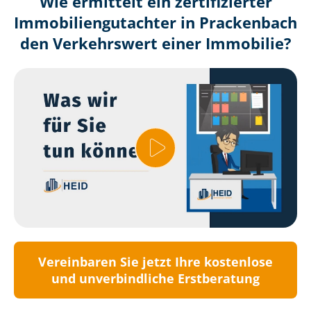
Wie ermittelt ein zertifizierter
Immobilien­gutachter in Prackenbach
den Verkehrswert einer Immobilie?
Vereinbaren Sie jetzt Ihre kostenlose
und unverbindliche Erstberatung