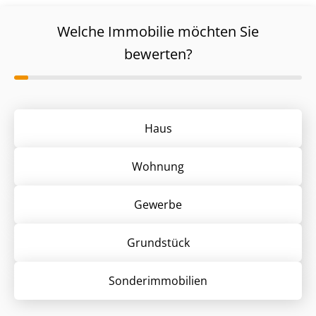
Welche Immobilie möchten Sie
bewerten?
Haus
Wohnung
Gewerbe
Grund­stück
Sonder­immobilien