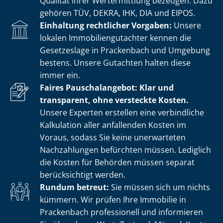
Qualität ihrer Wertermittlung bezeugen. Dazu
gehören TÜV, DEKRA, IHK, DIA und EIPOS.
Einhaltung rechtlicher Vorgaben:
Unsere
lokalen Im­mo­bi­li­en­gut­ach­ter kennen die
Gesetzeslage in Prackenbach und Umgebung
bestens. Unsere Gutachten halten diese
immer ein.
Faires Pauschalangebot: Klar und
transparent, ohne versteckte Kosten.
Unsere Experten erstellen eine verbindliche
Kalkulation aller anfallenden Kosten im
Voraus, sodass Sie keine unerwarteten
Nachzahlungen befürchten müssen. Lediglich
die Kosten für Behörden müssen separat
berücksichtigt werden.
Rundum betreut:
Sie müssen sich um nichts
kümmern. Wir prüfen Ihre Immobilie in
Prackenbach professionell und informieren