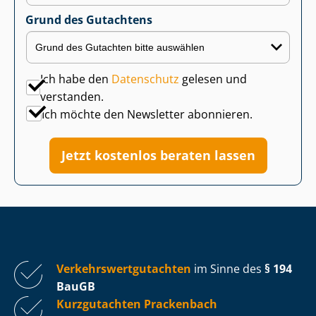
Grund des Gutachtens
Ich habe den
Datenschutz
gelesen und
verstanden.
Ich möchte den Newsletter abonnieren.
Jetzt kostenlos beraten lassen
Ver­kehrs­wert­gut­ach­ten
im Sinne des
§ 194
BauGB
Kurzgutachten Prackenbach