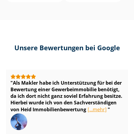
Unsere Bewertungen bei Google
Als Makler habe ich Unterstützung für bei der
Bewertung einer Ge­wer­be­im­mo­bi­lie benötigt,
da ich dort nicht ganz soviel Erfahrung besitze.
Hierbei wurde ich von den Sach­ver­stän­di­gen
von Heid Im­mo­bi­li­en­be­wer­tung
[...mehr]