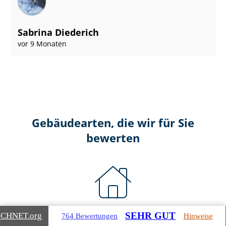
Sabrina Diederich
vor 9 Monaten
Gebäudearten, die wir für Sie
bewerten
Wohnimmobilien
SEHR GUT
ICHNET
.org
764 Bewertungen
Hinweise