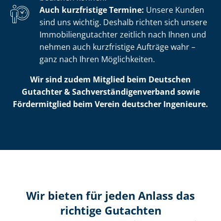
Auch kurzfristige Termine:
Unsere Kunden
sind uns wichtig. Deshalb richten sich unsere
Im­mo­bi­li­en­gut­ach­ter zeitlich nach Ihnen und
nehmen auch kurzfristige Aufträge wahr –
ganz nach Ihren Möglichkeiten.
Wir sind zudem Mitglied beim Deutschen
Gutachter & Sach­ver­stän­di­gen­ver­band sowie
Fördermitglied beim Verein deutscher Ingenieure.
Wir bieten für jeden Anlass das
richtige Gutachten