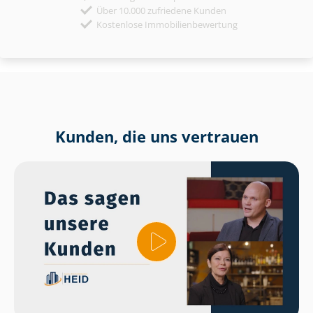
Über 10.000 zufriedene Kunden
Kostenlose Immobilienbewertung
Kunden, die uns vertrauen