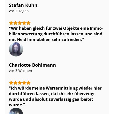
Stefan Kuhn
vor 2 Tagen
Wir haben gleich für zwei Objekte eine Im­mo­
bi­li­en­be­wer­tung durchführen lassen und sind
mit Heid Immobilien sehr zufrieden.
Charlotte Bohlmann
vor 3 Wochen
Ich würde meine Wertermittlung wieder hier
durchführen lassen, da ich sehr überzeugt
wurde und absolut zuverlässig gearbeitet
wurde.