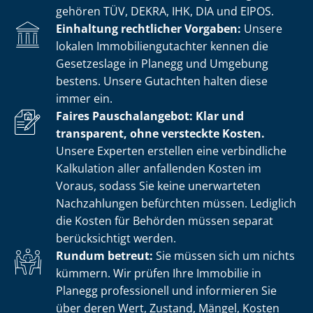
gehören TÜV, DEKRA, IHK, DIA und EIPOS.
Einhaltung rechtlicher Vorgaben:
Unsere
lokalen Im­mo­bi­li­en­gut­ach­ter kennen die
Gesetzeslage in Planegg und Umgebung
bestens. Unsere Gutachten halten diese
immer ein.
Faires Pauschalangebot: Klar und
transparent, ohne versteckte Kosten.
Unsere Experten erstellen eine verbindliche
Kalkulation aller anfallenden Kosten im
Voraus, sodass Sie keine unerwarteten
Nachzahlungen befürchten müssen. Lediglich
die Kosten für Behörden müssen separat
berücksichtigt werden.
Rundum betreut:
Sie müssen sich um nichts
kümmern. Wir prüfen Ihre Immobilie in
Planegg professionell und informieren Sie
über deren Wert, Zustand, Mängel, Kosten