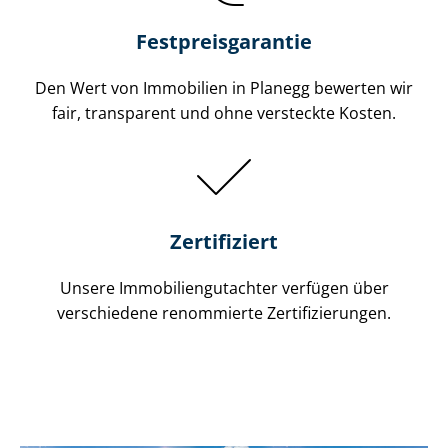
Festpreis​garantie
Den Wert von Immobilien in Planegg bewerten wir
fair, transparent und ohne versteckte Kosten.
Zertifiziert
Unsere Immobilien­gutachter verfügen über
verschiedene renommierte Zer­ti­fi­zie­run­gen.