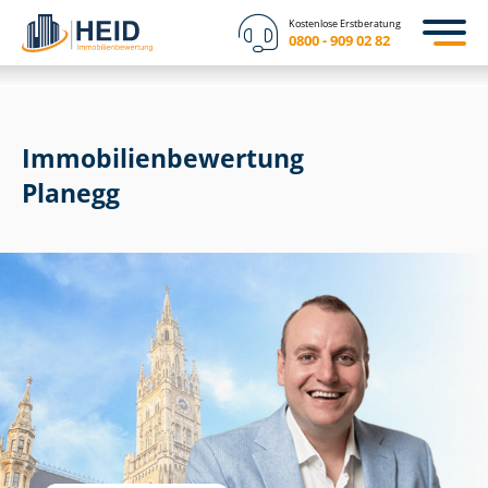
Kostenlose Erstberatung
0800 - 909 02 82
Immobilien­bewertung
Planegg