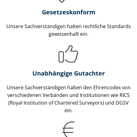
Gesetzes­konform
Unsere Sach­ver­stän­di­gen halten rechtliche Standards
gewissenhaft ein.
Unabhängige Gutachter
Unsere Sach­ver­stän­di­gen halten den Ehrencodex von
verschiedenen Verbänden und Institutionen wie RICS
(Royal Institution of Chartered Surveyors) und DGSV
ein.