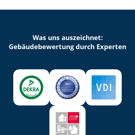
Was uns auszeichnet:
Ge­bäu­de­be­wer­tung durch Experten