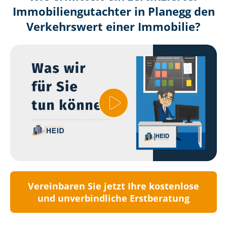
Immobilien­gutachter in Planegg den
Verkehrswert einer Immobilie?
Vereinbaren Sie jetzt Ihre kostenlose
und unverbindliche Erstberatung