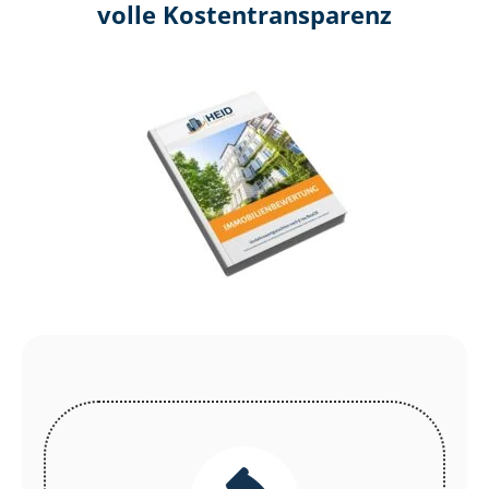
volle Kosten­transparenz