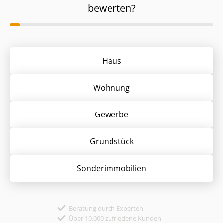
bewerten?
Haus
Wohnung
Gewerbe
Grund­stück
Sonder­immobilien
Beratung durch Experten
Über 10.000 zufriedene Kunden