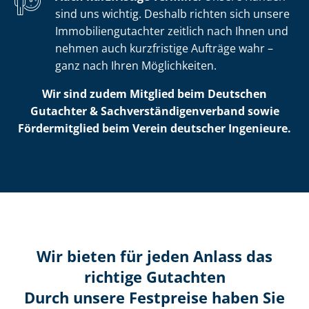
sind uns wichtig. Deshalb richten sich unsere
Im­mo­bi­li­en­gut­ach­ter zeitlich nach Ihnen und
nehmen auch kurzfristige Aufträge wahr –
ganz nach Ihren Möglichkeiten.
Wir sind zudem Mitglied beim Deutschen
Gutachter & Sach­ver­stän­di­gen­ver­band sowie
Fördermitglied beim Verein deutscher Ingenieure.
Wir bieten für jeden Anlass das
richtige Gutachten
Durch unsere Festpreise haben Sie