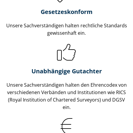
Gesetzes­konform
Unsere Sach­ver­stän­di­gen halten rechtliche Standards
gewissenhaft ein.
Unabhängige Gutachter
Unsere Sach­ver­stän­di­gen halten den Ehrencodex von
verschiedenen Verbänden und Institutionen wie RICS
(Royal Institution of Chartered Surveyors) und DGSV
ein.