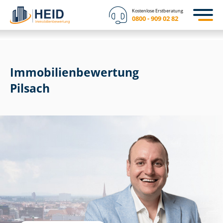
Kostenlose Erstberatung
0800 - 909 02 82
Immobilien­bewertung
Pilsach