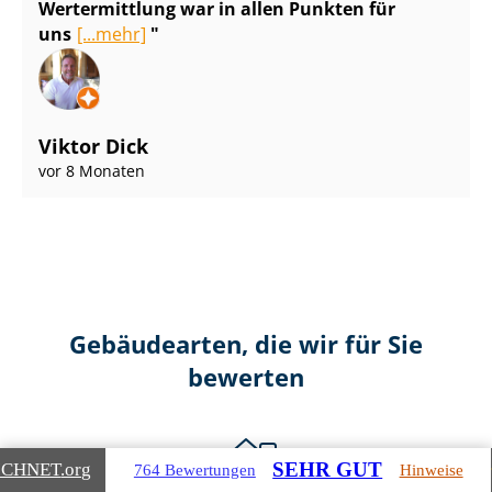
Wertermittlung war in allen Punkten für
uns
[...mehr]
Viktor Dick
vor 8 Monaten
Gebäudearten, die wir für Sie
bewerten
SEHR GUT
ICHNET
.org
764 Bewertungen
Hinweise