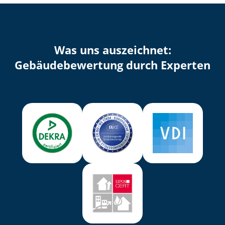
Was uns auszeichnet:
Ge­bäu­de­be­wer­tung durch Experten