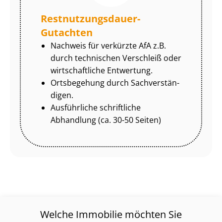
Rest­nut­zungs­dau­er-
Gutachten
Nachweis für verkürzte AfA z.B.
durch technischen Verschleiß oder
wirtschaftliche Entwertung.
Ortsbegehung durch Sach­ver­stän­
di­gen.
Ausführliche schriftliche
Abhandlung (ca. 30-50 Seiten)
Welche Immobilie möchten Sie