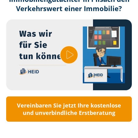
Verkehrswert einer Immobilie?
Vereinbaren Sie jetzt Ihre kostenlose
und unverbindliche Erstberatung