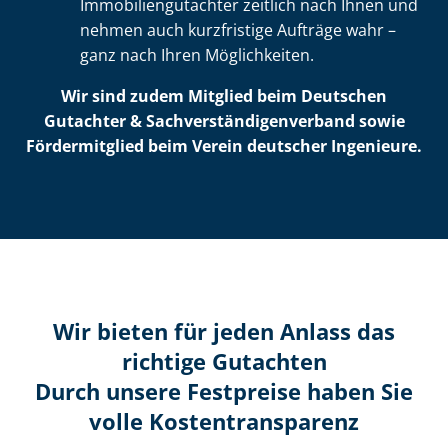
Im­mo­bi­li­en­gut­ach­ter zeitlich nach Ihnen und
nehmen auch kurzfristige Aufträge wahr –
ganz nach Ihren Möglichkeiten.
Wir sind zudem Mitglied beim Deutschen
Gutachter & Sach­ver­stän­di­gen­ver­band sowie
Fördermitglied beim Verein deutscher Ingenieure.
Wir bieten für jeden Anlass das
richtige Gutachten
Durch unsere Festpreise haben Sie
volle Kosten­transparenz