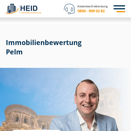
Kostenlose Erstberatung
0800 - 909 02 82
Immobilien­bewertung
Pelm