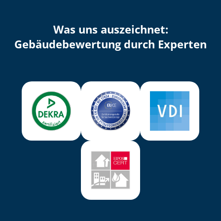
Was uns auszeichnet:
Ge­bäu­de­be­wer­tung durch Experten