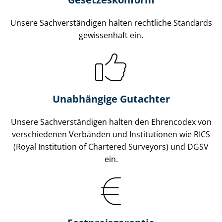
Unsere Sach­ver­stän­di­gen halten rechtliche Standards
gewissenhaft ein.
Unabhängige Gutachter
Unsere Sach­ver­stän­di­gen halten den Ehrencodex von
verschiedenen Verbänden und Institutionen wie RICS
(Royal Institution of Chartered Surveyors) und DGSV
ein.