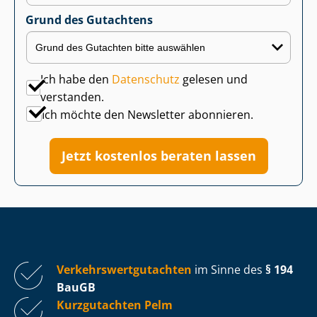
Grund des Gutachtens
Ich habe den
Datenschutz
gelesen und
verstanden.
Ich möchte den Newsletter abonnieren.
Jetzt kostenlos beraten lassen
Ver­kehrs­wert­gut­ach­ten
im Sinne des
§ 194
BauGB
Kurzgutachten Pelm