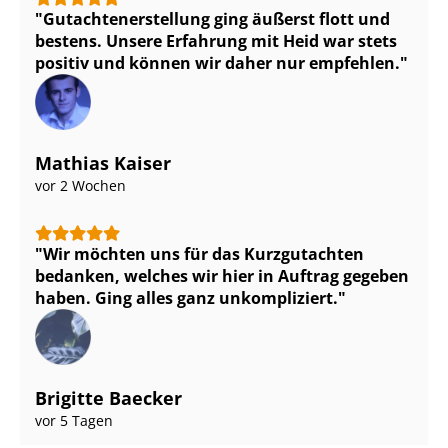
Gut­ach­ten­er­stel­lung ging äußerst flott und
bestens. Unsere Erfahrung mit Heid war stets
positiv und können wir daher nur empfehlen.
Mathias Kaiser
vor 2 Wochen
Wir möchten uns für das Kurzgutachten
bedanken, welches wir hier in Auftrag gegeben
haben. Ging alles ganz unkompliziert.
Brigitte Baecker
vor 5 Tagen