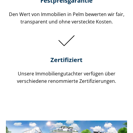
Festpreis​garantie
Den Wert von Immobilien in Pelm bewerten wir fair,
transparent und ohne versteckte Kosten.
Zertifiziert
Unsere Immobilien­gutachter verfügen über
verschiedene renommierte Zer­ti­fi­zie­run­gen.