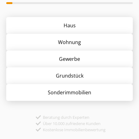
Haus
Wohnung
Gewerbe
Grund­stück
Sonder­immobilien
Beratung durch Experten
Über 10.000 zufriedene Kunden
Kostenlose Immobilienbewertung