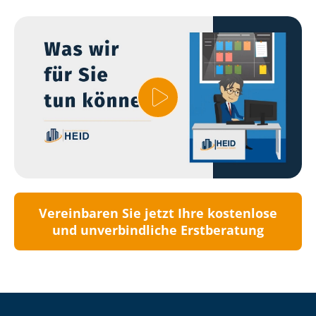
Vereinbaren Sie jetzt Ihre kostenlose
und unverbindliche Erstberatung