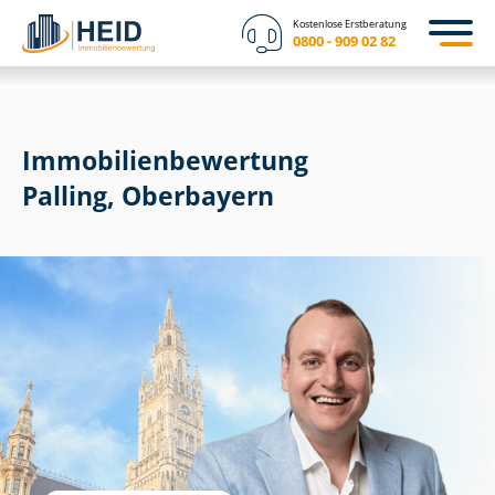
Kostenlose Erstberatung
0800 - 909 02 82
Immobilien­bewertung
Palling, Oberbayern