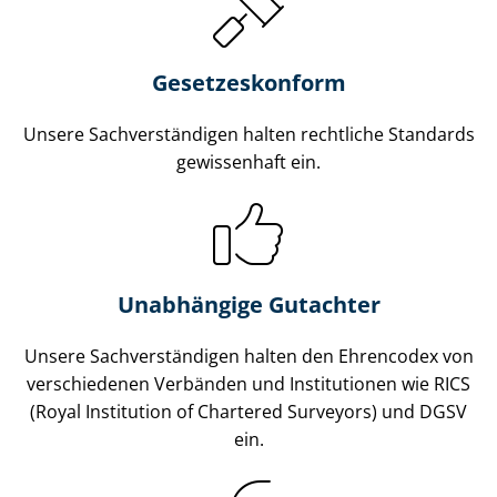
Gesetzes­konform
Unsere Sach­ver­stän­di­gen halten rechtliche Standards
gewissenhaft ein.
Unabhängige Gutachter
Unsere Sach­ver­stän­di­gen halten den Ehrencodex von
verschiedenen Verbänden und Institutionen wie RICS
(Royal Institution of Chartered Surveyors) und DGSV
ein.