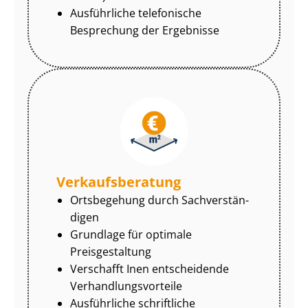
Ausführliche telefonische
Besprechung der Ergebnisse
Ver­kaufs­be­ra­tung
Ortsbegehung durch Sach­ver­stän­
di­gen
Grundlage für optimale
Preisgestaltung
Verschafft Inen entscheidende
Ver­hand­lungs­vor­tei­le
Ausführliche schriftliche