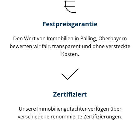
Festpreis​garantie
Den Wert von Immobilien in Palling, Oberbayern
bewerten wir fair, transparent und ohne versteckte
Kosten.
Zertifiziert
Unsere Immobilien­gutachter verfügen über
verschiedene renommierte Zer­ti­fi­zie­run­gen.