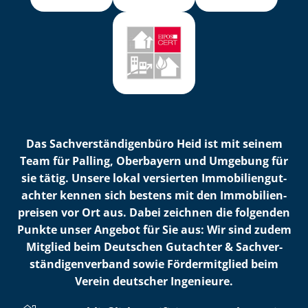
Das Sach­ver­stän­di­gen­bü­ro Heid ist mit seinem
Team für Palling, Oberbayern und Umgebung für
sie tätig. Unsere lokal versierten Im­mo­bi­li­en­gut­
ach­ter kennen sich bestens mit den Im­mo­bi­li­en­
prei­sen vor Ort aus. Dabei zeichnen die folgenden
Punkte unser Angebot für Sie aus: Wir sind zudem
Mitglied beim Deutschen Gutachter & Sach­ver­
stän­di­gen­ver­band sowie Fördermitglied beim
Verein deutscher Ingenieure.