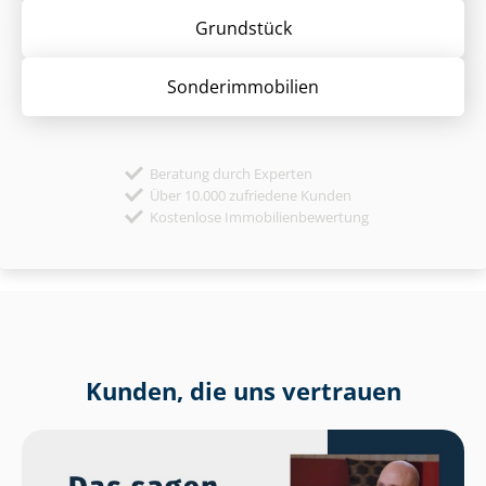
Grund­stück
Sonder­immobilien
Beratung durch Experten
Über 10.000 zufriedene Kunden
Kostenlose Immobilienbewertung
Kunden, die uns vertrauen