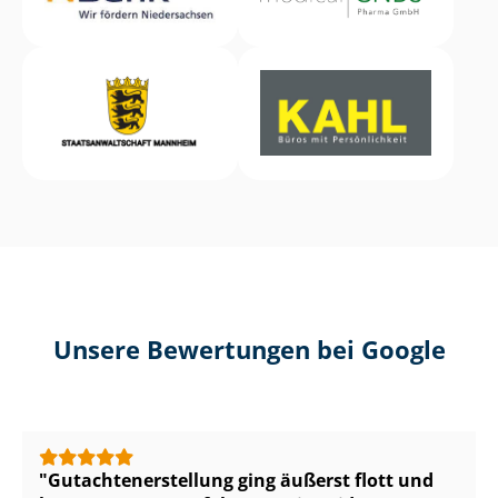
Unsere Bewertungen bei Google
Gut­ach­ten­er­stel­lung ging äußerst flott und