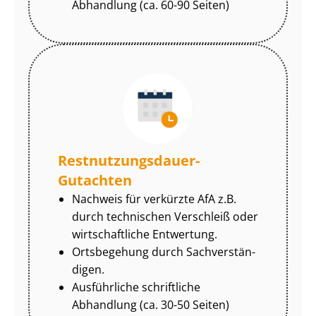
Abhandlung (ca. 60-90 Seiten)
Rest­nut­zungs­dau­er-
Gutachten
Nachweis für verkürzte AfA z.B.
durch technischen Verschleiß oder
wirtschaftliche Entwertung.
Ortsbegehung durch Sach­ver­stän­
di­gen.
Ausführliche schriftliche
Abhandlung (ca. 30-50 Seiten)