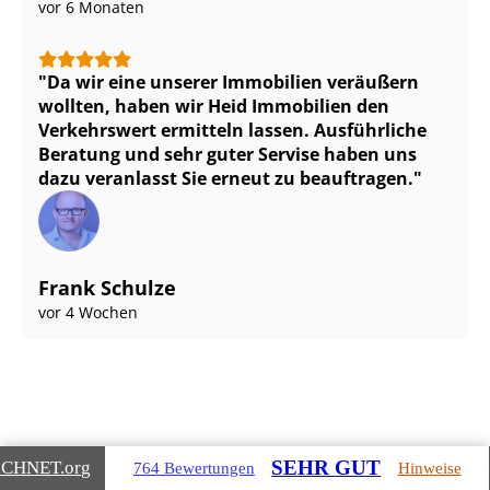
vor 6 Monaten
Da wir eine unserer Immobilien veräußern
wollten, haben wir Heid Immobilien den
Verkehrswert ermitteln lassen. Ausführliche
Beratung und sehr guter Servise haben uns
dazu veranlasst Sie erneut zu beauftragen.
Frank Schulze
vor 4 Wochen
SEHR GUT
ICHNET
.org
764 Bewertungen
Hinweise
Gebäudearten, die wir für Sie