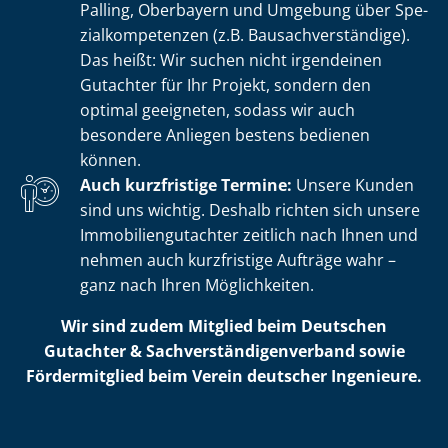
Palling, Oberbayern und Umgebung über Spe­
zi­al­kom­pe­ten­zen (z.B. Bau­sach­ver­stän­di­ge).
Das heißt: Wir suchen nicht irgendeinen
Gutachter für Ihr Projekt, sondern den
optimal geeigneten, sodass wir auch
besondere Anliegen bestens bedienen
können.
Auch kurzfristige Termine:
Unsere Kunden
sind uns wichtig. Deshalb richten sich unsere
Im­mo­bi­li­en­gut­ach­ter zeitlich nach Ihnen und
nehmen auch kurzfristige Aufträge wahr –
ganz nach Ihren Möglichkeiten.
Wir sind zudem Mitglied beim Deutschen
Gutachter & Sach­ver­stän­di­gen­ver­band sowie
Fördermitglied beim Verein deutscher Ingenieure.