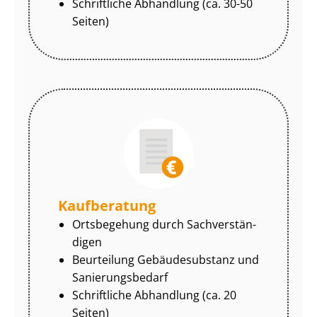
Schriftliche Abhandlung (ca. 30-50
Seiten)
Kaufberatung
Ortsbegehung durch Sach­ver­stän­
di­gen
Beurteilung Gebäudesubstanz und
Sa­nie­rungs­be­darf
Schriftliche Abhandlung (ca. 20
Seiten)