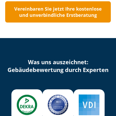
Vereinbaren Sie jetzt Ihre kostenlose
und unverbindliche Erstberatung
Was uns auszeichnet:
Ge­bäu­de­be­wer­tung durch Experten