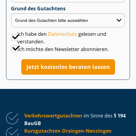
Grund des Gutachtens
Ich habe den
Datenschutz
gelesen und
verstanden.
Ich möchte den Newsletter abonnieren.
Jetzt kostenlos beraten lassen
Ver­kehrs­wert­gut­ach­ten
im Sinne des
§ 194
BauGB
Kurzgutachten Orsingen-Nenzingen