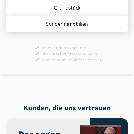
Grund­stück
Sonder­immobilien
Beratung durch Experten
Über 10.000 zufriedene Kunden
Kostenlose Immobilienbewertung
Kunden, die uns vertrauen