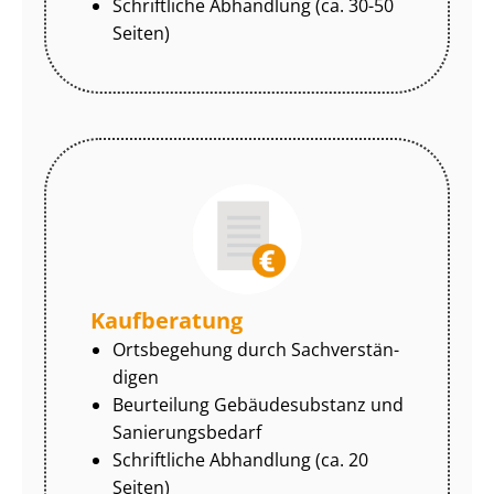
Schriftliche Abhandlung (ca. 30-50
Seiten)
Kaufberatung
Ortsbegehung durch Sach­ver­stän­
di­gen
Beurteilung Gebäudesubstanz und
Sa­nie­rungs­be­darf
Schriftliche Abhandlung (ca. 20
Seiten)