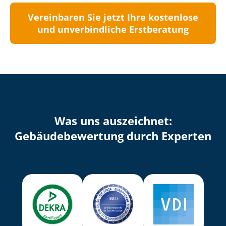
Vereinbaren Sie jetzt Ihre kostenlose
und unverbindliche Erstberatung
Was uns auszeichnet:
Ge­bäu­de­be­wer­tung durch Experten