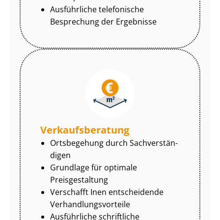
Ausführliche telefonische
Besprechung der Ergebnisse
Ver­kaufs­be­ra­tung
Ortsbegehung durch Sach­ver­stän­
di­gen
Grundlage für optimale
Preisgestaltung
Verschafft Inen entscheidende
Ver­hand­lungs­vor­tei­le
Ausführliche schriftliche