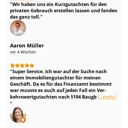
Wir haben uns ein Kurzgutachten für den
privaten Gebrauch erstellen lassen und fanden
das ganz toll.
Aaron Müller
vor 4 Wochen
Super Service. Ich war auf der Suche nach
einem Im­mo­bi­li­en­gut­ach­ter für meinen
Geschäft. Da es für das Finanzamt bestimmt
war musste es auch auf jeden Fall ein Ver­
kehrs­wert­gut­ach­ten nach §194 Baugb
[...mehr]