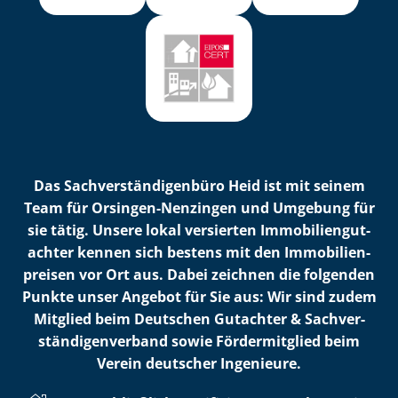
Das Sach­ver­stän­di­gen­bü­ro Heid ist mit seinem
Team für Orsingen-Nenzingen und Umgebung für
sie tätig. Unsere lokal versierten Im­mo­bi­li­en­gut­
ach­ter kennen sich bestens mit den Im­mo­bi­li­en­
prei­sen vor Ort aus. Dabei zeichnen die folgenden
Punkte unser Angebot für Sie aus: Wir sind zudem
Mitglied beim Deutschen Gutachter & Sach­ver­
stän­di­gen­ver­band sowie Fördermitglied beim
Verein deutscher Ingenieure.