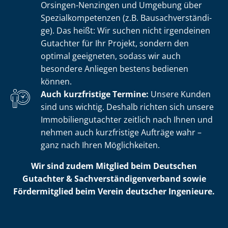
Orsingen-Nenzingen und Umgebung über
Spe­zi­al­kom­pe­ten­zen (z.B. Bau­sach­ver­stän­di­
ge). Das heißt: Wir suchen nicht irgendeinen
Gutachter für Ihr Projekt, sondern den
optimal geeigneten, sodass wir auch
besondere Anliegen bestens bedienen
können.
Auch kurzfristige Termine:
Unsere Kunden
sind uns wichtig. Deshalb richten sich unsere
Im­mo­bi­li­en­gut­ach­ter zeitlich nach Ihnen und
nehmen auch kurzfristige Aufträge wahr –
ganz nach Ihren Möglichkeiten.
Wir sind zudem Mitglied beim Deutschen
Gutachter & Sach­ver­stän­di­gen­ver­band sowie
Fördermitglied beim Verein deutscher Ingenieure.