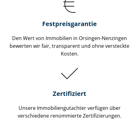
Festpreis​garantie
Den Wert von Immobilien in Orsingen-Nenzingen
bewerten wir fair, transparent und ohne versteckte
Kosten.
Zertifiziert
Unsere Immobilien­gutachter verfügen über
verschiedene renommierte Zer­ti­fi­zie­run­gen.