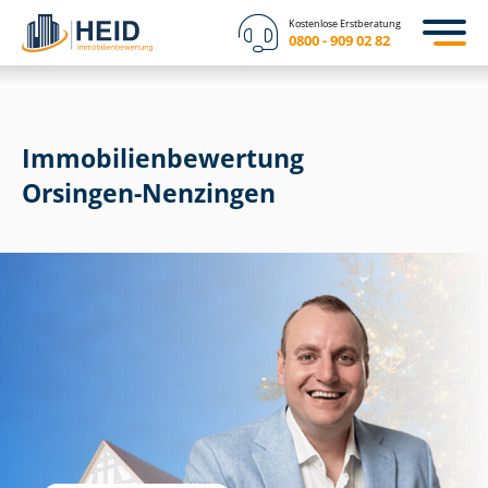
Kostenlose Erstberatung
0800 - 909 02 82
Immobilien­bewertung
Orsingen-Nenzingen