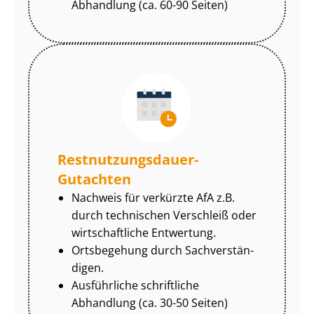
Abhandlung (ca. 60-90 Seiten)
Rest­nut­zungs­dau­er-
Gutachten
Nachweis für verkürzte AfA z.B.
durch technischen Verschleiß oder
wirtschaftliche Entwertung.
Ortsbegehung durch Sach­ver­stän­
di­gen.
Ausführliche schriftliche
Abhandlung (ca. 30-50 Seiten)