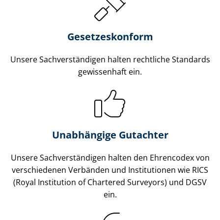
Gesetzes­konform
Unsere Sach­ver­stän­di­gen halten rechtliche Standards
gewissenhaft ein.
Unabhängige Gutachter
Unsere Sach­ver­stän­di­gen halten den Ehrencodex von
verschiedenen Verbänden und Institutionen wie RICS
(Royal Institution of Chartered Surveyors) und DGSV
ein.