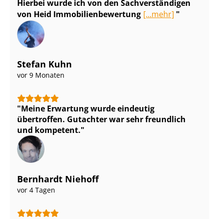
Hierbei wurde ich von den Sach­ver­stän­di­gen
von Heid Im­mo­bi­li­en­be­wer­tung
[...mehr]
Stefan Kuhn
vor 9 Monaten
Meine Erwartung wurde eindeutig
übertroffen. Gutachter war sehr freundlich
und kompetent.
Bernhardt Niehoff
vor 4 Tagen