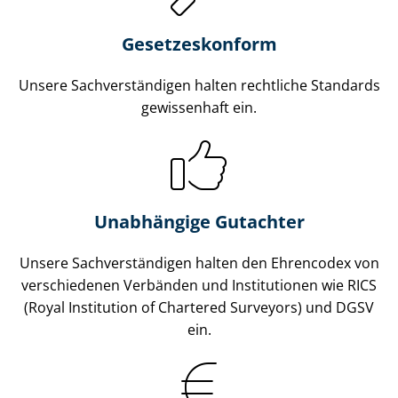
Gesetzes­konform
Unsere Sach­ver­stän­di­gen halten rechtliche Standards
gewissenhaft ein.
Unabhängige Gutachter
Unsere Sach­ver­stän­di­gen halten den Ehrencodex von
verschiedenen Verbänden und Institutionen wie RICS
(Royal Institution of Chartered Surveyors) und DGSV
ein.