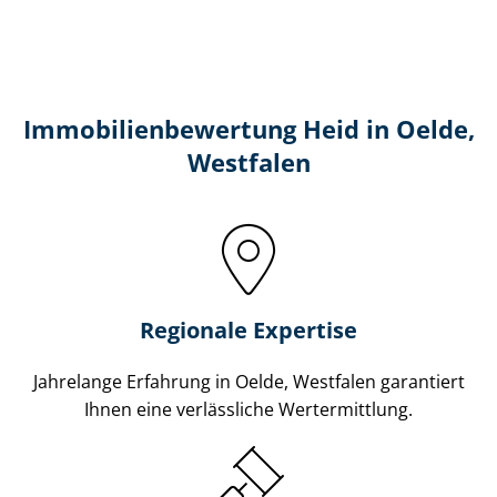
Immobilien­bewertung Heid in Oelde,
Westfalen
Regionale Expertise
Jahrelange Erfahrung in Oelde, Westfalen garantiert
Ihnen eine verlässliche Wertermittlung.