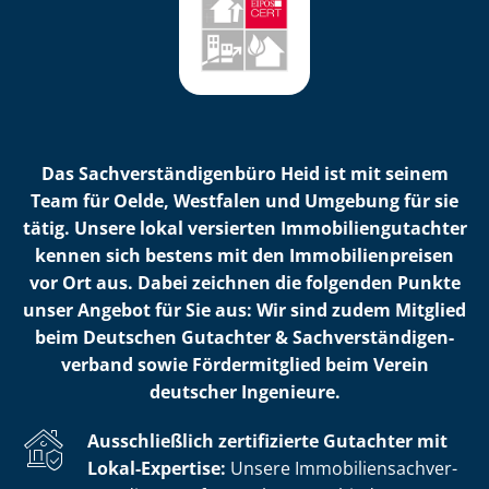
Das Sach­ver­stän­di­gen­bü­ro Heid ist mit seinem
Team für Oelde, Westfalen und Umgebung für sie
tätig. Unsere lokal versierten Im­mo­bi­li­en­gut­ach­ter
kennen sich bestens mit den Im­mo­bi­li­en­prei­sen
vor Ort aus. Dabei zeichnen die folgenden Punkte
unser Angebot für Sie aus: Wir sind zudem Mitglied
beim Deutschen Gutachter & Sach­ver­stän­di­gen­
ver­band sowie Fördermitglied beim Verein
deutscher Ingenieure.
Ausschließlich zertifizierte Gutachter mit
Lokal-Expertise:
Unsere Im­mo­bi­li­en­sach­ver­