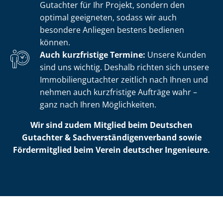
Gutachter für Ihr Projekt, sondern den
optimal geeigneten, sodass wir auch
besondere Anliegen bestens bedienen
können.
Auch kurzfristige Termine:
Unsere Kunden
sind uns wichtig. Deshalb richten sich unsere
Im­mo­bi­li­en­gut­ach­ter zeitlich nach Ihnen und
nehmen auch kurzfristige Aufträge wahr –
ganz nach Ihren Möglichkeiten.
Wir sind zudem Mitglied beim Deutschen
Gutachter & Sach­ver­stän­di­gen­ver­band sowie
Fördermitglied beim Verein deutscher Ingenieure.