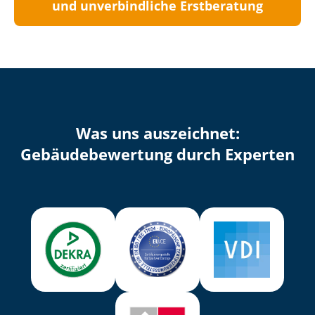
und unverbindliche Erstberatung
Was uns auszeichnet:
Ge­bäu­de­be­wer­tung durch Experten