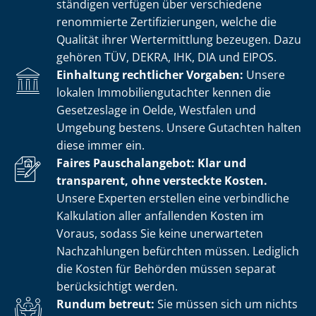
stän­di­gen verfügen über verschiedene
renommierte Zer­ti­fi­zie­run­gen, welche die
Qualität ihrer Wertermittlung bezeugen. Dazu
gehören TÜV, DEKRA, IHK, DIA und EIPOS.
Einhaltung rechtlicher Vorgaben:
Unsere
lokalen Im­mo­bi­li­en­gut­ach­ter kennen die
Gesetzeslage in Oelde, Westfalen und
Umgebung bestens. Unsere Gutachten halten
diese immer ein.
Faires Pauschalangebot: Klar und
transparent, ohne versteckte Kosten.
Unsere Experten erstellen eine verbindliche
Kalkulation aller anfallenden Kosten im
Voraus, sodass Sie keine unerwarteten
Nachzahlungen befürchten müssen. Lediglich
die Kosten für Behörden müssen separat
berücksichtigt werden.
Rundum betreut:
Sie müssen sich um nichts