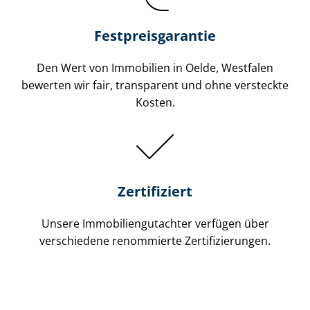
Festpreis​garantie
Den Wert von Immobilien in Oelde, Westfalen
bewerten wir fair, transparent und ohne versteckte
Kosten.
Zertifiziert
Unsere Immobilien­gutachter verfügen über
verschiedene renommierte Zer­ti­fi­zie­run­gen.