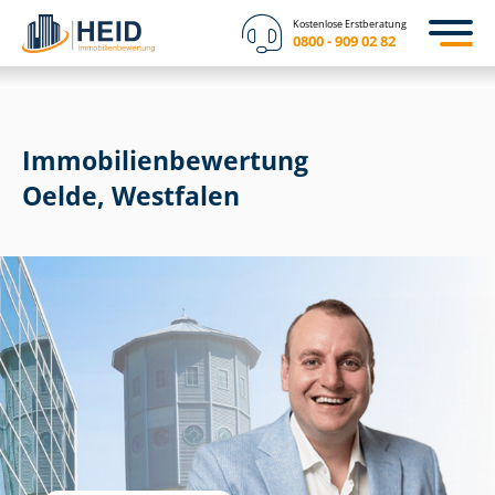
Kostenlose Erstberatung
0800 - 909 02 82
Immobilien­bewertung
Oelde, Westfalen