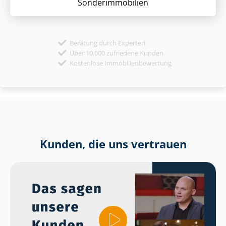
Sonder­immobilien
Beratung durch Experten
Über 10.000 zufriedene Kunden
Kostenlose Immobilienbewertung
Kunden, die uns vertrauen