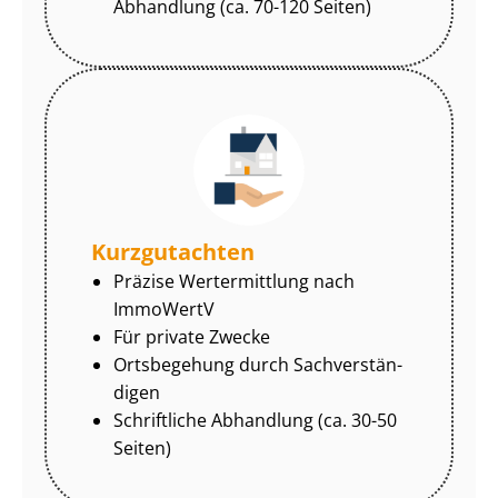
Abhandlung (ca. 70-120 Seiten)
Kurzgutachten
Präzise Wertermittlung nach
ImmoWertV
Für private Zwecke
Ortsbegehung durch Sach­ver­stän­
di­gen
Schriftliche Abhandlung (ca. 30-50
Seiten)