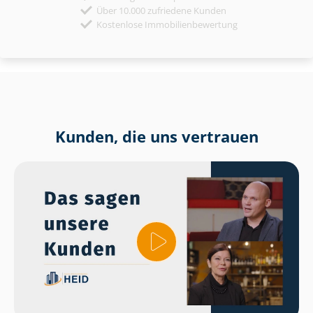
Über 10.000 zufriedene Kunden
Kostenlose Immobilienbewertung
Kunden, die uns vertrauen