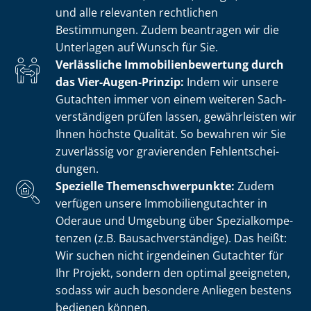
und alle relevanten rechtlichen
Bestimmungen. Zudem beantragen wir die
Unterlagen auf Wunsch für Sie.
Verlässliche Im­mo­bi­li­en­be­wer­tung durch
das Vier-Augen-Prinzip:
Indem wir unsere
Gutachten immer von einem weiteren Sach­
ver­stän­di­gen prüfen lassen, gewährleisten wir
Ihnen höchste Qualität. So bewahren wir Sie
zuverlässig vor gravierenden Fehl­ent­schei­
dun­gen.
Spezielle The­men­schwer­punk­te:
Zudem
verfügen unsere Im­mo­bi­li­en­gut­ach­ter in
Oderaue und Umgebung über Spe­zi­al­kom­pe­
ten­zen (z.B. Bau­sach­ver­stän­di­ge). Das heißt:
Wir suchen nicht irgendeinen Gutachter für
Ihr Projekt, sondern den optimal geeigneten,
sodass wir auch besondere Anliegen bestens
bedienen können.