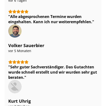
vor 6 Tagen
Alle abgesprochenen Termine wurden
eingehalten. Kann ich nur weiterempfehlen.
Volker Sauerbier
vor 5 Monaten
Sehr guter Sach­ver­stän­di­ger. Das Gutachten
wurde schnell erstellt und wir wurden sehr gut
beraten.
Kurt Uhrig