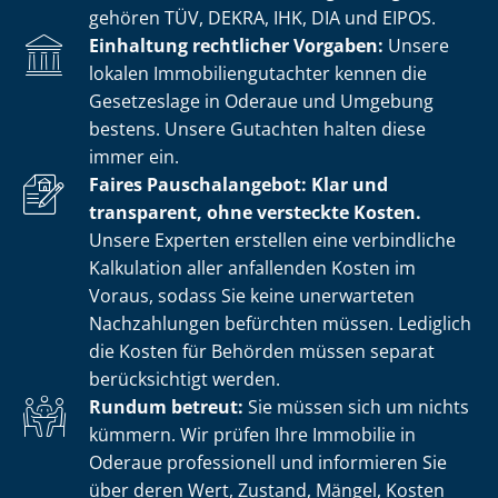
gehören TÜV, DEKRA, IHK, DIA und EIPOS.
Einhaltung rechtlicher Vorgaben:
Unsere
lokalen Im­mo­bi­li­en­gut­ach­ter kennen die
Gesetzeslage in Oderaue und Umgebung
bestens. Unsere Gutachten halten diese
immer ein.
Faires Pauschalangebot: Klar und
transparent, ohne versteckte Kosten.
Unsere Experten erstellen eine verbindliche
Kalkulation aller anfallenden Kosten im
Voraus, sodass Sie keine unerwarteten
Nachzahlungen befürchten müssen. Lediglich
die Kosten für Behörden müssen separat
berücksichtigt werden.
Rundum betreut:
Sie müssen sich um nichts
kümmern. Wir prüfen Ihre Immobilie in
Oderaue professionell und informieren Sie
über deren Wert, Zustand, Mängel, Kosten