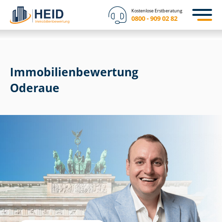
Kostenlose Erstberatung
0800 - 909 02 82
Immobilien­bewertung
Oderaue