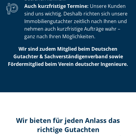
Auch kurzfristige Termine:
Unsere Kunden
sind uns wichtig. Deshalb richten sich unsere
Im­mo­bi­li­en­gut­ach­ter zeitlich nach Ihnen und
nehmen auch kurzfristige Aufträge wahr –
ganz nach Ihren Möglichkeiten.
Wir sind zudem Mitglied beim Deutschen
Gutachter & Sach­ver­stän­di­gen­ver­band sowie
Fördermitglied beim Verein deutscher Ingenieure.
Wir bieten für jeden Anlass das
richtige Gutachten