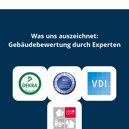
Was uns auszeichnet:
Ge­bäu­de­be­wer­tung durch Experten