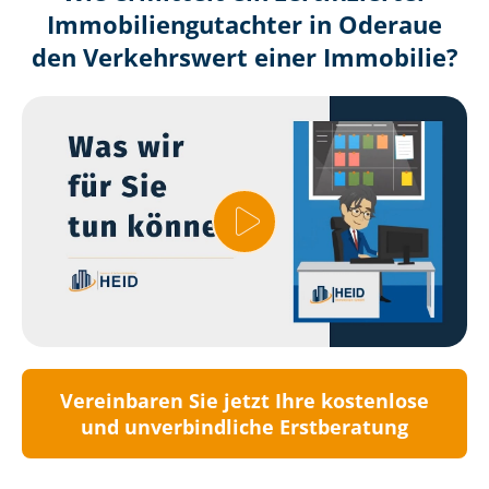
Immobilien­gutachter in Oderaue
den Verkehrswert einer Immobilie?
Vereinbaren Sie jetzt Ihre kostenlose
und unverbindliche Erstberatung