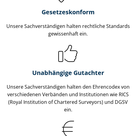
Gesetzes­konform
Unsere Sach­ver­stän­di­gen halten rechtliche Standards
gewissenhaft ein.
Unabhängige Gutachter
Unsere Sach­ver­stän­di­gen halten den Ehrencodex von
verschiedenen Verbänden und Institutionen wie RICS
(Royal Institution of Chartered Surveyors) und DGSV
ein.