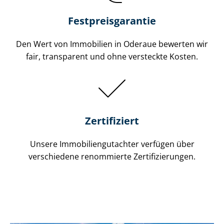
Festpreis​garantie
Den Wert von Immobilien in Oderaue bewerten wir
fair, transparent und ohne versteckte Kosten.
Zertifiziert
Unsere Immobilien­gutachter verfügen über
verschiedene renommierte Zer­ti­fi­zie­run­gen.