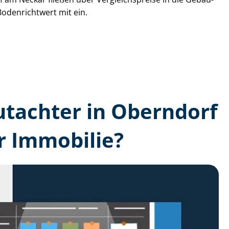
Bodenrichtwert mit ein.
gutachter in Oberndorf
r Immobilie?