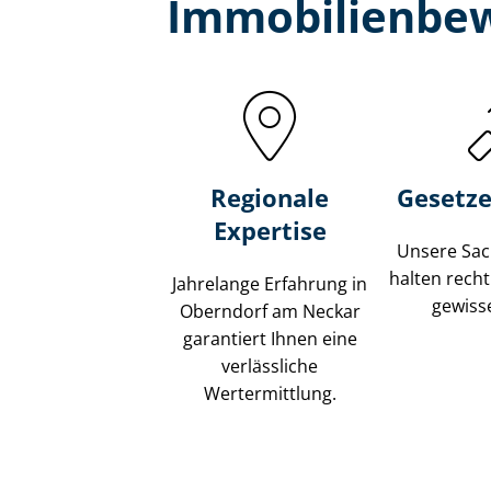
Immobilien­be
Regionale
Gesetze
Expertise
Unsere Sach
halten recht
Jahrelange Erfahrung in
gewisse
Oberndorf am Neckar
garantiert Ihnen eine
verlässliche
Wertermittlung.