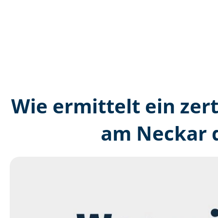
Wie ermittelt ein zer
am Neckar d