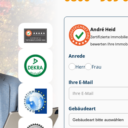
André Heid
Zertifizierte Im­mo­bi­
bewerten Ihre Immobi
Anrede
Herr
Frau
Ihre E-Mail
Gebäudeart