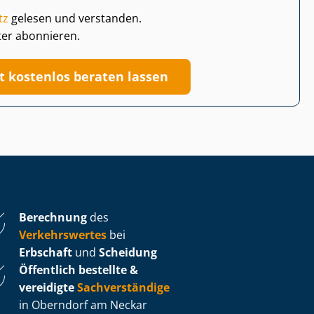
tz
gelesen und verstanden.
ter abonnieren.
zt kostenlos beraten lassen
Berechnung
des
Verkehrswertes
bei
Erbschaft
und
Scheidung
Öffentlich bestellte &
vereidigte
Sachverständige
in Oberndorf am Neckar