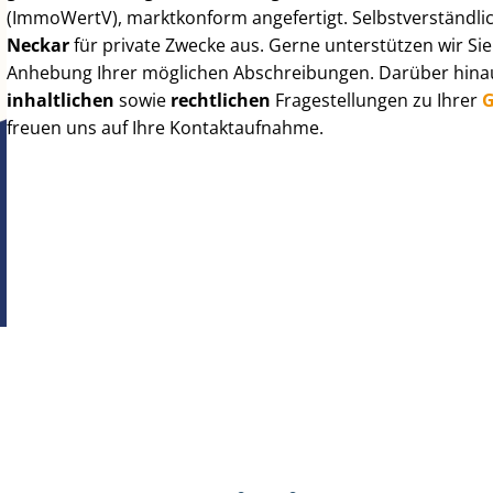
(ImmoWertV), marktkonform angefertigt. Selbst­ver­ständ­li
Neckar
für private Zwecke aus. Gerne unterstützen wir Si
Anhebung Ihrer möglichen Abschreibungen. Darüber hinaus
inhaltlichen
sowie
rechtlichen
Fragestellungen zu Ihrer
G
freuen uns auf Ihre Kontaktaufnahme.