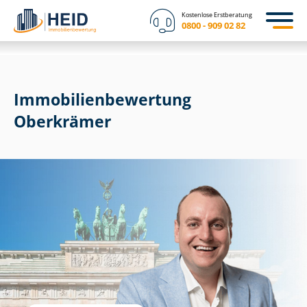
Kostenlose Erstberatung
0800 - 909 02 82
Immobilien­bewertung
Oberkrämer