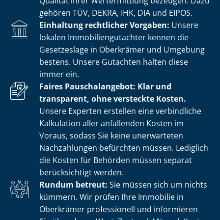
Qualität ihrer Wertermittlung bezeugen. Dazu
gehören TÜV, DEKRA, IHK, DIA und EIPOS.
Einhaltung rechtlicher Vorgaben:
Unsere
lokalen Im­mo­bi­li­en­gut­ach­ter kennen die
Gesetzeslage in Oberkrämer und Umgebung
bestens. Unsere Gutachten halten diese
immer ein.
Faires Pauschalangebot: Klar und
transparent, ohne versteckte Kosten.
Unsere Experten erstellen eine verbindliche
Kalkulation aller anfallenden Kosten im
Voraus, sodass Sie keine unerwarteten
Nachzahlungen befürchten müssen. Lediglich
die Kosten für Behörden müssen separat
berücksichtigt werden.
Rundum betreut:
Sie müssen sich um nichts
kümmern. Wir prüfen Ihre Immobilie in
Oberkrämer professionell und informieren