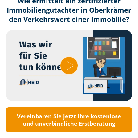
Wie ermittelt ein zertifizierter
Immobilien­gutachter in Oberkrämer
den Verkehrswert einer Immobilie?
Vereinbaren Sie jetzt Ihre kostenlose
und unverbindliche Erstberatung