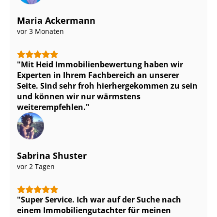
Maria Ackermann
vor 3 Monaten
Mit Heid Im­mo­bi­li­en­be­wer­tung haben wir
Experten in Ihrem Fachbereich an unserer
Seite. Sind sehr froh hierhergekommen zu sein
und können wir nur wärmstens
weiterempfehlen.
Sabrina Shuster
vor 2 Tagen
Super Service. Ich war auf der Suche nach
einem Im­mo­bi­li­en­gut­ach­ter für meinen