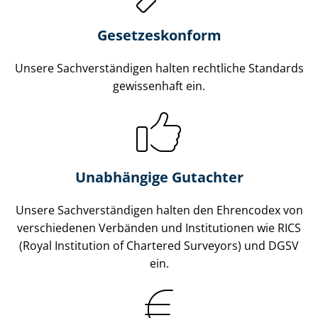
Gesetzes­konform
Unsere Sach­ver­stän­di­gen halten rechtliche Standards
gewissenhaft ein.
Unabhängige Gutachter
Unsere Sach­ver­stän­di­gen halten den Ehrencodex von
verschiedenen Verbänden und Institutionen wie RICS
(Royal Institution of Chartered Surveyors) und DGSV
ein.