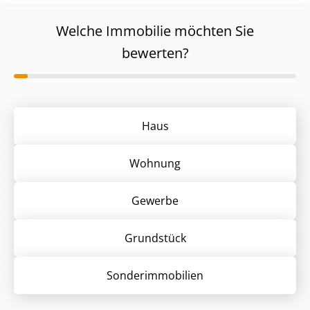
Welche Immobilie möchten Sie
bewerten?
Haus
Wohnung
Gewerbe
Grund­stück
Sonder­immobilien