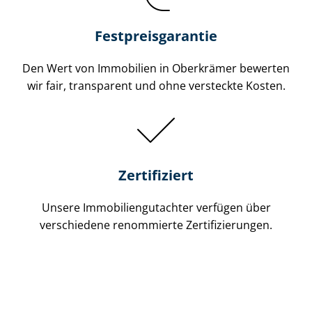
Festpreis​garantie
Den Wert von Immobilien in Oberkrämer bewerten
wir fair, transparent und ohne versteckte Kosten.
Zertifiziert
Unsere Immobilien­gutachter verfügen über
verschiedene renommierte Zer­ti­fi­zie­run­gen.