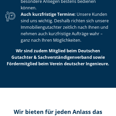
besondere Anliegen bestens bedienen
können.
Auch kurzfristige Termine:
Unsere Kunden
sind uns wichtig. Deshalb richten sich unsere
Im­mo­bi­li­en­gut­ach­ter zeitlich nach Ihnen und
nehmen auch kurzfristige Aufträge wahr –
ganz nach Ihren Möglichkeiten.
Wir sind zudem Mitglied beim Deutschen
Gutachter & Sach­ver­stän­di­gen­ver­band sowie
Fördermitglied beim Verein deutscher Ingenieure.
Wir bieten für jeden Anlass das