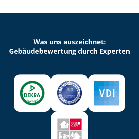
Was uns auszeichnet:
Ge­bäu­de­be­wer­tung durch Experten