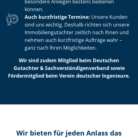
besondere Anliegen bestens bedienen
können.
Auch kurzfristige Termine:
Unsere Kunden
sind uns wichtig. Deshalb richten sich unsere
Im­mo­bi­li­en­gut­ach­ter zeitlich nach Ihnen und
nehmen auch kurzfristige Aufträge wahr –
ganz nach Ihren Möglichkeiten.
Wir sind zudem Mitglied beim Deutschen
Gutachter & Sach­ver­stän­di­gen­ver­band sowie
Fördermitglied beim Verein deutscher Ingenieure.
Wir bieten für jeden Anlass das