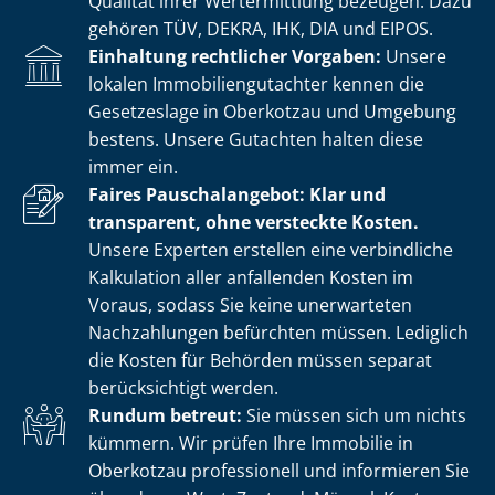
Qualität ihrer Wertermittlung bezeugen. Dazu
gehören TÜV, DEKRA, IHK, DIA und EIPOS.
Einhaltung rechtlicher Vorgaben:
Unsere
lokalen Im­mo­bi­li­en­gut­ach­ter kennen die
Gesetzeslage in Oberkotzau und Umgebung
bestens. Unsere Gutachten halten diese
immer ein.
Faires Pauschalangebot: Klar und
transparent, ohne versteckte Kosten.
Unsere Experten erstellen eine verbindliche
Kalkulation aller anfallenden Kosten im
Voraus, sodass Sie keine unerwarteten
Nachzahlungen befürchten müssen. Lediglich
die Kosten für Behörden müssen separat
berücksichtigt werden.
Rundum betreut:
Sie müssen sich um nichts
kümmern. Wir prüfen Ihre Immobilie in
Oberkotzau professionell und informieren Sie