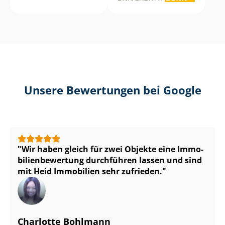
Unsere Bewertungen bei Google
Wir haben gleich für zwei Objekte eine Im­mo­
bi­li­en­be­wer­tung durchführen lassen und sind
mit Heid Immobilien sehr zufrieden.
Charlotte Bohlmann