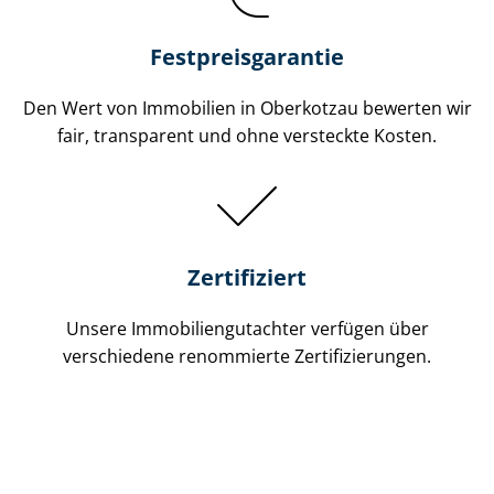
Festpreis​garantie
Den Wert von Immobilien in Oberkotzau bewerten wir
fair, transparent und ohne versteckte Kosten.
Zertifiziert
Unsere Immobilien­gutachter verfügen über
verschiedene renommierte Zer­ti­fi­zie­run­gen.