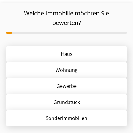
Welche Immobilie möchten Sie
bewerten?
Haus
Wohnung
Gewerbe
Grund­stück
Sonder­immobilien