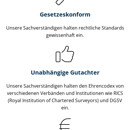
Gesetzes­konform
Unsere Sach­ver­stän­di­gen halten rechtliche Standards
gewissenhaft ein.
Unabhängige Gutachter
Unsere Sach­ver­stän­di­gen halten den Ehrencodex von
verschiedenen Verbänden und Institutionen wie RICS
(Royal Institution of Chartered Surveyors) und DGSV
ein.