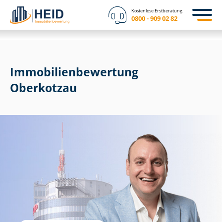
Kostenlose Erstberatung
0800 - 909 02 82
Immobilien­bewertung
Oberkotzau