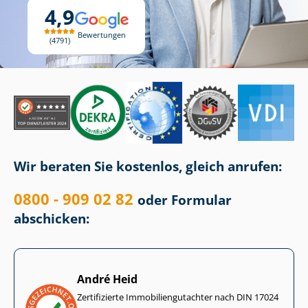
4,9
Bewertungen
4791
Wir beraten Sie kostenlos, gleich anrufen:
0800 - 909 02 82
oder Formular
abschicken:
André Heid
Zertifizierte Im­mo­bi­li­en­gut­ach­ter nach DIN 17024