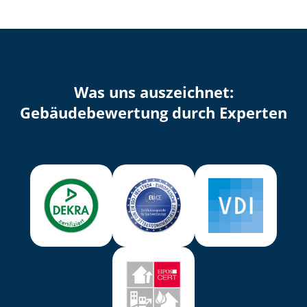
Was uns auszeichnet:
Ge­bäu­de­be­wer­tung durch Experten