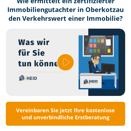
Wie ermittelt ein zertifizierter
Immobilien­gutachter in Oberkotzau
den Verkehrswert einer Immobilie?
Vereinbaren Sie jetzt Ihre kostenlose
und unverbindliche Erstberatung