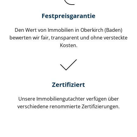
Festpreis​garantie
Den Wert von Immobilien in Oberkirch (Baden)
bewerten wir fair, transparent und ohne versteckte
Kosten.
Zertifiziert
Unsere Immobilien­gutachter verfügen über
verschiedene renommierte Zer­ti­fi­zie­run­gen.