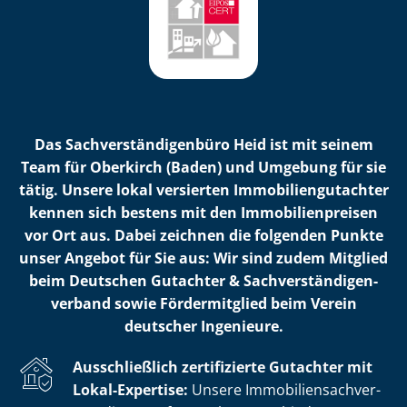
Das Sach­ver­stän­di­gen­bü­ro Heid ist mit seinem
Team für Oberkirch (Baden) und Umgebung für sie
tätig. Unsere lokal versierten Im­mo­bi­li­en­gut­ach­ter
kennen sich bestens mit den Im­mo­bi­li­en­prei­sen
vor Ort aus. Dabei zeichnen die folgenden Punkte
unser Angebot für Sie aus: Wir sind zudem Mitglied
beim Deutschen Gutachter & Sach­ver­stän­di­gen­
ver­band sowie Fördermitglied beim Verein
deutscher Ingenieure.
Ausschließlich zertifizierte Gutachter mit
Lokal-Expertise:
Unsere Im­mo­bi­li­en­sach­ver­