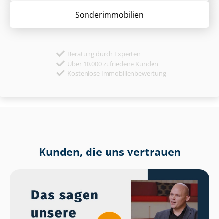
Sonder­immobilien
Beratung durch Experten
Über 10.000 zufriedene Kunden
Kostenlose Immobilienbewertung
Kunden, die uns vertrauen