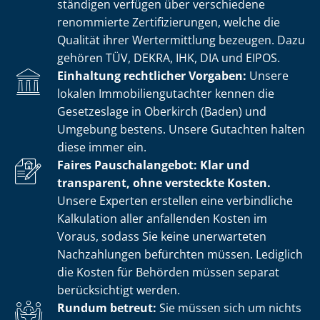
stän­di­gen verfügen über verschiedene
renommierte Zer­ti­fi­zie­run­gen, welche die
Qualität ihrer Wertermittlung bezeugen. Dazu
gehören TÜV, DEKRA, IHK, DIA und EIPOS.
Einhaltung rechtlicher Vorgaben:
Unsere
lokalen Im­mo­bi­li­en­gut­ach­ter kennen die
Gesetzeslage in Oberkirch (Baden) und
Umgebung bestens. Unsere Gutachten halten
diese immer ein.
Faires Pauschalangebot: Klar und
transparent, ohne versteckte Kosten.
Unsere Experten erstellen eine verbindliche
Kalkulation aller anfallenden Kosten im
Voraus, sodass Sie keine unerwarteten
Nachzahlungen befürchten müssen. Lediglich
die Kosten für Behörden müssen separat
berücksichtigt werden.
Rundum betreut:
Sie müssen sich um nichts