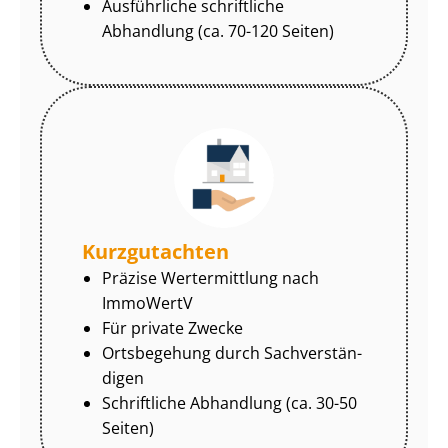
Ausführliche schriftliche
Abhandlung (ca. 70-120 Seiten)
Kurzgutachten
Präzise Wertermittlung nach
ImmoWertV
Für private Zwecke
Ortsbegehung durch Sach­ver­stän­
di­gen
Schriftliche Abhandlung (ca. 30-50
Seiten)