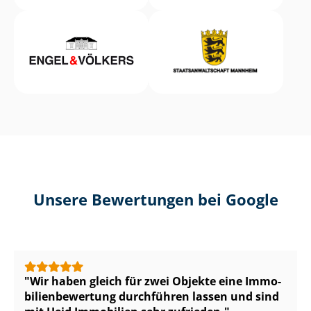
Unsere Bewertungen bei Google
Wir haben gleich für zwei Objekte eine Im­mo­
bi­li­en­be­wer­tung durchführen lassen und sind