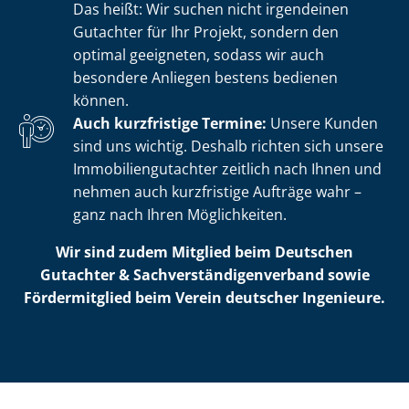
Das heißt: Wir suchen nicht irgendeinen
Gutachter für Ihr Projekt, sondern den
optimal geeigneten, sodass wir auch
besondere Anliegen bestens bedienen
können.
Auch kurzfristige Termine:
Unsere Kunden
sind uns wichtig. Deshalb richten sich unsere
Im­mo­bi­li­en­gut­ach­ter zeitlich nach Ihnen und
nehmen auch kurzfristige Aufträge wahr –
ganz nach Ihren Möglichkeiten.
Wir sind zudem Mitglied beim Deutschen
Gutachter & Sach­ver­stän­di­gen­ver­band sowie
Fördermitglied beim Verein deutscher Ingenieure.