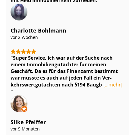
mit Heid Immobilien sehr zufrieden.
Charlotte Bohlmann
vor 2 Wochen
Super Service. Ich war auf der Suche nach
einem Im­mo­bi­li­en­gut­ach­ter für meinen
Geschäft. Da es für das Finanzamt bestimmt
war musste es auch auf jeden Fall ein Ver­
kehrs­wert­gut­ach­ten nach §194 Baugb
[...mehr]
Silke Pfeiffer
vor 5 Monaten