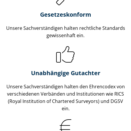
Gesetzes­konform
Unsere Sach­ver­stän­di­gen halten rechtliche Standards
gewissenhaft ein.
Unabhängige Gutachter
Unsere Sach­ver­stän­di­gen halten den Ehrencodex von
verschiedenen Verbänden und Institutionen wie RICS
(Royal Institution of Chartered Surveyors) und DGSV
ein.