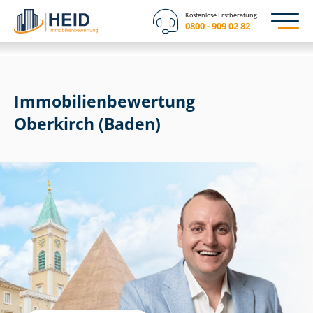
Kostenlose Erstberatung
0800 - 909 02 82
Immobilien­bewertung
Oberkirch (Baden)