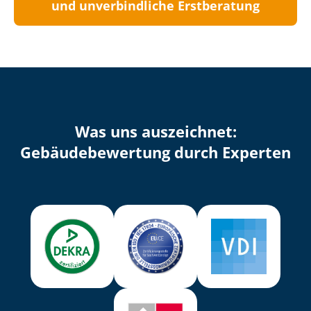
und unverbindliche Erstberatung
Was uns auszeichnet:
Ge­bäu­de­be­wer­tung durch Experten