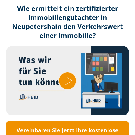
Wie ermittelt ein zertifizierter
Immobilien­gutachter in
Neupetershain den Verkehrswert
einer Immobilie?
Vereinbaren Sie jetzt Ihre kostenlose