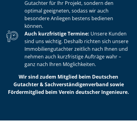
Gutachter für Ihr Projekt, sondern den
optimal geeigneten, sodass wir auch
besondere Anliegen bestens bedienen
können.
Auch kurzfristige Termine:
Unsere Kunden
sind uns wichtig. Deshalb richten sich unsere
Im­mo­bi­li­en­gut­ach­ter zeitlich nach Ihnen und
nehmen auch kurzfristige Aufträge wahr –
ganz nach Ihren Möglichkeiten.
Wir sind zudem Mitglied beim Deutschen
Gutachter & Sach­ver­stän­di­gen­ver­band sowie
Fördermitglied beim Verein deutscher Ingenieure.