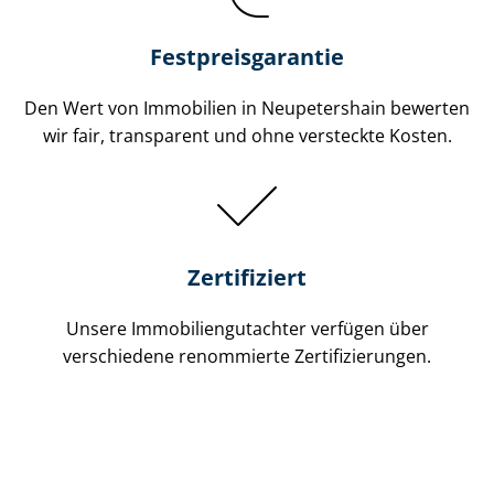
Festpreis​garantie
Den Wert von Immobilien in Neupetershain bewerten
wir fair, transparent und ohne versteckte Kosten.
Zertifiziert
Unsere Immobilien­gutachter verfügen über
verschiedene renommierte Zer­ti­fi­zie­run­gen.