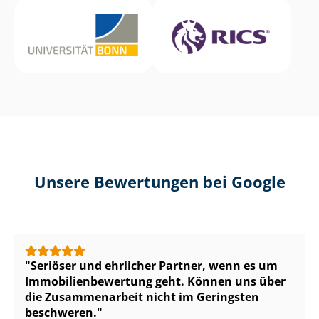
Unsere Bewertungen bei Google
Seriöser und ehrlicher Partner, wenn es um
Im­mo­bi­li­en­be­wer­tung geht. Können uns über
die Zusammenarbeit nicht im Geringsten
beschweren.