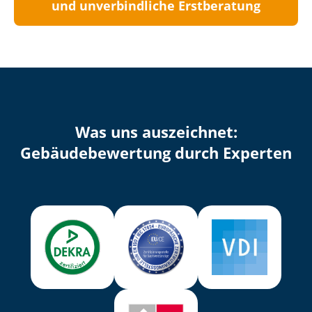
und unverbindliche Erstberatung
Was uns auszeichnet:
Ge­bäu­de­be­wer­tung durch Experten