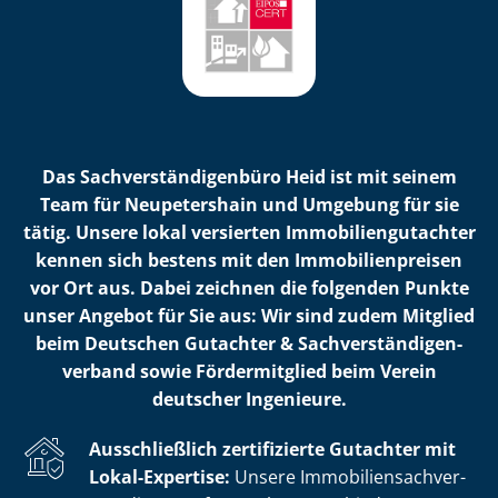
Das Sach­ver­stän­di­gen­bü­ro Heid ist mit seinem
Team für Neupetershain und Umgebung für sie
tätig. Unsere lokal versierten Im­mo­bi­li­en­gut­ach­ter
kennen sich bestens mit den Im­mo­bi­li­en­prei­sen
vor Ort aus. Dabei zeichnen die folgenden Punkte
unser Angebot für Sie aus: Wir sind zudem Mitglied
beim Deutschen Gutachter & Sach­ver­stän­di­gen­
ver­band sowie Fördermitglied beim Verein
deutscher Ingenieure.
Ausschließlich zertifizierte Gutachter mit
Lokal-Expertise:
Unsere Im­mo­bi­li­en­sach­ver­