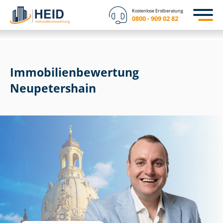
Kostenlose Erstberatung
0800 - 909 02 82
Immobilien­bewertung
Neupetershain