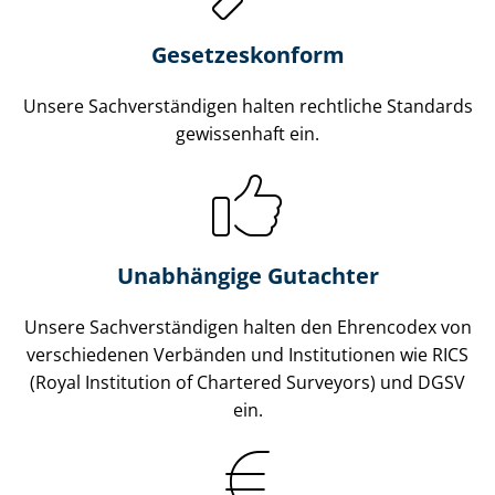
Gesetzes­konform
Unsere Sach­ver­stän­di­gen halten rechtliche Standards
gewissenhaft ein.
Unabhängige Gutachter
Unsere Sach­ver­stän­di­gen halten den Ehrencodex von
verschiedenen Verbänden und Institutionen wie RICS
(Royal Institution of Chartered Surveyors) und DGSV
ein.