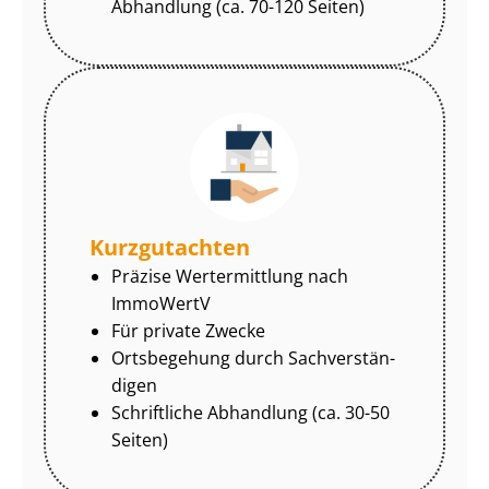
Abhandlung (ca. 70-120 Seiten)
Kurzgutachten
Präzise Wertermittlung nach
ImmoWertV
Für private Zwecke
Ortsbegehung durch Sach­ver­stän­
di­gen
Schriftliche Abhandlung (ca. 30-50
Seiten)