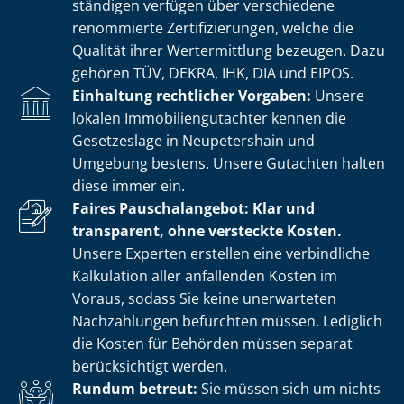
stän­di­gen verfügen über verschiedene
renommierte Zer­ti­fi­zie­run­gen, welche die
Qualität ihrer Wertermittlung bezeugen. Dazu
gehören TÜV, DEKRA, IHK, DIA und EIPOS.
Einhaltung rechtlicher Vorgaben:
Unsere
lokalen Im­mo­bi­li­en­gut­ach­ter kennen die
Gesetzeslage in Neupetershain und
Umgebung bestens. Unsere Gutachten halten
diese immer ein.
Faires Pauschalangebot: Klar und
transparent, ohne versteckte Kosten.
Unsere Experten erstellen eine verbindliche
Kalkulation aller anfallenden Kosten im
Voraus, sodass Sie keine unerwarteten
Nachzahlungen befürchten müssen. Lediglich
die Kosten für Behörden müssen separat
berücksichtigt werden.
Rundum betreut:
Sie müssen sich um nichts