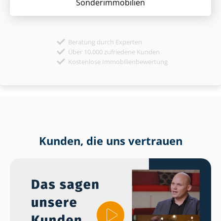
Sonder­immobilien
Beratung durch Experten
Über 10.000 zufriedene Kunden
Kostenlose Immobilienbewertung
Kunden, die uns vertrauen