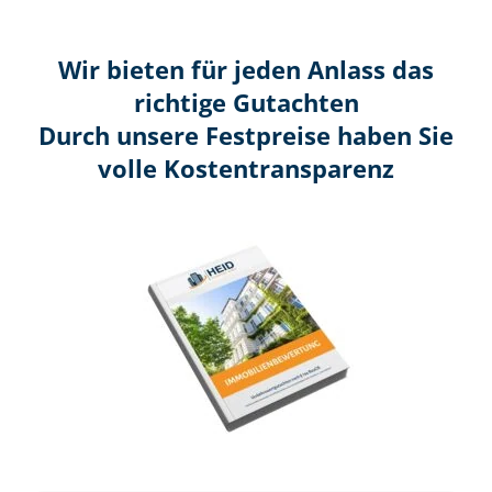
Wir bieten für jeden Anlass das
richtige Gutachten
Durch unsere Festpreise haben Sie
volle Kosten­transparenz