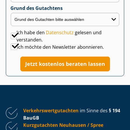
Grund des Gutachtens
Ich habe den
Datenschutz
gelesen und
verstanden.
Ich möchte den Newsletter abonnieren.
Jetzt kostenlos beraten lassen
Ver­kehrs­wert­gut­ach­ten
im Sinne des
§ 194
BauGB
Kurzgutachten Neuhausen / Spree