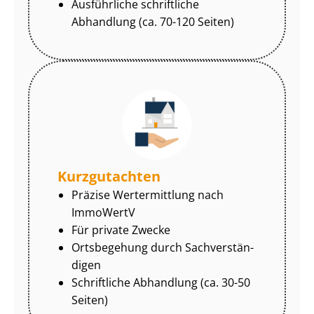
Ausführliche schriftliche
Abhandlung (ca. 70-120 Seiten)
Kurzgutachten
Präzise Wertermittlung nach
ImmoWertV
Für private Zwecke
Ortsbegehung durch Sach­ver­stän­
di­gen
Schriftliche Abhandlung (ca. 30-50
Seiten)