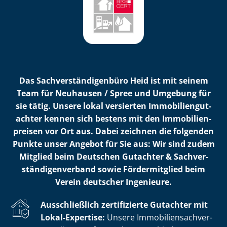
Das Sach­ver­stän­di­gen­bü­ro Heid ist mit seinem
Team für Neuhausen / Spree und Umgebung für
sie tätig. Unsere lokal versierten Im­mo­bi­li­en­gut­
ach­ter kennen sich bestens mit den Im­mo­bi­li­en­
prei­sen vor Ort aus. Dabei zeichnen die folgenden
Punkte unser Angebot für Sie aus: Wir sind zudem
Mitglied beim Deutschen Gutachter & Sach­ver­
stän­di­gen­ver­band sowie Fördermitglied beim
Verein deutscher Ingenieure.
Ausschließlich zertifizierte Gutachter mit
Lokal-Expertise:
Unsere Im­mo­bi­li­en­sach­ver­