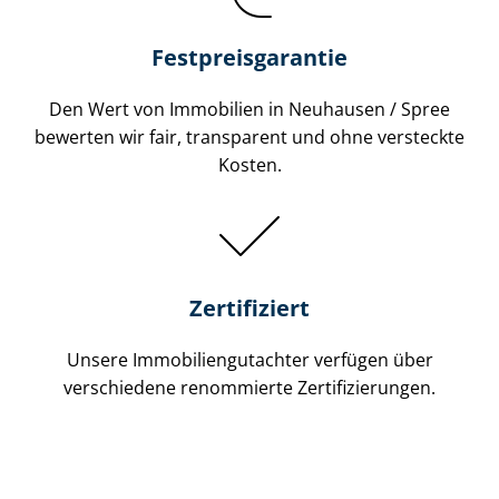
Festpreis​garantie
Den Wert von Immobilien in Neuhausen / Spree
bewerten wir fair, transparent und ohne versteckte
Kosten.
Zertifiziert
Unsere Immobilien­gutachter verfügen über
verschiedene renommierte Zer­ti­fi­zie­run­gen.