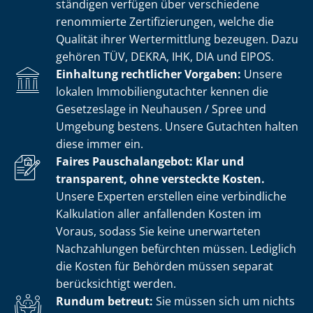
stän­di­gen verfügen über verschiedene
renommierte Zer­ti­fi­zie­run­gen, welche die
Qualität ihrer Wertermittlung bezeugen. Dazu
gehören TÜV, DEKRA, IHK, DIA und EIPOS.
Einhaltung rechtlicher Vorgaben:
Unsere
lokalen Im­mo­bi­li­en­gut­ach­ter kennen die
Gesetzeslage in Neuhausen / Spree und
Umgebung bestens. Unsere Gutachten halten
diese immer ein.
Faires Pauschalangebot: Klar und
transparent, ohne versteckte Kosten.
Unsere Experten erstellen eine verbindliche
Kalkulation aller anfallenden Kosten im
Voraus, sodass Sie keine unerwarteten
Nachzahlungen befürchten müssen. Lediglich
die Kosten für Behörden müssen separat
berücksichtigt werden.
Rundum betreut:
Sie müssen sich um nichts