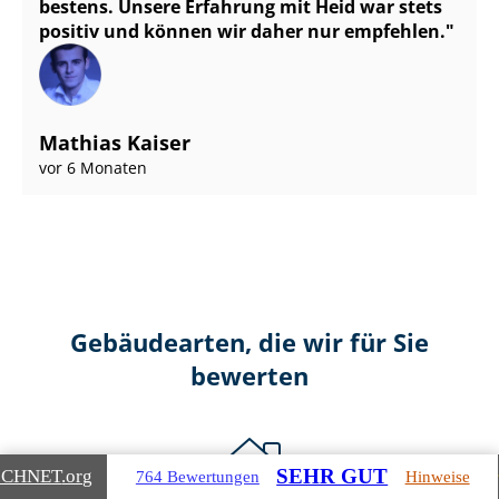
bestens. Unsere Erfahrung mit Heid war stets
positiv und können wir daher nur empfehlen.
Mathias Kaiser
vor 6 Monaten
Gebäudearten, die wir für Sie
bewerten
SEHR GUT
ICHNET
.org
764 Bewertungen
Hinweise