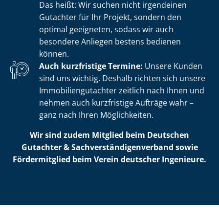
Das heißt: Wir suchen nicht irgendeinen
Gutachter für Ihr Projekt, sondern den
optimal geeigneten, sodass wir auch
besondere Anliegen bestens bedienen
können.
Auch kurzfristige Termine:
Unsere Kunden
sind uns wichtig. Deshalb richten sich unsere
Im­mo­bi­li­en­gut­ach­ter zeitlich nach Ihnen und
nehmen auch kurzfristige Aufträge wahr –
ganz nach Ihren Möglichkeiten.
Wir sind zudem Mitglied beim Deutschen
Gutachter & Sach­ver­stän­di­gen­ver­band sowie
Fördermitglied beim Verein deutscher Ingenieure.