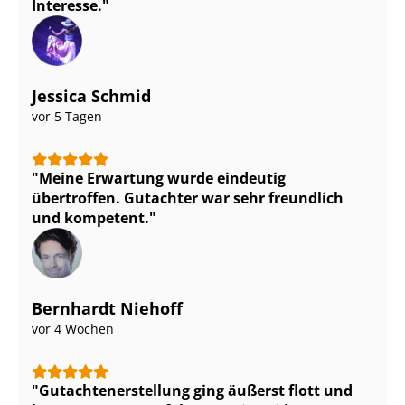
Interesse.
Jessica Schmid
vor 5 Tagen
Meine Erwartung wurde eindeutig
übertroffen. Gutachter war sehr freundlich
und kompetent.
Bernhardt Niehoff
vor 4 Wochen
Gut­ach­ten­er­stel­lung ging äußerst flott und