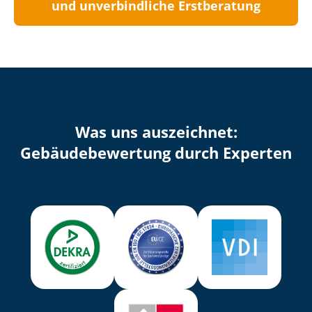
und unverbindliche Erstberatung
Was uns auszeichnet:
Ge­bäu­de­be­wer­tung durch Experten