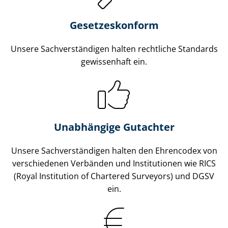
Gesetzes­konform
Unsere Sach­ver­stän­di­gen halten rechtliche Standards
gewissenhaft ein.
Unabhängige Gutachter
Unsere Sach­ver­stän­di­gen halten den Ehrencodex von
verschiedenen Verbänden und Institutionen wie RICS
(Royal Institution of Chartered Surveyors) und DGSV
ein.