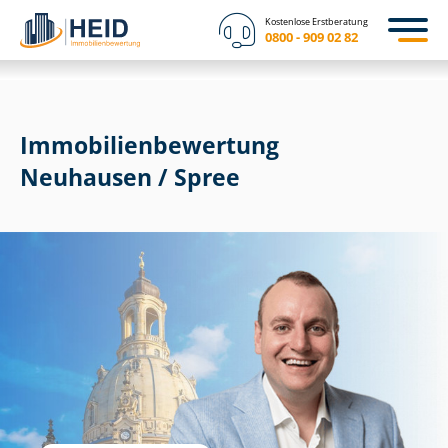
Kostenlose Erstberatung
0800 - 909 02 82
Immobilien­bewertung
Neuhausen / Spree