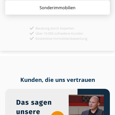
Sonder­immobilien
Beratung durch Experten
Über 10.000 zufriedene Kunden
Kostenlose Immobilienbewertung
Kunden, die uns vertrauen