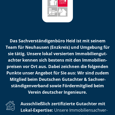
Das Sach­ver­stän­di­gen­bü­ro Heid ist mit seinem
Team für Neuhausen (Enzkreis) und Umgebung für
sie tätig. Unsere lokal versierten Im­mo­bi­li­en­gut­
ach­ter kennen sich bestens mit den Im­mo­bi­li­en­
prei­sen vor Ort aus. Dabei zeichnen die folgenden
Punkte unser Angebot für Sie aus: Wir sind zudem
Mitglied beim Deutschen Gutachter & Sach­ver­
stän­di­gen­ver­band sowie Fördermitglied beim
Verein deutscher Ingenieure.
Ausschließlich zertifizierte Gutachter mit
Lokal-Expertise:
Unsere Im­mo­bi­li­en­sach­ver­