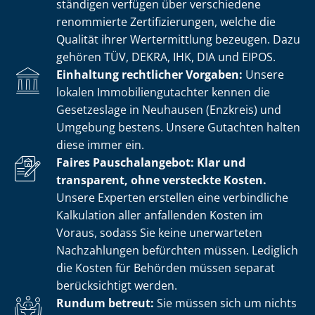
stän­di­gen verfügen über verschiedene
renommierte Zer­ti­fi­zie­run­gen, welche die
Qualität ihrer Wertermittlung bezeugen. Dazu
gehören TÜV, DEKRA, IHK, DIA und EIPOS.
Einhaltung rechtlicher Vorgaben:
Unsere
lokalen Im­mo­bi­li­en­gut­ach­ter kennen die
Gesetzeslage in Neuhausen (Enzkreis) und
Umgebung bestens. Unsere Gutachten halten
diese immer ein.
Faires Pauschalangebot: Klar und
transparent, ohne versteckte Kosten.
Unsere Experten erstellen eine verbindliche
Kalkulation aller anfallenden Kosten im
Voraus, sodass Sie keine unerwarteten
Nachzahlungen befürchten müssen. Lediglich
die Kosten für Behörden müssen separat
berücksichtigt werden.
Rundum betreut:
Sie müssen sich um nichts