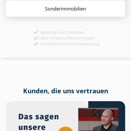
Sonder­immobilien
Beratung durch Experten
Über 10.000 zufriedene Kunden
Kostenlose Immobilienbewertung
Kunden, die uns vertrauen