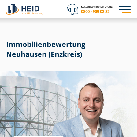
Kostenlose Erstberatung
0800 - 909 02 82
Immobilien­bewertung
Neuhausen (Enzkreis)