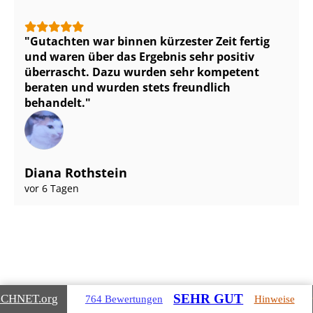
Gutachten war binnen kürzester Zeit fertig
und waren über das Ergebnis sehr positiv
überrascht. Dazu wurden sehr kompetent
beraten und wurden stets freundlich
behandelt.
Diana Rothstein
vor 6 Tagen
Gebäudearten, die wir für Sie
SEHR GUT
ICHNET
.org
764 Bewertungen
Hinweise