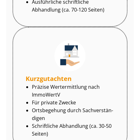
Ausführliche schriftliche
Abhandlung (ca. 70-120 Seiten)
Kurzgutachten
Präzise Wertermittlung nach
ImmoWertV
Für private Zwecke
Ortsbegehung durch Sach­ver­stän­
di­gen
Schriftliche Abhandlung (ca. 30-50
Seiten)