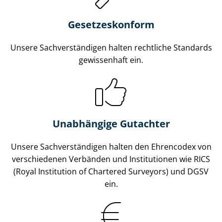
Gesetzes­konform
Unsere Sach­ver­stän­di­gen halten rechtliche Standards
gewissenhaft ein.
Unabhängige Gutachter
Unsere Sach­ver­stän­di­gen halten den Ehrencodex von
verschiedenen Verbänden und Institutionen wie RICS
(Royal Institution of Chartered Surveyors) und DGSV
ein.