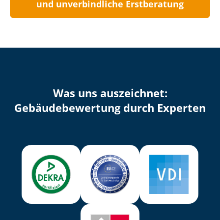
und unverbindliche Erstberatung
Was uns auszeichnet:
Ge­bäu­de­be­wer­tung durch Experten