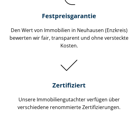
Festpreis​garantie
Den Wert von Immobilien in Neuhausen (Enzkreis)
bewerten wir fair, transparent und ohne versteckte
Kosten.
Zertifiziert
Unsere Immobilien­gutachter verfügen über
verschiedene renommierte Zer­ti­fi­zie­run­gen.