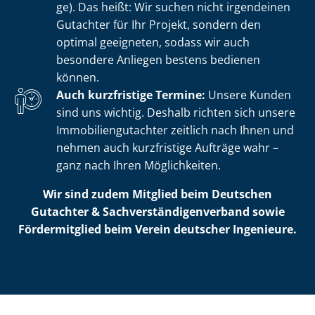
ge). Das heißt: Wir suchen nicht irgendeinen
Gutachter für Ihr Projekt, sondern den
optimal geeigneten, sodass wir auch
besondere Anliegen bestens bedienen
können.
Auch kurzfristige Termine:
Unsere Kunden
sind uns wichtig. Deshalb richten sich unsere
Im­mo­bi­li­en­gut­ach­ter zeitlich nach Ihnen und
nehmen auch kurzfristige Aufträge wahr –
ganz nach Ihren Möglichkeiten.
Wir sind zudem Mitglied beim Deutschen
Gutachter & Sach­ver­stän­di­gen­ver­band sowie
Fördermitglied beim Verein deutscher Ingenieure.