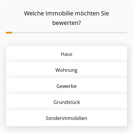
Welche Immobilie möchten Sie
bewerten?
Haus
Wohnung
Gewerbe
Grund­stück
Sonder­immobilien