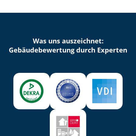
Was uns auszeichnet:
Ge­bäu­de­be­wer­tung durch Experten