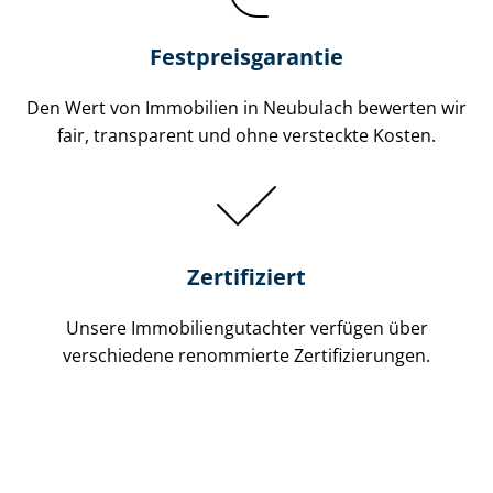
Festpreis​garantie
Den Wert von Immobilien in Neubulach bewerten wir
fair, transparent und ohne versteckte Kosten.
Zertifiziert
Unsere Immobilien­gutachter verfügen über
verschiedene renommierte Zer­ti­fi­zie­run­gen.