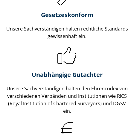
Gesetzes­konform
Unsere Sach­ver­stän­di­gen halten rechtliche Standards
gewissenhaft ein.
Unabhängige Gutachter
Unsere Sach­ver­stän­di­gen halten den Ehrencodex von
verschiedenen Verbänden und Institutionen wie RICS
(Royal Institution of Chartered Surveyors) und DGSV
ein.