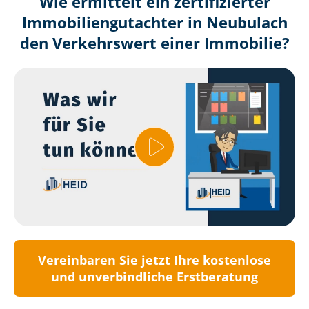
Wie ermittelt ein zertifizierter
Immobilien­gutachter in Neubulach
den Verkehrswert einer Immobilie?
Vereinbaren Sie jetzt Ihre kostenlose
und unverbindliche Erstberatung