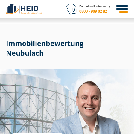
Kostenlose Erstberatung
0800 - 909 02 82
Immobilien­bewertung
Neubulach