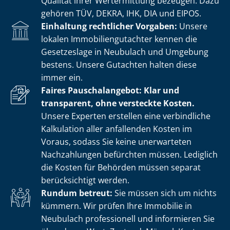
Qualität ihrer Wertermittlung bezeugen. Dazu
gehören TÜV, DEKRA, IHK, DIA und EIPOS.
Einhaltung rechtlicher Vorgaben:
Unsere
lokalen Im­mo­bi­li­en­gut­ach­ter kennen die
Gesetzeslage in Neubulach und Umgebung
bestens. Unsere Gutachten halten diese
immer ein.
Faires Pauschalangebot: Klar und
transparent, ohne versteckte Kosten.
Unsere Experten erstellen eine verbindliche
Kalkulation aller anfallenden Kosten im
Voraus, sodass Sie keine unerwarteten
Nachzahlungen befürchten müssen. Lediglich
die Kosten für Behörden müssen separat
berücksichtigt werden.
Rundum betreut:
Sie müssen sich um nichts
kümmern. Wir prüfen Ihre Immobilie in
Neubulach professionell und informieren Sie