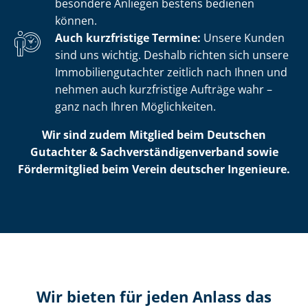
besondere Anliegen bestens bedienen
können.
Auch kurzfristige Termine:
Unsere Kunden
sind uns wichtig. Deshalb richten sich unsere
Im­mo­bi­li­en­gut­ach­ter zeitlich nach Ihnen und
nehmen auch kurzfristige Aufträge wahr –
ganz nach Ihren Möglichkeiten.
Wir sind zudem Mitglied beim Deutschen
Gutachter & Sach­ver­stän­di­gen­ver­band sowie
Fördermitglied beim Verein deutscher Ingenieure.
Wir bieten für jeden Anlass das