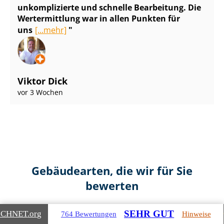
unkomplizierte und schnelle Bearbeitung. Die
Wertermittlung war in allen Punkten für
uns
[...mehr]
Viktor Dick
vor 3 Wochen
Gebäudearten, die wir für Sie
bewerten
SEHR GUT
ICHNET
.org
764 Bewertungen
Hinweise