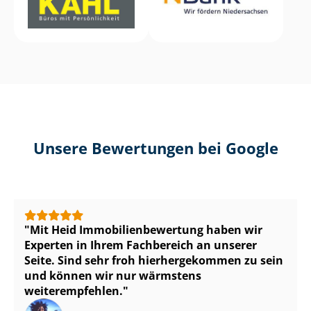
Unsere Bewertungen bei Google
Mit Heid Im­mo­bi­li­en­be­wer­tung haben wir
Experten in Ihrem Fachbereich an unserer
Seite. Sind sehr froh hierhergekommen zu sein
und können wir nur wärmstens
weiterempfehlen.