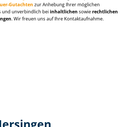
au­er-Gutachten
zur Anhebung Ihrer möglichen
s und unverbindlich bei
inhaltlichen
sowie
rechtlichen
ingen
. Wir freuen uns auf Ihre Kontaktaufnahme.
Nersingen