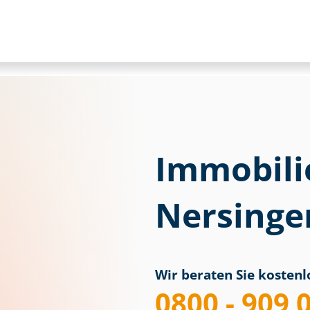
Immobili
Nersinge
Wir beraten Sie kostenlo
0800 - 909 