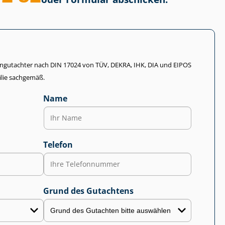
li­en­gut­ach­ter nach DIN 17024 von TÜV, DEKRA, IHK, DIA und EIPOS
lie sachgemäß.
Name
Telefon
Grund des Gutachtens