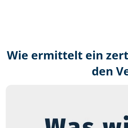
Wie ermittelt ein zer
den V