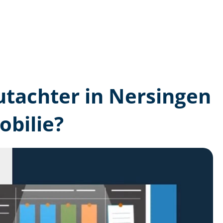
gutachter in Nersingen
bilie?