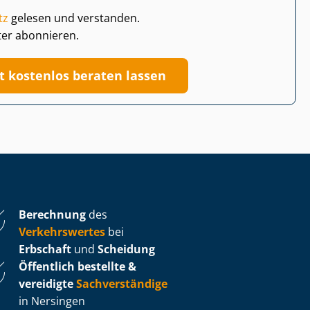
tz
gelesen und verstanden.
ter abonnieren.
zt kostenlos beraten lassen
Berechnung
des
Verkehrswertes
bei
Erbschaft
und
Scheidung
Öffentlich bestellte &
vereidigte
Sachverständige
in Nersingen