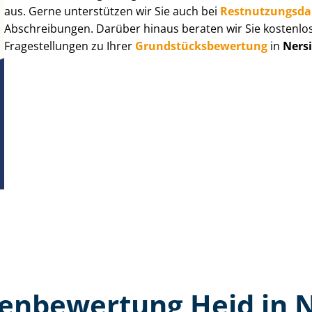
aus. Gerne unterstützen wir Sie auch bei
Rest­nut­zungs­d
Abschreibungen. Darüber hinaus beraten wir Sie kostenlo
Fragestellungen zu Ihrer
Grund­stücks­be­wer­tung
in
Ners
en­bewertung Heid in 