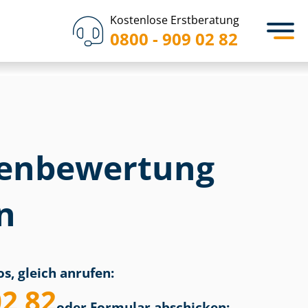
Kostenlose Erstberatung
0800 - 909 02 82
en­bewertung
n
s, gleich anrufen:
02 82
oder Formular abschicken: