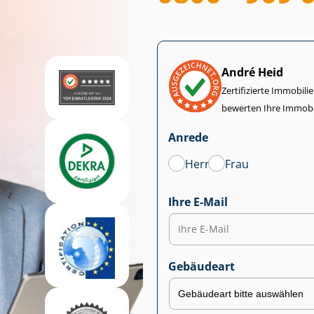
André Heid
Zertifizierte Im­mo­bi­
bewerten Ihre Immobi
Anrede
Herr
Frau
Ihre E-Mail
Gebäudeart