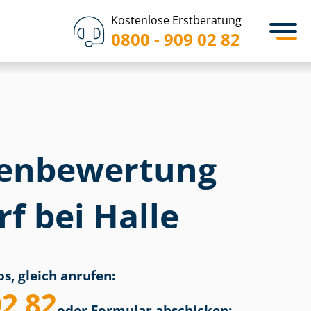
Kostenlose Erstberatung
0800 - 909 02 82
en­bewertung
f bei Halle
s, gleich anrufen:
02 82
oder Formular abschicken: