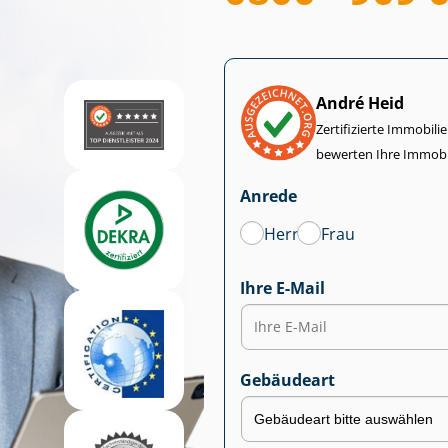
André Heid
Zertifizierte Im­mo­bi­
bewerten Ihre Immobi
Anrede
Herr
Frau
Ihre E-Mail
Gebäudeart