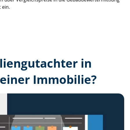
 ein.
lien­gutachter in
einer Immobilie?