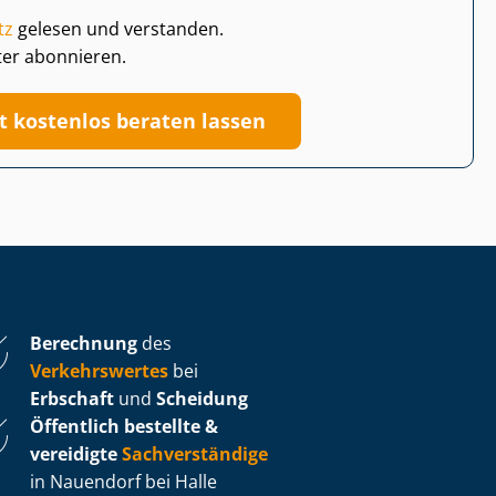
tz
gelesen und verstanden.
ter abonnieren.
zt kostenlos beraten lassen
Berechnung
des
Verkehrswertes
bei
Erbschaft
und
Scheidung
Öffentlich bestellte &
vereidigte
Sachverständige
in Nauendorf bei Halle