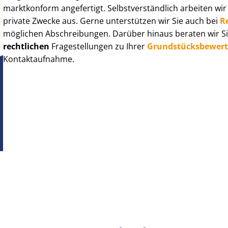
marktkonform angefertigt. Selbst­ver­ständ­lich arbeiten wi
private Zwecke aus. Gerne unterstützen wir Sie auch bei
R
möglichen Abschreibungen. Darüber hinaus beraten wir Si
rechtlichen
Fragestellungen zu Ihrer
Grund­stücks­be­wer­
Kontaktaufnahme.