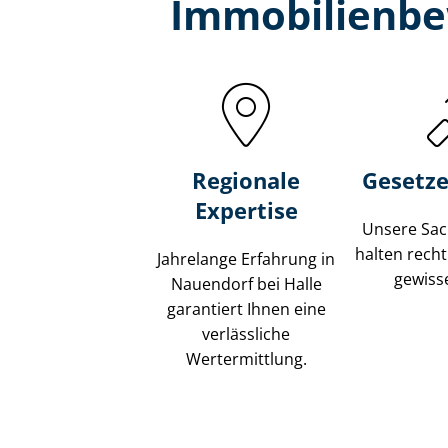
Immobilien­be
Regionale
Gesetze
Expertise
Unsere Sach
halten recht
Jahrelange Erfahrung in
gewisse
Nauendorf bei Halle
garantiert Ihnen eine
verlässliche
Wertermittlung.