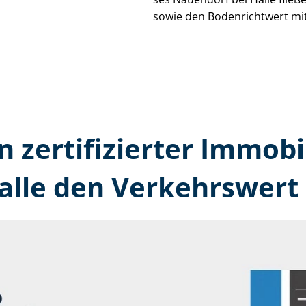
sowie den Bodenrichtwert mit
n zertifizierter Immobi
alle den Verkehrswert 