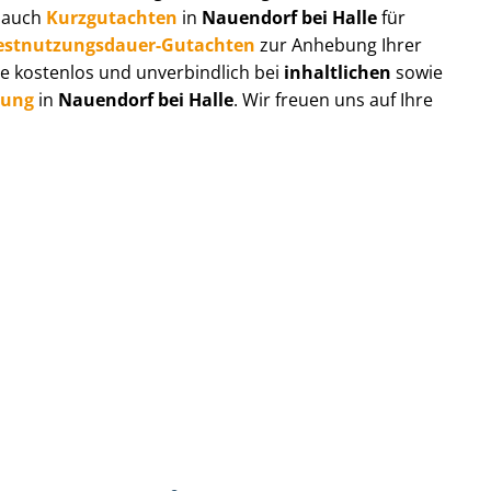
r auch
Kurzgutachten
in
Nauendorf bei Halle
für
est­nut­zungs­dau­er-Gutachten
zur Anhebung Ihrer
e kostenlos und unverbindlich bei
inhaltlichen
sowie
tung
in
Nauendorf bei Halle
. Wir freuen uns auf Ihre