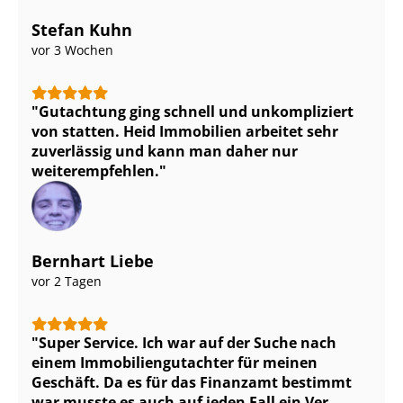
Stefan Kuhn
vor 3 Wochen
Gutachtung ging schnell und unkompliziert
von statten. Heid Immobilien arbeitet sehr
zuverlässig und kann man daher nur
weiterempfehlen.
Bernhart Liebe
vor 2 Tagen
Super Service. Ich war auf der Suche nach
einem Im­mo­bi­li­en­gut­ach­ter für meinen
Geschäft. Da es für das Finanzamt bestimmt
war musste es auch auf jeden Fall ein Ver­