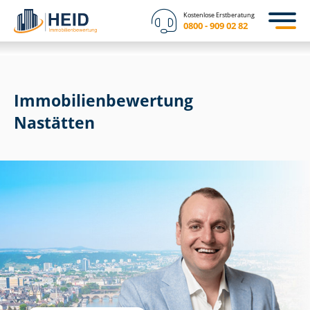
Kostenlose Erstberatung
0800 - 909 02 82
Immobilien­bewertung
Nastätten