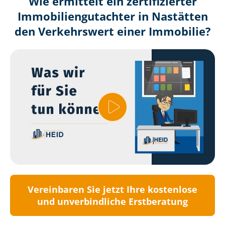
Wie ermittelt ein zertifizierter
Immobilien­gutachter in Nastätten
den Verkehrswert einer Immobilie?
Vereinbaren Sie jetzt Ihre kostenlose
und unverbindliche Erstberatung