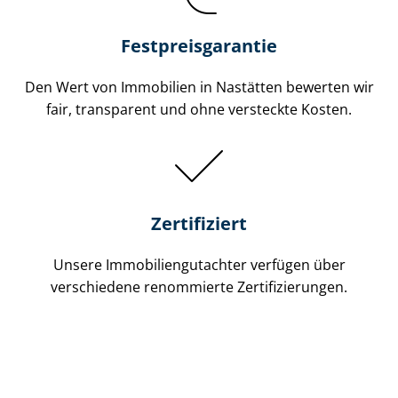
Festpreis​garantie
Den Wert von Immobilien in Nastätten bewerten wir
fair, transparent und ohne versteckte Kosten.
Zertifiziert
Unsere Immobilien­gutachter verfügen über
verschiedene renommierte Zer­ti­fi­zie­run­gen.