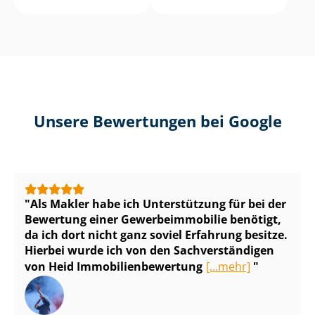
Unsere Bewertungen bei Google
Als Makler habe ich Unterstützung für bei der
Bewertung einer Ge­wer­be­im­mo­bi­lie benötigt,
da ich dort nicht ganz soviel Erfahrung besitze.
Hierbei wurde ich von den Sach­ver­stän­di­gen
von Heid Im­mo­bi­li­en­be­wer­tung
[...mehr]