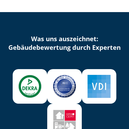
Was uns auszeichnet:
Ge­bäu­de­be­wer­tung durch Experten