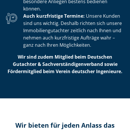
besondere Anliegen bestens bedienen
können.
Auch kurzfristige Termine:
Unsere Kunden
sind uns wichtig. Deshalb richten sich unsere
Im­mo­bi­li­en­gut­ach­ter zeitlich nach Ihnen und
nehmen auch kurzfristige Aufträge wahr –
ganz nach Ihren Möglichkeiten.
Wir sind zudem Mitglied beim Deutschen
Gutachter & Sach­ver­stän­di­gen­ver­band sowie
Fördermitglied beim Verein deutscher Ingenieure.
Wir bieten für jeden Anlass das