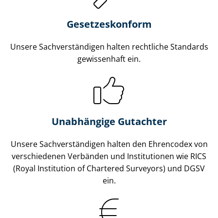
Gesetzes­konform
Unsere Sach­ver­stän­di­gen halten rechtliche Standards
gewissenhaft ein.
Unabhängige Gutachter
Unsere Sach­ver­stän­di­gen halten den Ehrencodex von
verschiedenen Verbänden und Institutionen wie RICS
(Royal Institution of Chartered Surveyors) und DGSV
ein.