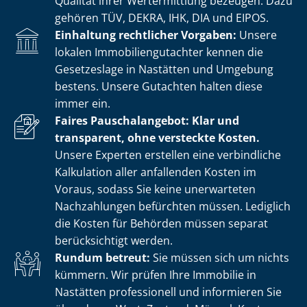
Qualität ihrer Wertermittlung bezeugen. Dazu
gehören TÜV, DEKRA, IHK, DIA und EIPOS.
Einhaltung rechtlicher Vorgaben:
Unsere
lokalen Im­mo­bi­li­en­gut­ach­ter kennen die
Gesetzeslage in Nastätten und Umgebung
bestens. Unsere Gutachten halten diese
immer ein.
Faires Pauschalangebot: Klar und
transparent, ohne versteckte Kosten.
Unsere Experten erstellen eine verbindliche
Kalkulation aller anfallenden Kosten im
Voraus, sodass Sie keine unerwarteten
Nachzahlungen befürchten müssen. Lediglich
die Kosten für Behörden müssen separat
berücksichtigt werden.
Rundum betreut:
Sie müssen sich um nichts
kümmern. Wir prüfen Ihre Immobilie in
Nastätten professionell und informieren Sie