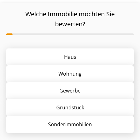
Welche Immobilie möchten Sie
bewerten?
Haus
Wohnung
Gewerbe
Grund­stück
Sonder­immobilien