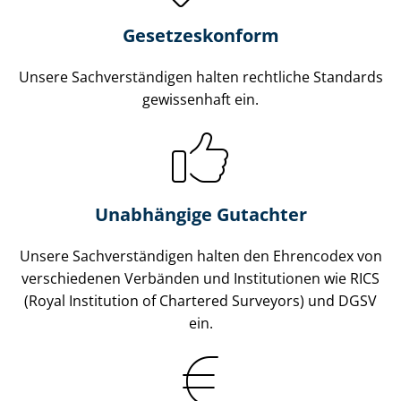
Gesetzes­konform
Unsere Sach­ver­stän­di­gen halten rechtliche Standards
gewissenhaft ein.
Unabhängige Gutachter
Unsere Sach­ver­stän­di­gen halten den Ehrencodex von
verschiedenen Verbänden und Institutionen wie RICS
(Royal Institution of Chartered Surveyors) und DGSV
ein.