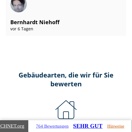
Bernhardt Niehoff
vor 6 Tagen
Gebäudearten, die wir für Sie
bewerten
SEHR GUT
ICHNET
.org
764 Bewertungen
Hinweise
Wohnimmobilien