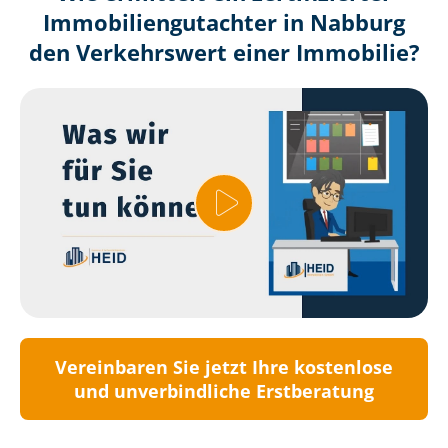
Immobilien­gutachter in Nabburg
den Verkehrswert einer Immobilie?
Vereinbaren Sie jetzt Ihre kostenlose
und unverbindliche Erstberatung