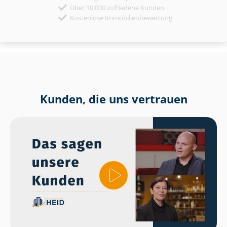
Über 10.000 zufriedene Kunden
Kostenlose Immobilienbewertung
Kunden, die uns vertrauen