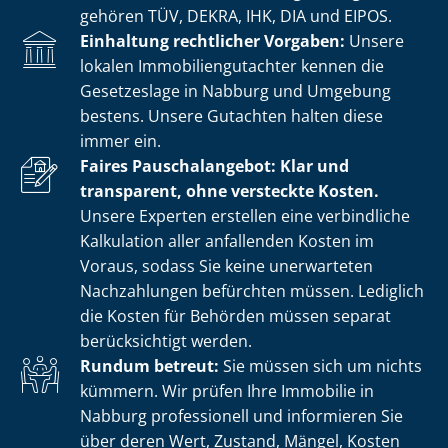
gehören TÜV, DEKRA, IHK, DIA und EIPOS.
Einhaltung rechtlicher Vorgaben:
Unsere
lokalen Im­mo­bi­li­en­gut­ach­ter kennen die
Gesetzeslage in Nabburg und Umgebung
bestens. Unsere Gutachten halten diese
immer ein.
Faires Pauschalangebot: Klar und
transparent, ohne versteckte Kosten.
Unsere Experten erstellen eine verbindliche
Kalkulation aller anfallenden Kosten im
Voraus, sodass Sie keine unerwarteten
Nachzahlungen befürchten müssen. Lediglich
die Kosten für Behörden müssen separat
berücksichtigt werden.
Rundum betreut:
Sie müssen sich um nichts
kümmern. Wir prüfen Ihre Immobilie in
Nabburg professionell und informieren Sie
über deren Wert, Zustand, Mängel, Kosten