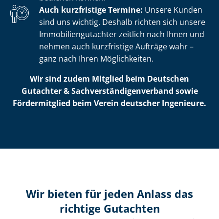
Auch kurzfristige Termine:
Unsere Kunden
sind uns wichtig. Deshalb richten sich unsere
Im­mo­bi­li­en­gut­ach­ter zeitlich nach Ihnen und
nehmen auch kurzfristige Aufträge wahr –
ganz nach Ihren Möglichkeiten.
Wir sind zudem Mitglied beim Deutschen
Gutachter & Sach­ver­stän­di­gen­ver­band sowie
Fördermitglied beim Verein deutscher Ingenieure.
Wir bieten für jeden Anlass das
richtige Gutachten