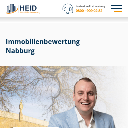
Kostenlose Erstberatung
0800 - 909 02 82
Immobilien­bewertung
Nabburg