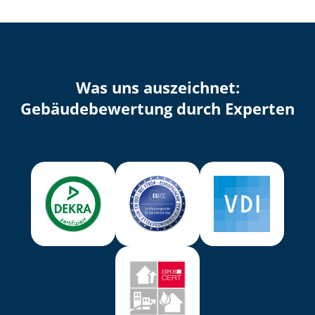
Was uns auszeichnet:
Ge­bäu­de­be­wer­tung durch Experten