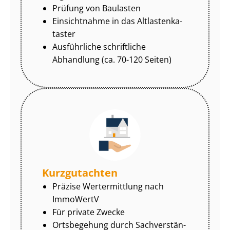
Prüfung von Baulasten
Einsichtnahme in das Alt­las­ten­ka­
tas­ter
Ausführliche schriftliche
Abhandlung (ca. 70-120 Seiten)
Kurzgutachten
Präzise Wertermittlung nach
ImmoWertV
Für private Zwecke
Ortsbegehung durch Sach­ver­stän­