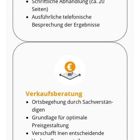
Schriftliche Abhandlung (ca. 20
Seiten)
Ausführliche telefonische
Besprechung der Ergebnisse
Ver­kaufs­be­ra­tung
Ortsbegehung durch Sach­ver­stän­
di­gen
Grundlage für optimale
Preisgestaltung
Verschafft Inen entscheidende