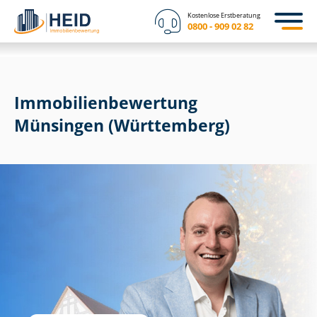
Kostenlose Erstberatung
0800 - 909 02 82
Immobilien­bewertung
Münsingen (Württemberg)