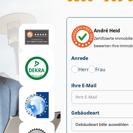
André Heid
Zertifizierte Im­mo­bi­
bewerten Ihre Immobi
Anrede
Herr
Frau
Ihre E-Mail
Gebäudeart