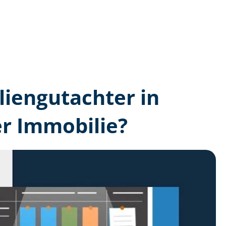
lien­gutachter in
r Immobilie?