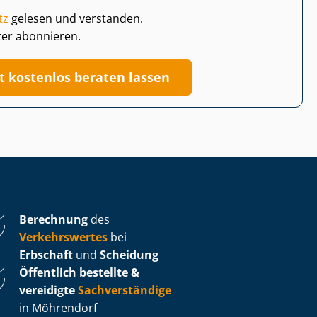
tz
gelesen und verstanden.
ter abonnieren.
zt kostenlos beraten lassen
Berechnung
des
Verkehrswertes
bei
Erbschaft
und
Scheidung
Öffentlich bestellte &
vereidigte
Sachverständige
in Möhrendorf