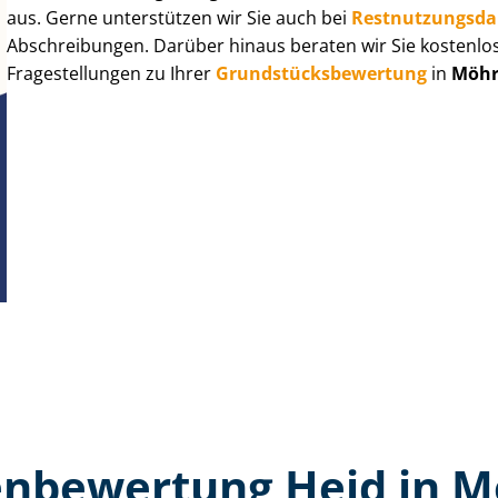
aus. Gerne unterstützen wir Sie auch bei
Rest­nut­zungs­d
Abschreibungen. Darüber hinaus beraten wir Sie kostenlo
Fragestellungen zu Ihrer
Grund­stücks­be­wer­tung
in
Möhr
n­bewertung Heid in 