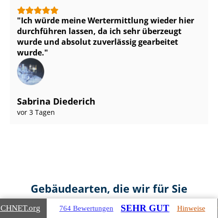
Ich würde meine Wertermittlung wieder hier
durchführen lassen, da ich sehr überzeugt
wurde und absolut zuverlässig gearbeitet
wurde.
Sabrina Diederich
vor 3 Tagen
Gebäudearten, die wir für Sie
bewerten
SEHR GUT
ICHNET
.org
764 Bewertungen
Hinweise