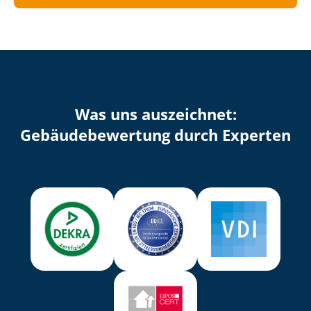
Was uns auszeichnet:
Ge­bäu­de­be­wer­tung durch Experten