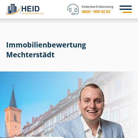
Kostenlose Erstberatung
0800 - 909 02 82
Immobilien­bewertung
Mechterstädt