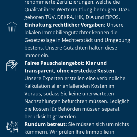
renommierte Zer­ti­fi­zie­run­gen, welche die
Qualität ihrer Wertermittlung bezeugen. Dazu
gehören TÜV, DEKRA, IHK, DIA und EIPOS.
Einhaltung rechtlicher Vorgaben:
Unsere
lokalen Im­mo­bi­li­en­gut­ach­ter kennen die
Gesetzeslage in Mechterstädt und Umgebung
bestens. Unsere Gutachten halten diese
immer ein.
Faires Pauschalangebot: Klar und
transparent, ohne versteckte Kosten.
Unsere Experten erstellen eine verbindliche
Kalkulation aller anfallenden Kosten im
Voraus, sodass Sie keine unerwarteten
Nachzahlungen befürchten müssen. Lediglich
die Kosten für Behörden müssen separat
berücksichtigt werden.
Rundum betreut:
Sie müssen sich um nichts
kümmern. Wir prüfen Ihre Immobilie in