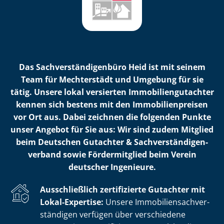
Das Sach­ver­stän­di­gen­bü­ro Heid ist mit seinem
Team für Mechterstädt und Umgebung für sie
tätig. Unsere lokal versierten Im­mo­bi­li­en­gut­ach­ter
kennen sich bestens mit den Im­mo­bi­li­en­prei­sen
vor Ort aus. Dabei zeichnen die folgenden Punkte
unser Angebot für Sie aus: Wir sind zudem Mitglied
beim Deutschen Gutachter & Sach­ver­stän­di­gen­
ver­band sowie Fördermitglied beim Verein
deutscher Ingenieure.
Ausschließlich zertifizierte Gutachter mit
Lokal-Expertise:
Unsere Im­mo­bi­li­en­sach­ver­
stän­di­gen verfügen über verschiedene