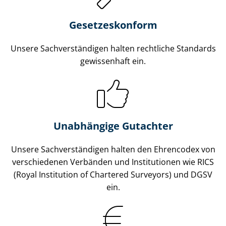
Gesetzes­konform
Unsere Sach­ver­stän­di­gen halten rechtliche Standards
gewissenhaft ein.
Unabhängige Gutachter
Unsere Sach­ver­stän­di­gen halten den Ehrencodex von
verschiedenen Verbänden und Institutionen wie RICS
(Royal Institution of Chartered Surveyors) und DGSV
ein.