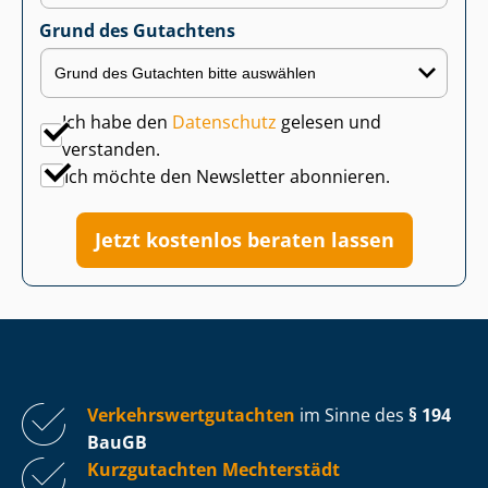
Grund des Gutachtens
Ich habe den
Datenschutz
gelesen und
verstanden.
Ich möchte den Newsletter abonnieren.
Jetzt kostenlos beraten lassen
Ver­kehrs­wert­gut­ach­ten
im Sinne des
§ 194
BauGB
Kurzgutachten Mechterstädt