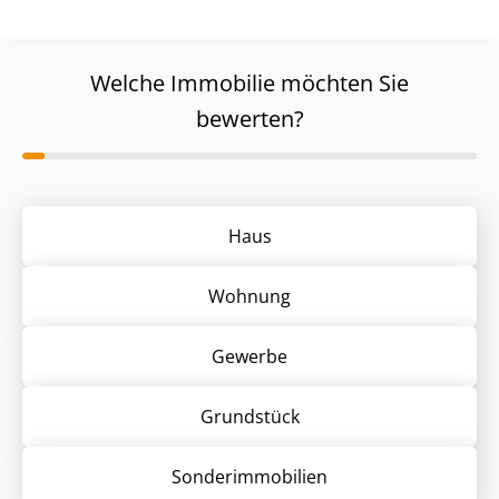
Welche Immobilie möchten Sie
bewerten?
Haus
Wohnung
Gewerbe
Grund­stück
Sonder­immobilien