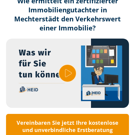
Wie ermittelt ein zertifizierter
Immobilien­gutachter in
Mechterstädt den Verkehrswert
einer Immobilie?
Vereinbaren Sie jetzt Ihre kostenlose
und unverbindliche Erstberatung