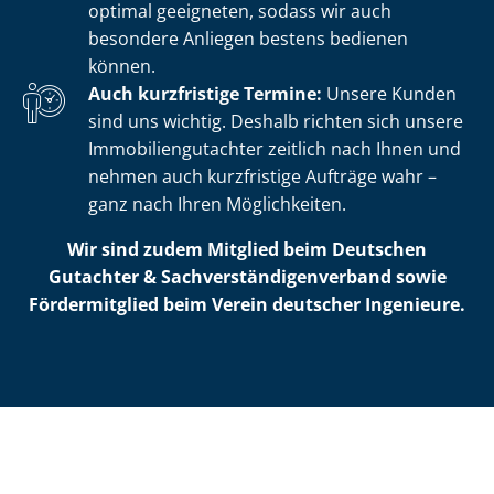
optimal geeigneten, sodass wir auch
besondere Anliegen bestens bedienen
können.
Auch kurzfristige Termine:
Unsere Kunden
sind uns wichtig. Deshalb richten sich unsere
Im­mo­bi­li­en­gut­ach­ter zeitlich nach Ihnen und
nehmen auch kurzfristige Aufträge wahr –
ganz nach Ihren Möglichkeiten.
Wir sind zudem Mitglied beim Deutschen
Gutachter & Sach­ver­stän­di­gen­ver­band sowie
Fördermitglied beim Verein deutscher Ingenieure.