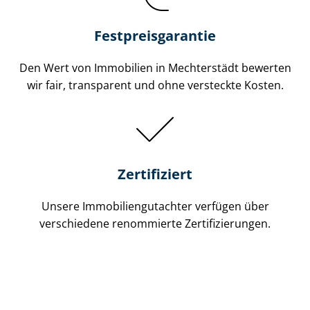
Festpreis​garantie
Den Wert von Immobilien in Mechterstädt bewerten
wir fair, transparent und ohne versteckte Kosten.
Zertifiziert
Unsere Immobilien­gutachter verfügen über
verschiedene renommierte Zer­ti­fi­zie­run­gen.