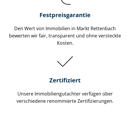
Festpreis​garantie
Den Wert von Immobilien in Markt Rettenbach
bewerten wir fair, transparent und ohne versteckte
Kosten.
Zertifiziert
Unsere Immobilien­gutachter verfügen über
verschiedene renommierte Zer­ti­fi­zie­run­gen.