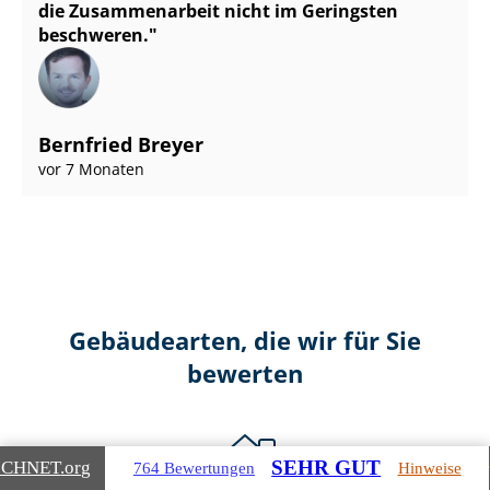
die Zusammenarbeit nicht im Geringsten
beschweren.
Bernfried Breyer
vor 7 Monaten
Gebäudearten, die wir für Sie
bewerten
SEHR GUT
ICHNET
.org
764 Bewertungen
Hinweise