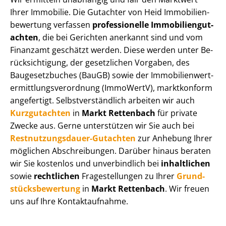
Ihrer Immobilie. Die Gutachter von Heid Im­mo­bi­li­en­
be­wer­tung verfassen
professionelle Im­mo­bi­li­en­gut­
ach­ten
, die bei Gerichten anerkannt sind und vom
Finanzamt geschätzt werden. Diese werden unter Be­
rück­sich­ti­gung, der gesetzlichen Vorgaben, des
Baugesetzbuches (BauGB) sowie der Im­mo­bi­li­en­wert­
ermitt­lungs­ver­ord­nung (ImmoWertV), marktkonform
angefertigt. Selbst­ver­ständ­lich arbeiten wir auch
Kurzgutachten
in
Markt Rettenbach
für private
Zwecke aus. Gerne unterstützen wir Sie auch bei
Rest­nut­zungs­dau­er-Gutachten
zur Anhebung Ihrer
möglichen Abschreibungen. Darüber hinaus beraten
wir Sie kostenlos und unverbindlich bei
inhaltlichen
sowie
rechtlichen
Fragestellungen zu Ihrer
Grund­
stücks­be­wer­tung
in
Markt Rettenbach
. Wir freuen
uns auf Ihre Kontaktaufnahme.