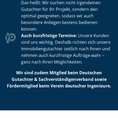
Das heißt: Wir suchen nicht irgendeinen
Gutachter für Ihr Projekt, sondern den
optimal geeigneten, sodass wir auch
besondere Anliegen bestens bedienen
können.
Auch kurzfristige Termine:
Unsere Kunden
sind uns wichtig. Deshalb richten sich unsere
Im­mo­bi­li­en­gut­ach­ter zeitlich nach Ihnen und
nehmen auch kurzfristige Aufträge wahr –
ganz nach Ihren Möglichkeiten.
Wir sind zudem Mitglied beim Deutschen
Gutachter & Sach­ver­stän­di­gen­ver­band sowie
Fördermitglied beim Verein deutscher Ingenieure.