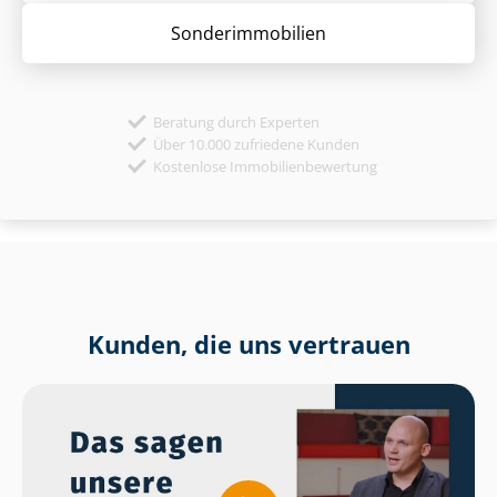
Sonder­immobilien
Beratung durch Experten
Über 10.000 zufriedene Kunden
Kostenlose Immobilienbewertung
Kunden, die uns vertrauen