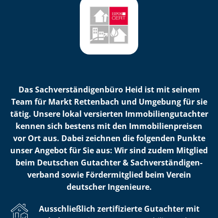
Das Sach­ver­stän­di­gen­bü­ro Heid ist mit seinem
Team für Markt Rettenbach und Umgebung für sie
tätig. Unsere lokal versierten Im­mo­bi­li­en­gut­ach­ter
kennen sich bestens mit den Im­mo­bi­li­en­prei­sen
vor Ort aus. Dabei zeichnen die folgenden Punkte
unser Angebot für Sie aus: Wir sind zudem Mitglied
beim Deutschen Gutachter & Sach­ver­stän­di­gen­
ver­band sowie Fördermitglied beim Verein
deutscher Ingenieure.
Ausschließlich zertifizierte Gutachter mit