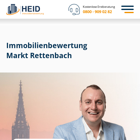
Kostenlose Erstberatung
0800 - 909 02 82
Immobilien­bewertung
Markt Rettenbach