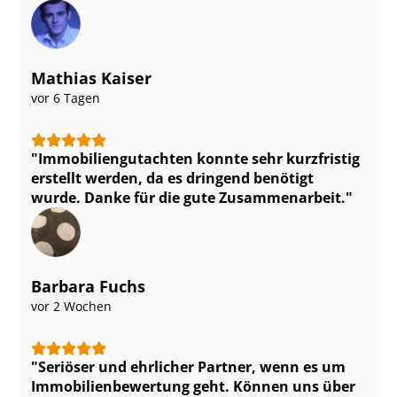
Mathias Kaiser
vor 6 Tagen
Im­mo­bi­li­en­gut­ach­ten konnte sehr kurzfristig
erstellt werden, da es dringend benötigt
wurde. Danke für die gute Zusammenarbeit.
Barbara Fuchs
vor 2 Wochen
Seriöser und ehrlicher Partner, wenn es um
Im­mo­bi­li­en­be­wer­tung geht. Können uns über