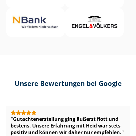
Unsere Bewertungen bei Google
Gut­ach­ten­er­stel­lung ging äußerst flott und
bestens. Unsere Erfahrung mit Heid war stets
positiv und können wir daher nur empfehlen.