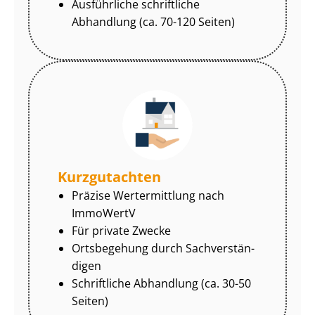
Ausführliche schriftliche
Abhandlung (ca. 70-120 Seiten)
Kurzgutachten
Präzise Wertermittlung nach
ImmoWertV
Für private Zwecke
Ortsbegehung durch Sach­ver­stän­
di­gen
Schriftliche Abhandlung (ca. 30-50
Seiten)