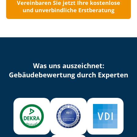
Vereinbaren Sie jetzt Ihre kostenlose
und unverbindliche Erstberatung
Was uns auszeichnet:
Ge­bäu­de­be­wer­tung durch Experten