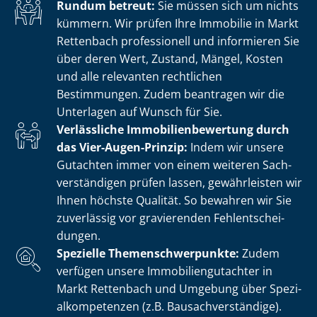
Rundum betreut:
Sie müssen sich um nichts
kümmern. Wir prüfen Ihre Immobilie in Markt
Rettenbach professionell und informieren Sie
über deren Wert, Zustand, Mängel, Kosten
und alle relevanten rechtlichen
Bestimmungen. Zudem beantragen wir die
Unterlagen auf Wunsch für Sie.
Verlässliche Im­mo­bi­li­en­be­wer­tung durch
das Vier-Augen-Prinzip:
Indem wir unsere
Gutachten immer von einem weiteren Sach­
ver­stän­di­gen prüfen lassen, gewährleisten wir
Ihnen höchste Qualität. So bewahren wir Sie
zuverlässig vor gravierenden Fehl­ent­schei­
dun­gen.
Spezielle The­men­schwer­punk­te:
Zudem
verfügen unsere Im­mo­bi­li­en­gut­ach­ter in
Markt Rettenbach und Umgebung über Spe­zi­
al­kom­pe­ten­zen (z.B. Bau­sach­ver­stän­di­ge).