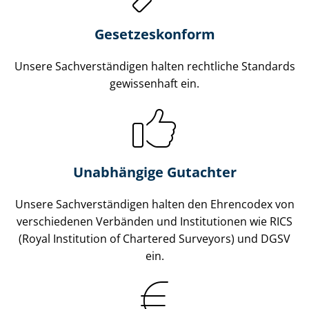
Gesetzes­konform
Unsere Sach­ver­stän­di­gen halten rechtliche Standards
gewissenhaft ein.
Unabhängige Gutachter
Unsere Sach­ver­stän­di­gen halten den Ehrencodex von
verschiedenen Verbänden und Institutionen wie RICS
(Royal Institution of Chartered Surveyors) und DGSV
ein.