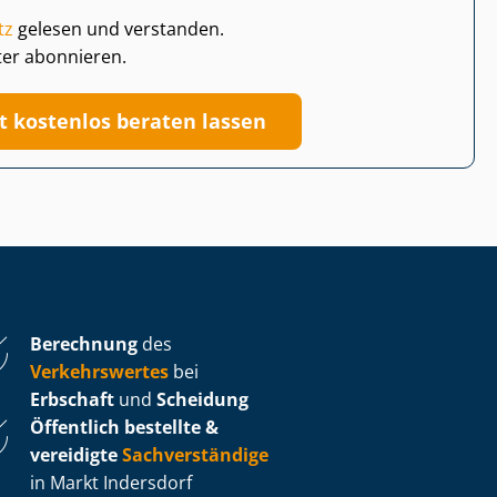
tz
gelesen und verstanden.
ter abonnieren.
zt kostenlos beraten lassen
Berechnung
des
Verkehrswertes
bei
Erbschaft
und
Scheidung
Öffentlich bestellte &
vereidigte
Sachverständige
in Markt Indersdorf