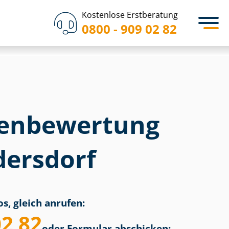
Kostenlose Erstberatung
0800 - 909 02 82
en­bewertung
dersdorf
s, gleich anrufen:
02 82
oder Formular abschicken: