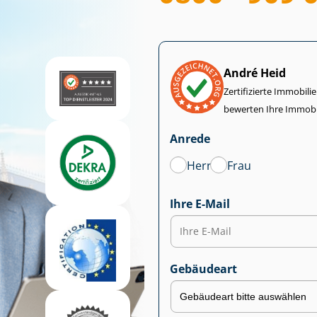
André Heid
Zertifizierte Im­mo­bi­
bewerten Ihre Immobi
Anrede
Herr
Frau
Ihre E-Mail
Gebäudeart