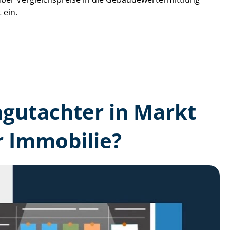
 ein.
n­gutachter in Markt
r Immobilie?