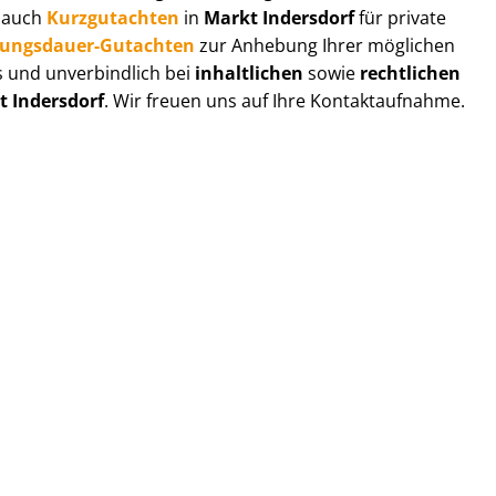
r auch
Kurzgutachten
in
Markt Indersdorf
für private
zungs­dau­er-Gutachten
zur Anhebung Ihrer möglichen
s und unverbindlich bei
inhaltlichen
sowie
rechtlichen
t Indersdorf
. Wir freuen uns auf Ihre Kontaktaufnahme.