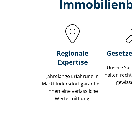
Immobilien­
Regionale
Gesetze
Expertise
Unsere Sach
halten recht
Jahrelange Erfahrung in
gewisse
Markt Indersdorf garantiert
Ihnen eine verlässliche
Wertermittlung.