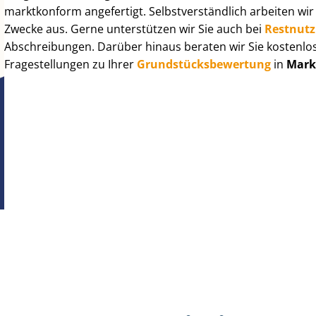
marktkonform angefertigt. Selbst­ver­ständ­lich arbeiten wi
Zwecke aus. Gerne unterstützen wir Sie auch bei
Rest­nut­
Abschreibungen. Darüber hinaus beraten wir Sie kostenlo
Fragestellungen zu Ihrer
Grund­stücks­be­wer­tung
in
Mark