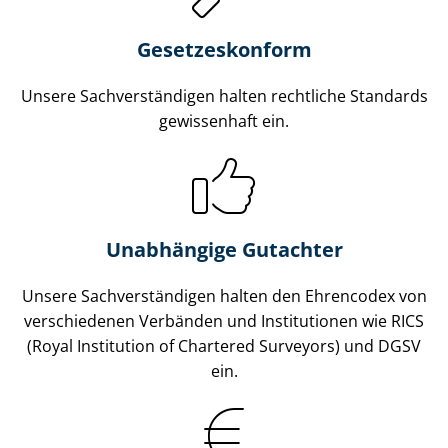
Gesetzes­konform
Unsere Sach­ver­stän­di­gen halten rechtliche Standards
gewissenhaft ein.
Unabhängige Gutachter
Unsere Sach­ver­stän­di­gen halten den Ehrencodex von
verschiedenen Verbänden und Institutionen wie RICS
(Royal Institution of Chartered Surveyors) und DGSV
ein.