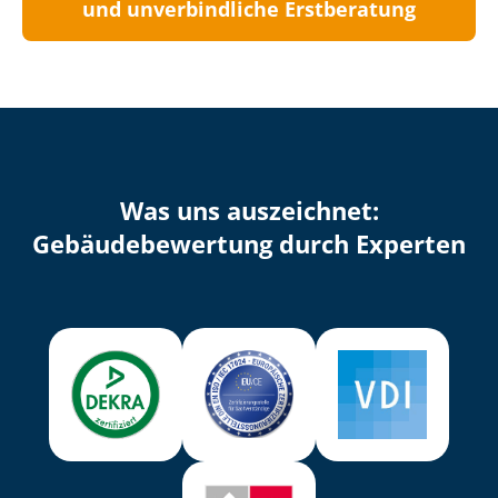
und unverbindliche Erstberatung
Was uns auszeichnet:
Ge­bäu­de­be­wer­tung durch Experten