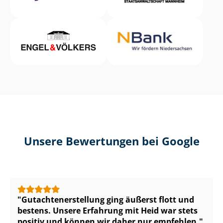
Unsere Bewertungen bei Google
Gut­ach­ten­er­stel­lung ging äußerst flott und
bestens. Unsere Erfahrung mit Heid war stets
positiv und können wir daher nur empfehlen.