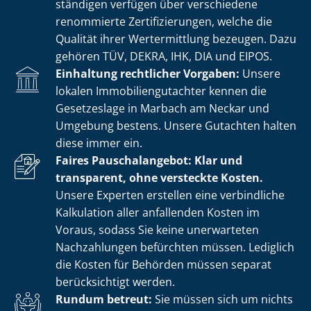
stän­di­gen verfügen über verschiedene
renommierte Zer­ti­fi­zie­run­gen, welche die
Qualität ihrer Wertermittlung bezeugen. Dazu
gehören TÜV, DEKRA, IHK, DIA und EIPOS.
Einhaltung rechtlicher Vorgaben:
Unsere
lokalen Im­mo­bi­li­en­gut­ach­ter kennen die
Gesetzeslage in Marbach am Neckar und
Umgebung bestens. Unsere Gutachten halten
diese immer ein.
Faires Pauschalangebot: Klar und
transparent, ohne versteckte Kosten.
Unsere Experten erstellen eine verbindliche
Kalkulation aller anfallenden Kosten im
Voraus, sodass Sie keine unerwarteten
Nachzahlungen befürchten müssen. Lediglich
die Kosten für Behörden müssen separat
berücksichtigt werden.
Rundum betreut:
Sie müssen sich um nichts