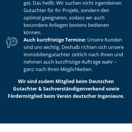
ge). Das heißt: Wir suchen nicht irgendeinen
Gutachter für Ihr Projekt, sondern den
optimal geeigneten, sodass wir auch
besondere Anliegen bestens bedienen
können.
Auch kurzfristige Termine:
Unsere Kunden
sind uns wichtig. Deshalb richten sich unsere
Im­mo­bi­li­en­gut­ach­ter zeitlich nach Ihnen und
nehmen auch kurzfristige Aufträge wahr –
ganz nach Ihren Möglichkeiten.
Wir sind zudem Mitglied beim Deutschen
Gutachter & Sach­ver­stän­di­gen­ver­band sowie
Fördermitglied beim Verein deutscher Ingenieure.