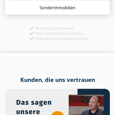
Sonder­immobilien
Beratung durch Experten
Über 10.000 zufriedene Kunden
Kostenlose Immobilienbewertung
Kunden, die uns vertrauen