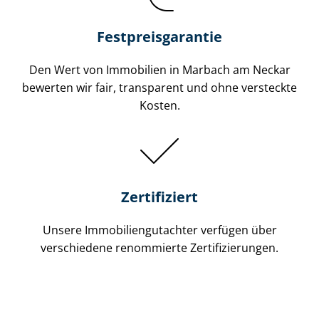
Festpreis​garantie
Den Wert von Immobilien in Marbach am Neckar
bewerten wir fair, transparent und ohne versteckte
Kosten.
Zertifiziert
Unsere Immobilien­gutachter verfügen über
verschiedene renommierte Zer­ti­fi­zie­run­gen.