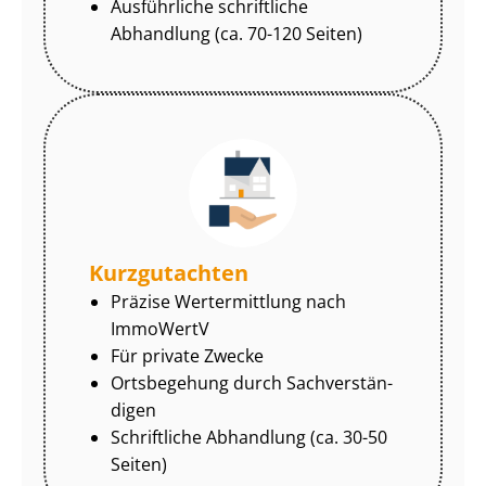
Ausführliche schriftliche
Abhandlung (ca. 70-120 Seiten)
Kurzgutachten
Präzise Wertermittlung nach
ImmoWertV
Für private Zwecke
Ortsbegehung durch Sach­ver­stän­
di­gen
Schriftliche Abhandlung (ca. 30-50
Seiten)