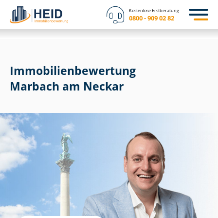
Kostenlose Erstberatung
0800 - 909 02 82
Immobilien­bewertung
Marbach am Neckar