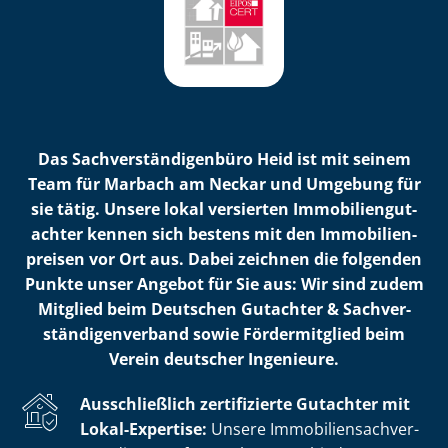
Das Sach­ver­stän­di­gen­bü­ro Heid ist mit seinem
Team für Marbach am Neckar und Umgebung für
sie tätig. Unsere lokal versierten Im­mo­bi­li­en­gut­
ach­ter kennen sich bestens mit den Im­mo­bi­li­en­
prei­sen vor Ort aus. Dabei zeichnen die folgenden
Punkte unser Angebot für Sie aus: Wir sind zudem
Mitglied beim Deutschen Gutachter & Sach­ver­
stän­di­gen­ver­band sowie Fördermitglied beim
Verein deutscher Ingenieure.
Ausschließlich zertifizierte Gutachter mit
Lokal-Expertise:
Unsere Im­mo­bi­li­en­sach­ver­