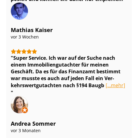
Mathias Kaiser
vor 3 Wochen
Super Service. Ich war auf der Suche nach
einem Im­mo­bi­li­en­gut­ach­ter für meinen
Geschäft. Da es für das Finanzamt bestimmt
war musste es auch auf jeden Fall ein Ver­
kehrs­wert­gut­ach­ten nach §194 Baugb
[...mehr]
Andrea Sommer
vor 3 Monaten