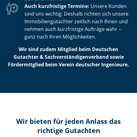
Auch kurzfristige Termine:
Unsere Kunden
sind uns wichtig. Deshalb richten sich unsere
Im­mo­bi­li­en­gut­ach­ter zeitlich nach Ihnen und
nehmen auch kurzfristige Aufträge wahr –
ganz nach Ihren Möglichkeiten.
Wir sind zudem Mitglied beim Deutschen
Gutachter & Sach­ver­stän­di­gen­ver­band sowie
Fördermitglied beim Verein deutscher Ingenieure.
Wir bieten für jeden Anlass das
richtige Gutachten