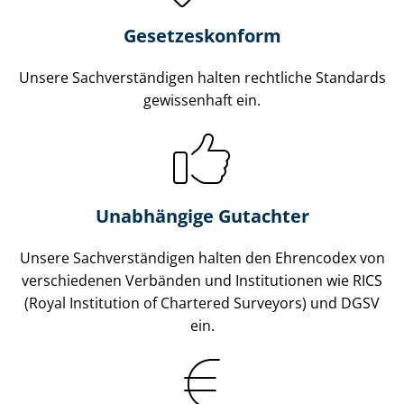
Gesetzes­konform
Unsere Sach­ver­stän­di­gen halten rechtliche Standards
gewissenhaft ein.
Unabhängige Gutachter
Unsere Sach­ver­stän­di­gen halten den Ehrencodex von
verschiedenen Verbänden und Institutionen wie RICS
(Royal Institution of Chartered Surveyors) und DGSV
ein.