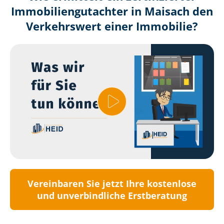
Immobilien­gutachter in Maisach den
Verkehrswert einer Immobilie?
Vereinbaren Sie jetzt Ihre kostenlose
und unverbindliche Erstberatung