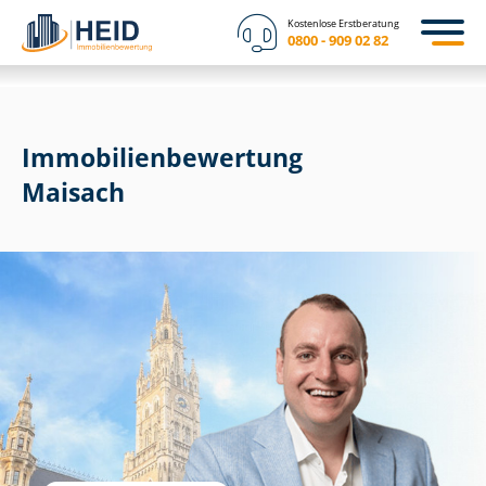
Kostenlose Erstberatung
0800 - 909 02 82
Immobilien­bewertung
Maisach