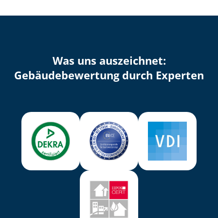
Was uns auszeichnet:
Ge­bäu­de­be­wer­tung durch Experten