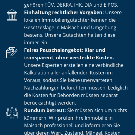
gehören TÜV, DEKRA, IHK, DIA und EIPOS.
Einhaltung rechtlicher Vorgaben:
Unsere
lokalen Im­mo­bi­li­en­gut­ach­ter kennen die
Gesetzeslage in Maisach und Umgebung
bestens. Unsere Gutachten halten diese
immer ein.
Faires Pauschalangebot: Klar und
transparent, ohne versteckte Kosten.
Unsere Experten erstellen eine verbindliche
Kalkulation aller anfallenden Kosten im
Voraus, sodass Sie keine unerwarteten
Nachzahlungen befürchten müssen. Lediglich
die Kosten für Behörden müssen separat
berücksichtigt werden.
Rundum betreut:
Sie müssen sich um nichts
kümmern. Wir prüfen Ihre Immobilie in
Maisach professionell und informieren Sie
über deren Wert, Zustand, Mängel, Kosten