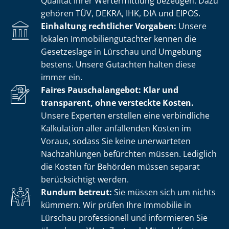
Qualität ihrer Wertermittlung bezeugen. Dazu
gehören TÜV, DEKRA, IHK, DIA und EIPOS.
Einhaltung rechtlicher Vorgaben:
Unsere
lokalen Im­mo­bi­li­en­gut­ach­ter kennen die
Gesetzeslage in Lürschau und Umgebung
bestens. Unsere Gutachten halten diese
immer ein.
Faires Pauschalangebot: Klar und
transparent, ohne versteckte Kosten.
Unsere Experten erstellen eine verbindliche
Kalkulation aller anfallenden Kosten im
Voraus, sodass Sie keine unerwarteten
Nachzahlungen befürchten müssen. Lediglich
die Kosten für Behörden müssen separat
berücksichtigt werden.
Rundum betreut:
Sie müssen sich um nichts
kümmern. Wir prüfen Ihre Immobilie in
Lürschau professionell und informieren Sie