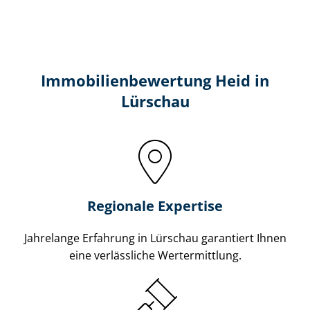
Immobilien­bewertung Heid in
Lürschau
Regionale Expertise
Jahrelange Erfahrung in Lürschau garantiert Ihnen
eine verlässliche Wertermittlung.