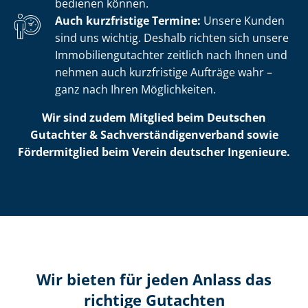
bedienen können.
Auch kurzfristige Termine:
Unsere Kunden
sind uns wichtig. Deshalb richten sich unsere
Im­mo­bi­li­en­gut­ach­ter zeitlich nach Ihnen und
nehmen auch kurzfristige Aufträge wahr –
ganz nach Ihren Möglichkeiten.
Wir sind zudem Mitglied beim Deutschen
Gutachter & Sach­ver­stän­di­gen­ver­band sowie
Fördermitglied beim Verein deutscher Ingenieure.
Wir bieten für jeden Anlass das
richtige Gutachten