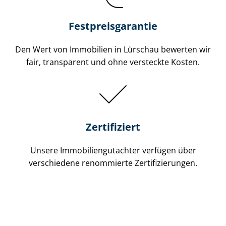
Festpreis​garantie
Den Wert von Immobilien in Lürschau bewerten wir
fair, transparent und ohne versteckte Kosten.
Zertifiziert
Unsere Immobilien­gutachter verfügen über
verschiedene renommierte Zer­ti­fi­zie­run­gen.