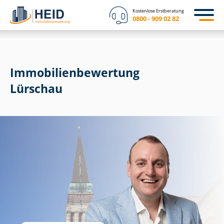
Kostenlose Erstberatung
0800 - 909 02 82
Immobilien­bewertung
Lürschau