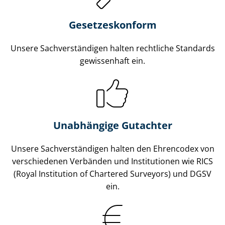
Gesetzes­konform
Unsere Sach­ver­stän­di­gen halten rechtliche Standards
gewissenhaft ein.
Unabhängige Gutachter
Unsere Sach­ver­stän­di­gen halten den Ehrencodex von
verschiedenen Verbänden und Institutionen wie RICS
(Royal Institution of Chartered Surveyors) und DGSV
ein.