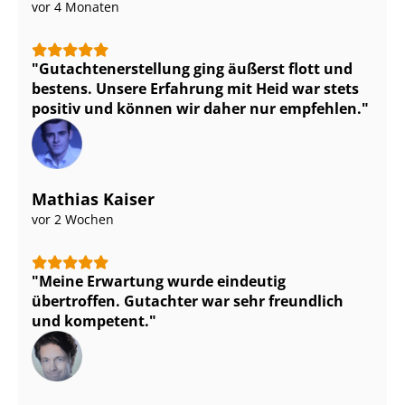
vor 4 Monaten
Gut­ach­ten­er­stel­lung ging äußerst flott und
bestens. Unsere Erfahrung mit Heid war stets
positiv und können wir daher nur empfehlen.
Mathias Kaiser
vor 2 Wochen
Meine Erwartung wurde eindeutig
übertroffen. Gutachter war sehr freundlich
und kompetent.