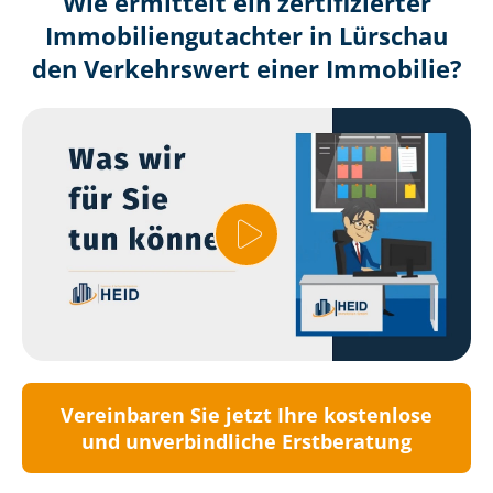
Wie ermittelt ein zertifizierter
Immobilien­gutachter in Lürschau
den Verkehrswert einer Immobilie?
Vereinbaren Sie jetzt Ihre kostenlose
und unverbindliche Erstberatung