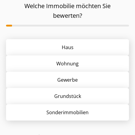
Welche Immobilie möchten Sie
bewerten?
Haus
Wohnung
Gewerbe
Grund­stück
Sonder­immobilien