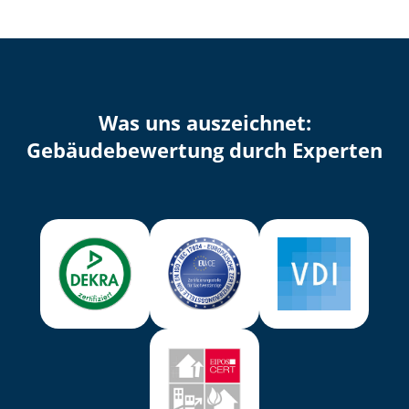
Was uns auszeichnet:
Ge­bäu­de­be­wer­tung durch Experten