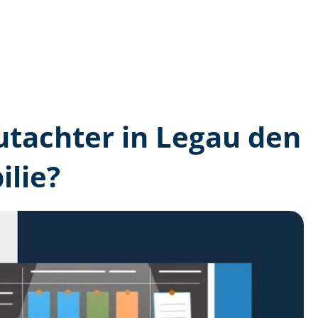
gutachter in Legau den
lie?