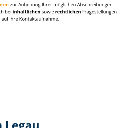
hten
zur Anhebung Ihrer möglichen Abschreibungen.
ch bei
inhaltlichen
sowie
rechtlichen
Fragestellungen
s auf Ihre Kontaktaufnahme.
n Legau