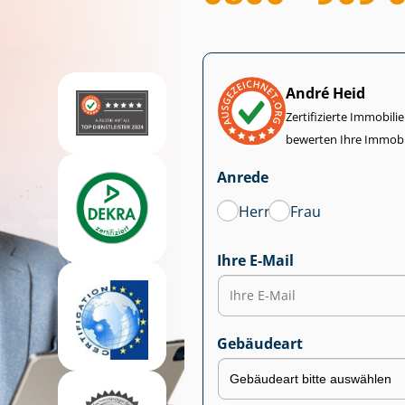
André Heid
Zertifizierte Im­mo­bi­
bewerten Ihre Immobi
Anrede
Herr
Frau
Ihre E-Mail
Gebäudeart