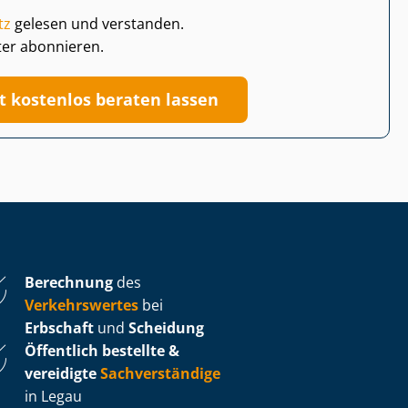
tz
gelesen und verstanden.
ter abonnieren.
zt kostenlos beraten lassen
Berechnung
des
Verkehrswertes
bei
Erbschaft
und
Scheidung
Öffentlich bestellte &
vereidigte
Sachverständige
in Legau