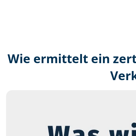
Wie ermittelt ein zer
Ver