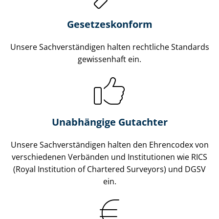
Gesetzes­konform
Unsere Sach­ver­stän­di­gen halten rechtliche Standards
gewissenhaft ein.
Unabhängige Gutachter
Unsere Sach­ver­stän­di­gen halten den Ehrencodex von
verschiedenen Verbänden und Institutionen wie RICS
(Royal Institution of Chartered Surveyors) und DGSV
ein.