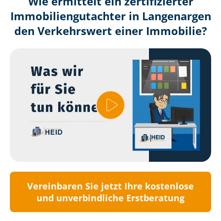
Wie ermittelt ein zertifizierter
Immobilien­gutachter in Langenargen
den Verkehrswert einer Immobilie?
Vereinbaren Sie jetzt Ihre kostenlose
und unverbindliche Erstberatung