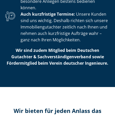
besondere Anliegen bestens bedienen
können.
Auch kurzfristige Termine:
Unsere Kunden
sind uns wichtig. Deshalb richten sich unsere
Im­mo­bi­li­en­gut­ach­ter zeitlich nach Ihnen und
nehmen auch kurzfristige Aufträge wahr –
ganz nach Ihren Möglichkeiten.
Wir sind zudem Mitglied beim Deutschen
Gutachter & Sach­ver­stän­di­gen­ver­band sowie
Fördermitglied beim Verein deutscher Ingenieure.
Wir bieten für jeden Anlass das