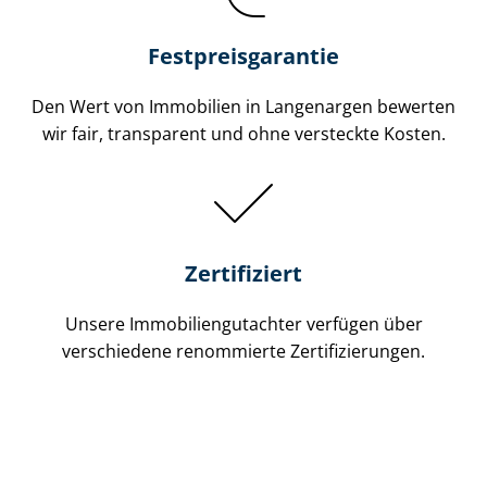
Festpreis​garantie
Den Wert von Immobilien in Langenargen bewerten
wir fair, transparent und ohne versteckte Kosten.
Zertifiziert
Unsere Immobilien­gutachter verfügen über
verschiedene renommierte Zer­ti­fi­zie­run­gen.