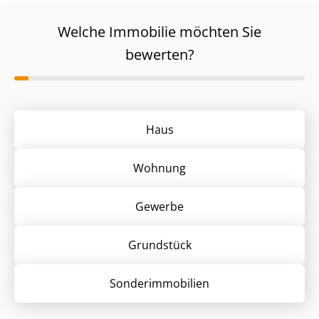
Welche Immobilie möchten Sie
bewerten?
Haus
Wohnung
Gewerbe
Grund­stück
Sonder­immobilien