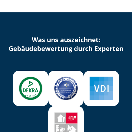
Was uns auszeichnet:
Ge­bäu­de­be­wer­tung durch Experten