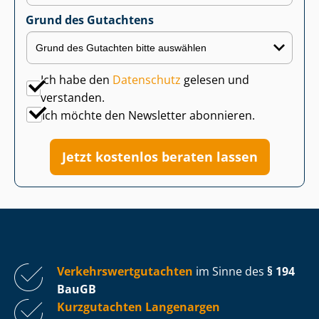
Grund des Gutachtens
Ich habe den
Datenschutz
gelesen und
verstanden.
Ich möchte den Newsletter abonnieren.
Jetzt kostenlos beraten lassen
Ver­kehrs­wert­gut­ach­ten
im Sinne des
§ 194
BauGB
Kurzgutachten Langenargen