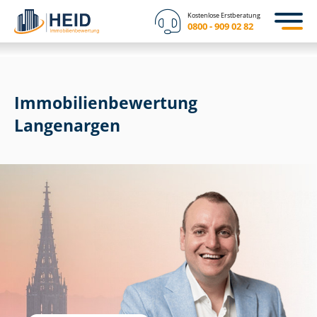
Kostenlose Erstberatung
0800 - 909 02 82
Immobilien­bewertung
Langenargen