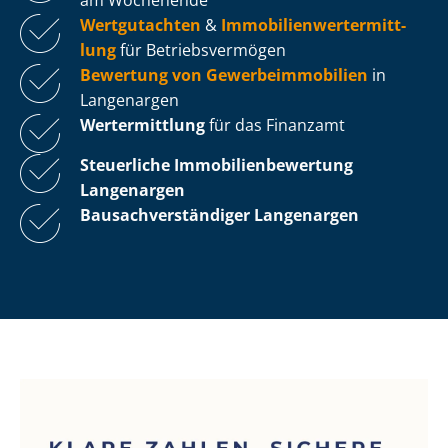
Wertgutachten
&
Im­mo­bi­li­en­wert­ermitt­
lung
für Be­triebs­ver­mö­gen
Bewertung von Ge­wer­be­im­mo­bi­li­en
in
Langenargen
Wertermittlung
für das Finanzamt
Steuerliche Im­mo­bi­li­en­be­wer­tung
Langenargen
Bau­sach­ver­stän­di­ger Langenargen