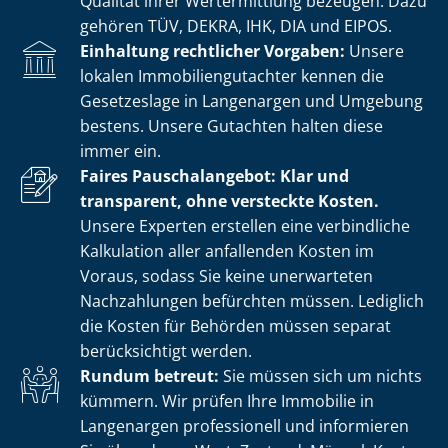
Qualität ihrer Wertermittlung bezeugen. Dazu
gehören TÜV, DEKRA, IHK, DIA und EIPOS.
Einhaltung rechtlicher Vorgaben:
Unsere
lokalen Im­mo­bi­li­en­gut­ach­ter kennen die
Gesetzeslage in Langenargen und Umgebung
bestens. Unsere Gutachten halten diese
immer ein.
Faires Pauschalangebot: Klar und
transparent, ohne versteckte Kosten.
Unsere Experten erstellen eine verbindliche
Kalkulation aller anfallenden Kosten im
Voraus, sodass Sie keine unerwarteten
Nachzahlungen befürchten müssen. Lediglich
die Kosten für Behörden müssen separat
berücksichtigt werden.
Rundum betreut:
Sie müssen sich um nichts
kümmern. Wir prüfen Ihre Immobilie in
Langenargen professionell und informieren