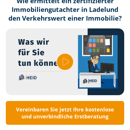
Wie ermittelt ein zertifizierter
Immobilien­gutachter in Ladelund
den Verkehrswert einer Immobilie?
Vereinbaren Sie jetzt Ihre kostenlose
und unverbindliche Erstberatung