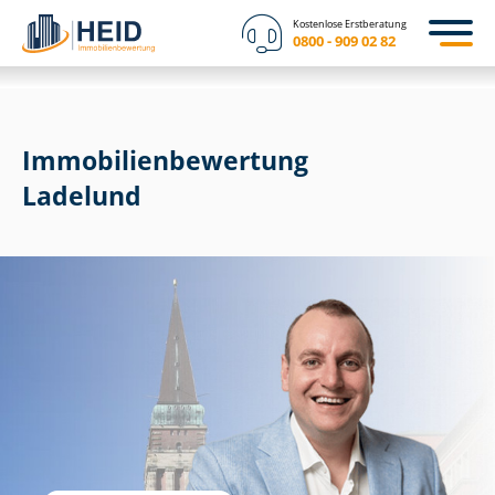
Kostenlose Erstberatung
0800 - 909 02 82
Immobilien­bewertung
Ladelund