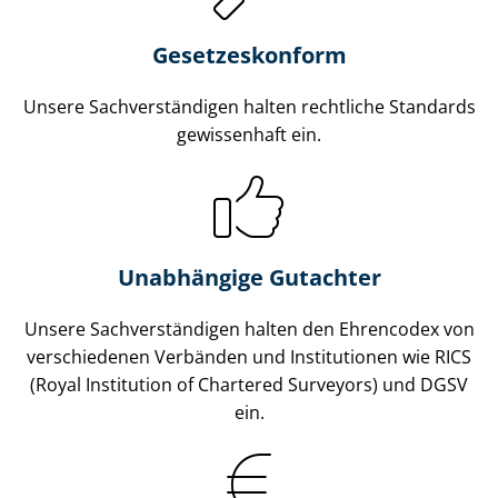
Gesetzes­konform
Unsere Sach­ver­stän­di­gen halten rechtliche Standards
gewissenhaft ein.
Unabhängige Gutachter
Unsere Sach­ver­stän­di­gen halten den Ehrencodex von
verschiedenen Verbänden und Institutionen wie RICS
(Royal Institution of Chartered Surveyors) und DGSV
ein.