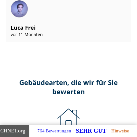
Luca Frei
vor 11 Monaten
Gebäudearten, die wir für Sie
bewerten
SEHR GUT
ICHNET
.org
764 Bewertungen
Hinweise