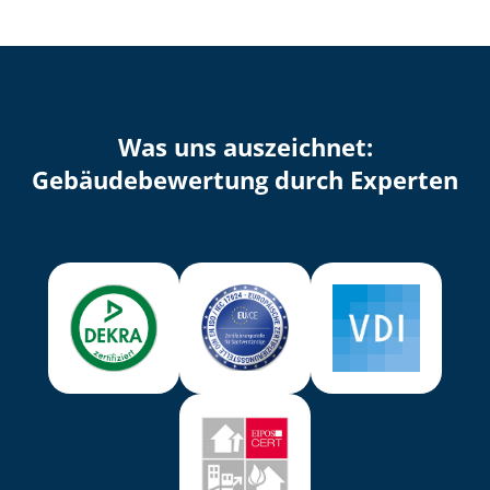
Was uns auszeichnet:
Ge­bäu­de­be­wer­tung durch Experten