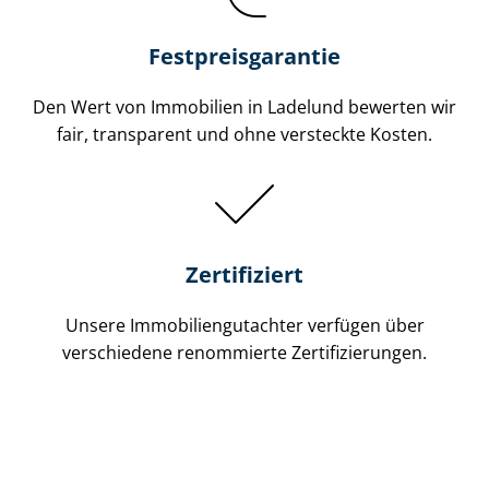
Festpreis​garantie
Den Wert von Immobilien in Ladelund bewerten wir
fair, transparent und ohne versteckte Kosten.
Zertifiziert
Unsere Immobilien­gutachter verfügen über
verschiedene renommierte Zer­ti­fi­zie­run­gen.