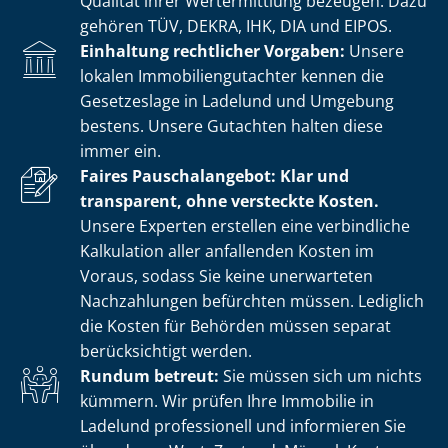
Qualität ihrer Wertermittlung bezeugen. Dazu
gehören TÜV, DEKRA, IHK, DIA und EIPOS.
Einhaltung rechtlicher Vorgaben:
Unsere
lokalen Im­mo­bi­li­en­gut­ach­ter kennen die
Gesetzeslage in Ladelund und Umgebung
bestens. Unsere Gutachten halten diese
immer ein.
Faires Pauschalangebot: Klar und
transparent, ohne versteckte Kosten.
Unsere Experten erstellen eine verbindliche
Kalkulation aller anfallenden Kosten im
Voraus, sodass Sie keine unerwarteten
Nachzahlungen befürchten müssen. Lediglich
die Kosten für Behörden müssen separat
berücksichtigt werden.
Rundum betreut:
Sie müssen sich um nichts
kümmern. Wir prüfen Ihre Immobilie in
Ladelund professionell und informieren Sie