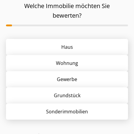
Welche Immobilie möchten Sie
bewerten?
Haus
Wohnung
Gewerbe
Grund­stück
Sonder­immobilien