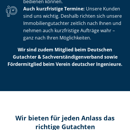
bedienen können.
Auch kurzfristige Termine:
Unsere Kunden
sind uns wichtig. Deshalb richten sich unsere
Im­mo­bi­li­en­gut­ach­ter zeitlich nach Ihnen und
nehmen auch kurzfristige Aufträge wahr –
ganz nach Ihren Möglichkeiten.
Wir sind zudem Mitglied beim Deutschen
Gutachter & Sach­ver­stän­di­gen­ver­band sowie
Fördermitglied beim Verein deutscher Ingenieure.
Wir bieten für jeden Anlass das
richtige Gutachten