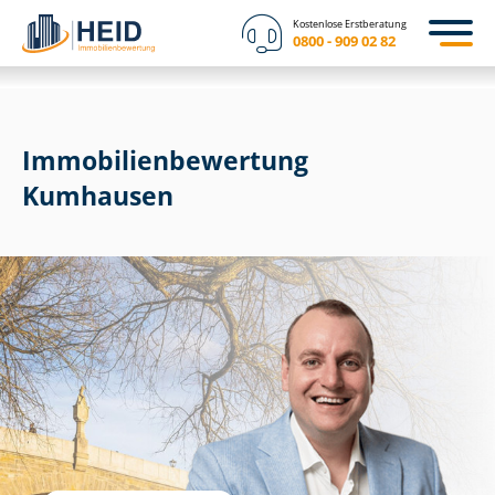
Kostenlose Erstberatung
0800 - 909 02 82
Immobilien­bewertung
Kumhausen