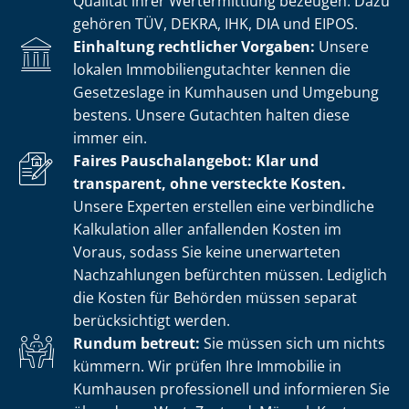
Qualität ihrer Wertermittlung bezeugen. Dazu
gehören TÜV, DEKRA, IHK, DIA und EIPOS.
Einhaltung rechtlicher Vorgaben:
Unsere
lokalen Im­mo­bi­li­en­gut­ach­ter kennen die
Gesetzeslage in Kumhausen und Umgebung
bestens. Unsere Gutachten halten diese
immer ein.
Faires Pauschalangebot: Klar und
transparent, ohne versteckte Kosten.
Unsere Experten erstellen eine verbindliche
Kalkulation aller anfallenden Kosten im
Voraus, sodass Sie keine unerwarteten
Nachzahlungen befürchten müssen. Lediglich
die Kosten für Behörden müssen separat
berücksichtigt werden.
Rundum betreut:
Sie müssen sich um nichts
kümmern. Wir prüfen Ihre Immobilie in
Kumhausen professionell und informieren Sie