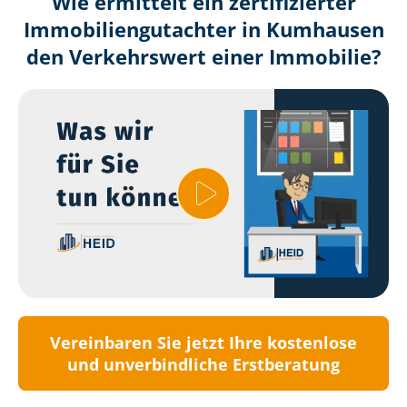
Wie ermittelt ein zertifizierter
Immobilien­gutachter in Kumhausen
den Verkehrswert einer Immobilie?
Vereinbaren Sie jetzt Ihre kostenlose
und unverbindliche Erstberatung