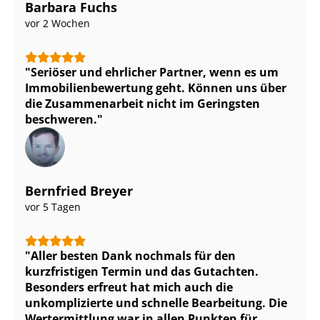
Barbara Fuchs
vor 2 Wochen
Seriöser und ehrlicher Partner, wenn es um
Im­mo­bi­li­en­be­wer­tung geht. Können uns über
die Zusammenarbeit nicht im Geringsten
beschweren.
Bernfried Breyer
vor 5 Tagen
Aller besten Dank nochmals für den
kurzfristigen Termin und das Gutachten.
Besonders erfreut hat mich auch die
unkomplizierte und schnelle Bearbeitung. Die
Wertermittlung war in allen Punkten für