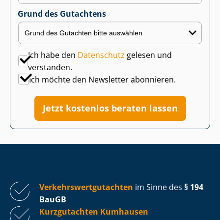
Grund des Gutachtens
Ich habe den
Datenschutz
gelesen und
verstanden.
Ich möchte den Newsletter abonnieren.
Jetzt kostenlos beraten lassen
Ver­kehrs­wert­gut­ach­ten
im Sinne des
§ 194
BauGB
Kurzgutachten Kumhausen