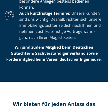
besondere Anliegen bestens bedienen
können.
Auch kurzfristige Termine:
Unsere Kunden
sind uns wichtig. Deshalb richten sich unsere
Im­mo­bi­li­en­gut­ach­ter zeitlich nach Ihnen und
nehmen auch kurzfristige Aufträge wahr –
ganz nach Ihren Möglichkeiten.
Wir sind zudem Mitglied beim Deutschen
Gutachter & Sach­ver­stän­di­gen­ver­band sowie
Fördermitglied beim Verein deutscher Ingenieure.
Wir bieten für jeden Anlass das