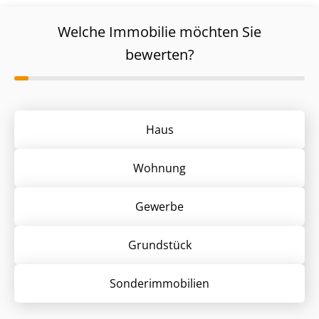
Welche Immobilie möchten Sie
bewerten?
Haus
Wohnung
Gewerbe
Grund­stück
Sonder­immobilien