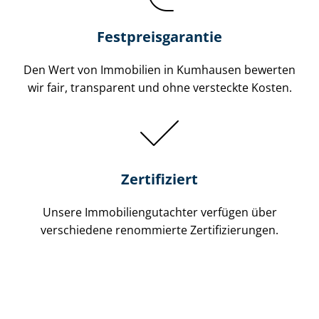
Festpreis​garantie
Den Wert von Immobilien in Kumhausen bewerten
wir fair, transparent und ohne versteckte Kosten.
Zertifiziert
Unsere Immobilien­gutachter verfügen über
verschiedene renommierte Zer­ti­fi­zie­run­gen.