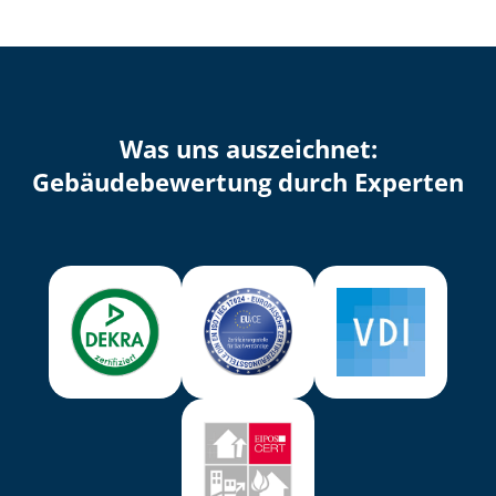
Was uns auszeichnet:
Ge­bäu­de­be­wer­tung durch Experten