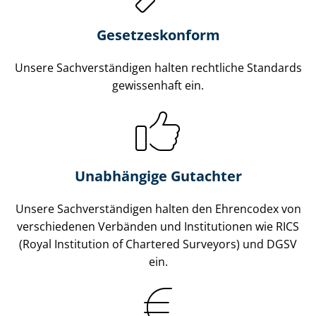
Gesetzes­konform
Unsere Sach­ver­stän­di­gen halten rechtliche Standards
gewissenhaft ein.
Unabhängige Gutachter
Unsere Sach­ver­stän­di­gen halten den Ehrencodex von
verschiedenen Verbänden und Institutionen wie RICS
(Royal Institution of Chartered Surveyors) und DGSV
ein.