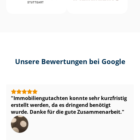
Unsere Bewertungen bei Google
Im­mo­bi­li­en­gut­ach­ten konnte sehr kurzfristig
erstellt werden, da es dringend benötigt
wurde. Danke für die gute Zusammenarbeit.