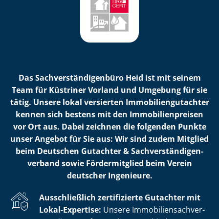
Das Sach­ver­stän­di­gen­bü­ro Heid ist mit seinem
Team für Küstriner Vorland und Umgebung für sie
tätig. Unsere lokal versierten Im­mo­bi­li­en­gut­ach­ter
kennen sich bestens mit den Im­mo­bi­li­en­prei­sen
vor Ort aus. Dabei zeichnen die folgenden Punkte
unser Angebot für Sie aus: Wir sind zudem Mitglied
beim Deutschen Gutachter & Sach­ver­stän­di­gen­
ver­band sowie Fördermitglied beim Verein
deutscher Ingenieure.
Ausschließlich zertifizierte Gutachter mit
Lokal-Expertise:
Unsere Im­mo­bi­li­en­sach­ver­