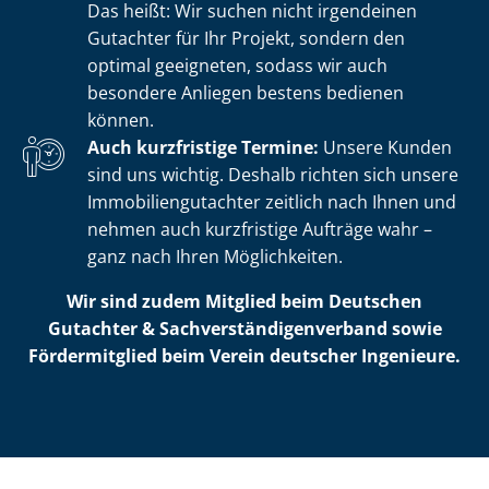
Das heißt: Wir suchen nicht irgendeinen
Gutachter für Ihr Projekt, sondern den
optimal geeigneten, sodass wir auch
besondere Anliegen bestens bedienen
können.
Auch kurzfristige Termine:
Unsere Kunden
sind uns wichtig. Deshalb richten sich unsere
Im­mo­bi­li­en­gut­ach­ter zeitlich nach Ihnen und
nehmen auch kurzfristige Aufträge wahr –
ganz nach Ihren Möglichkeiten.
Wir sind zudem Mitglied beim Deutschen
Gutachter & Sach­ver­stän­di­gen­ver­band sowie
Fördermitglied beim Verein deutscher Ingenieure.