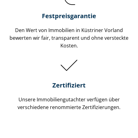
Festpreis​garantie
Den Wert von Immobilien in Küstriner Vorland
bewerten wir fair, transparent und ohne versteckte
Kosten.
Zertifiziert
Unsere Immobilien­gutachter verfügen über
verschiedene renommierte Zer­ti­fi­zie­run­gen.