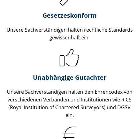
Gesetzes­konform
Unsere Sach­ver­stän­di­gen halten rechtliche Standards
gewissenhaft ein.
Unabhängige Gutachter
Unsere Sach­ver­stän­di­gen halten den Ehrencodex von
verschiedenen Verbänden und Institutionen wie RICS
(Royal Institution of Chartered Surveyors) und DGSV
ein.