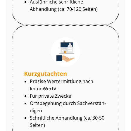
Ausführliche schriftliche
Abhandlung (ca. 70-120 Seiten)
Kurzgutachten
Präzise Wertermittlung nach
ImmoWertV
Für private Zwecke
Ortsbegehung durch Sach­ver­stän­
di­gen
Schriftliche Abhandlung (ca. 30-50
Seiten)