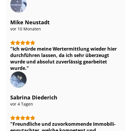
Mike Neustadt
vor 10 Monaten
Ich würde meine Wertermittlung wieder hier
durchführen lassen, da ich sehr überzeugt
wurde und absolut zuverlässig gearbeitet
wurde.
Sabrina Diederich
vor 4 Tagen
Freundliche und zuvorkommende Im­mo­bi­li­
en­gut­ach­ter, welche kompetent und