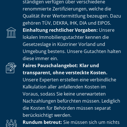
stän­di­gen verfügen über verschiedene
renommierte Zer­ti­fi­zie­run­gen, welche die
Qualität ihrer Wertermittlung bezeugen. Dazu
gehören TÜV, DEKRA, IHK, DIA und EIPOS.
Einhaltung rechtlicher Vorgaben:
Unsere
lokalen Im­mo­bi­li­en­gut­ach­ter kennen die
Gesetzeslage in Küstriner Vorland und
Umgebung bestens. Unsere Gutachten halten
diese immer ein.
Faires Pauschalangebot: Klar und
transparent, ohne versteckte Kosten.
Unsere Experten erstellen eine verbindliche
Kalkulation aller anfallenden Kosten im
Voraus, sodass Sie keine unerwarteten
Nachzahlungen befürchten müssen. Lediglich
die Kosten für Behörden müssen separat
berücksichtigt werden.
Rundum betreut:
Sie müssen sich um nichts