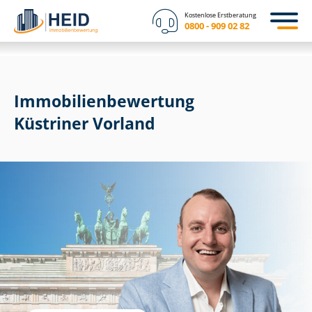
Kostenlose Erstberatung
0800 - 909 02 82
Immobilien­bewertung
Küstriner Vorland