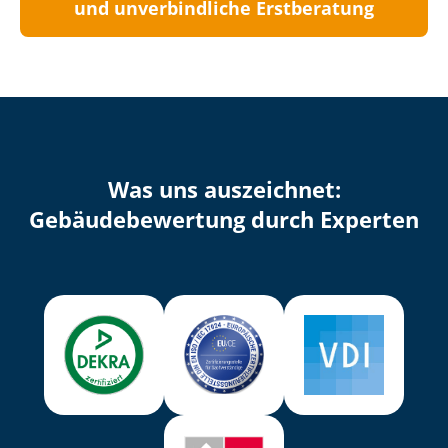
und unverbindliche Erstberatung
Was uns auszeichnet:
Ge­bäu­de­be­wer­tung durch Experten