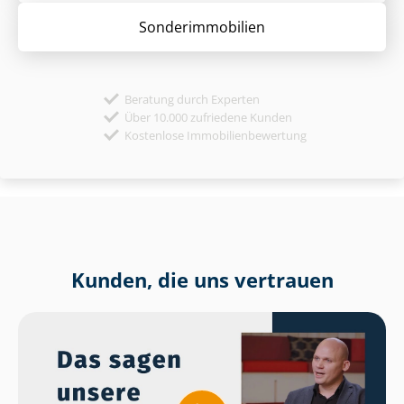
Sonder­immobilien
Beratung durch Experten
Über 10.000 zufriedene Kunden
Kostenlose Immobilienbewertung
Kunden, die uns vertrauen