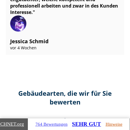
professionell arbeiten und zwar in des Kunden
Interesse.
Jessica Schmid
vor 4 Wochen
Gebäudearten, die wir für Sie
bewerten
SEHR GUT
ICHNET
.org
764 Bewertungen
Hinweise