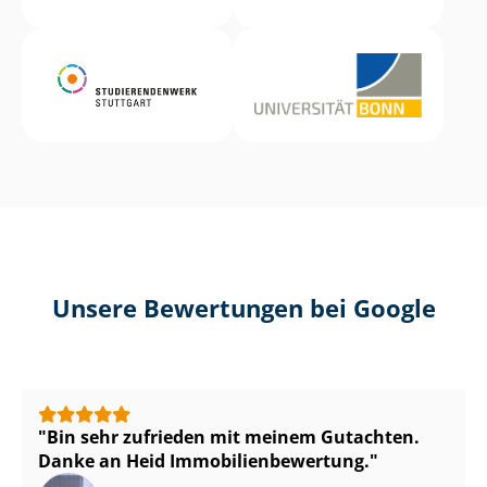
Unsere Bewertungen bei Google
Bin sehr zufrieden mit meinem Gutachten.
Danke an Heid Im­mo­bi­li­en­be­wer­tung.