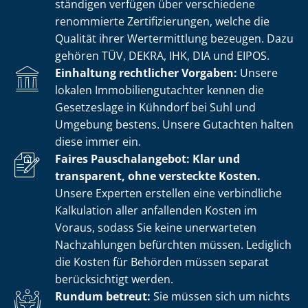
stän­di­gen verfügen über verschiedene
renommierte Zer­ti­fi­zie­run­gen, welche die
Qualität ihrer Wertermittlung bezeugen. Dazu
gehören TÜV, DEKRA, IHK, DIA und EIPOS.
Einhaltung rechtlicher Vorgaben:
Unsere
lokalen Im­mo­bi­li­en­gut­ach­ter kennen die
Gesetzeslage in Kühndorf bei Suhl und
Umgebung bestens. Unsere Gutachten halten
diese immer ein.
Faires Pauschalangebot: Klar und
transparent, ohne versteckte Kosten.
Unsere Experten erstellen eine verbindliche
Kalkulation aller anfallenden Kosten im
Voraus, sodass Sie keine unerwarteten
Nachzahlungen befürchten müssen. Lediglich
die Kosten für Behörden müssen separat
berücksichtigt werden.
Rundum betreut:
Sie müssen sich um nichts