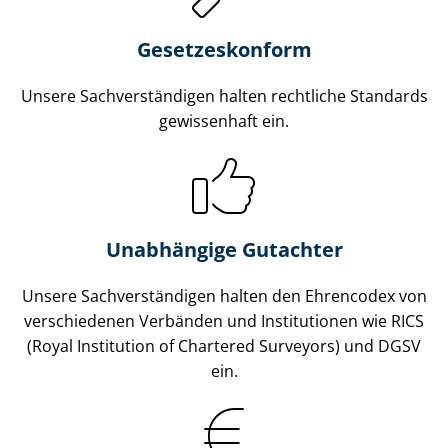
Gesetzes­konform
Unsere Sach­ver­stän­di­gen halten rechtliche Standards
gewissenhaft ein.
Unabhängige Gutachter
Unsere Sach­ver­stän­di­gen halten den Ehrencodex von
verschiedenen Verbänden und Institutionen wie RICS
(Royal Institution of Chartered Surveyors) und DGSV
ein.