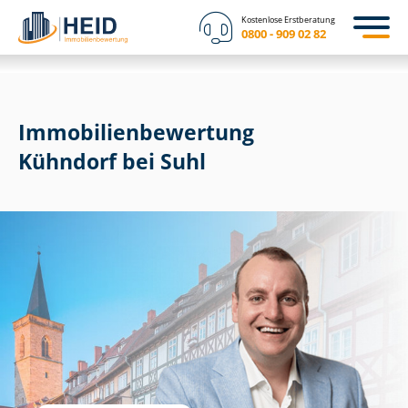
Kostenlose Erstberatung
0800 - 909 02 82
Immobilien­bewertung
Kühndorf bei Suhl