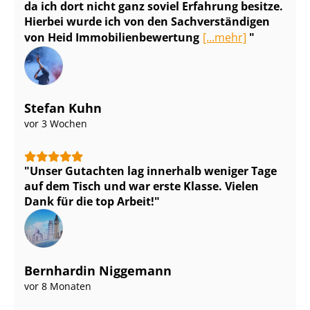
da ich dort nicht ganz soviel Erfahrung besitze.
Hierbei wurde ich von den Sach­ver­stän­di­gen
von Heid Im­mo­bi­li­en­be­wer­tung
[...mehr]
Stefan Kuhn
vor 3 Wochen
Unser Gutachten lag innerhalb weniger Tage
auf dem Tisch und war erste Klasse. Vielen
Dank für die top Arbeit!
Bernhardin Niggemann
vor 8 Monaten