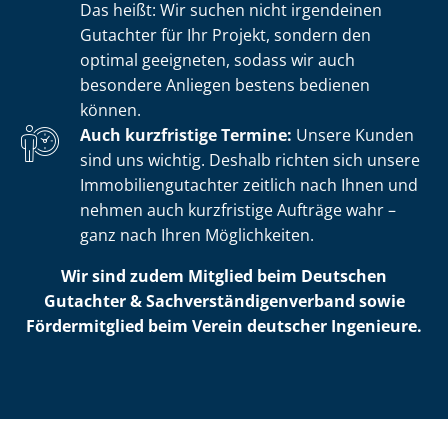
Das heißt: Wir suchen nicht irgendeinen
Gutachter für Ihr Projekt, sondern den
optimal geeigneten, sodass wir auch
besondere Anliegen bestens bedienen
können.
Auch kurzfristige Termine:
Unsere Kunden
sind uns wichtig. Deshalb richten sich unsere
Im­mo­bi­li­en­gut­ach­ter zeitlich nach Ihnen und
nehmen auch kurzfristige Aufträge wahr –
ganz nach Ihren Möglichkeiten.
Wir sind zudem Mitglied beim Deutschen
Gutachter & Sach­ver­stän­di­gen­ver­band sowie
Fördermitglied beim Verein deutscher Ingenieure.