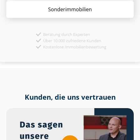
Sonder­immobilien
Beratung durch Experten
Über 10.000 zufriedene Kunden
Kostenlose Immobilienbewertung
Kunden, die uns vertrauen