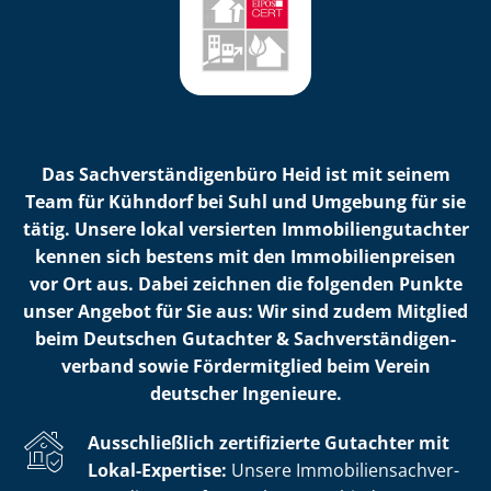
Das Sach­ver­stän­di­gen­bü­ro Heid ist mit seinem
Team für Kühndorf bei Suhl und Umgebung für sie
tätig. Unsere lokal versierten Im­mo­bi­li­en­gut­ach­ter
kennen sich bestens mit den Im­mo­bi­li­en­prei­sen
vor Ort aus. Dabei zeichnen die folgenden Punkte
unser Angebot für Sie aus: Wir sind zudem Mitglied
beim Deutschen Gutachter & Sach­ver­stän­di­gen­
ver­band sowie Fördermitglied beim Verein
deutscher Ingenieure.
Ausschließlich zertifizierte Gutachter mit
Lokal-Expertise:
Unsere Im­mo­bi­li­en­sach­ver­