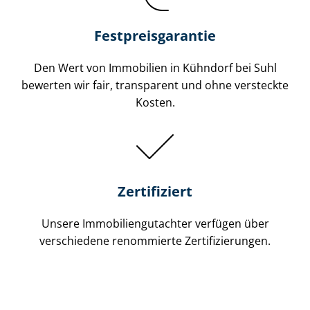
Festpreis​garantie
Den Wert von Immobilien in Kühndorf bei Suhl
bewerten wir fair, transparent und ohne versteckte
Kosten.
Zertifiziert
Unsere Immobilien­gutachter verfügen über
verschiedene renommierte Zer­ti­fi­zie­run­gen.