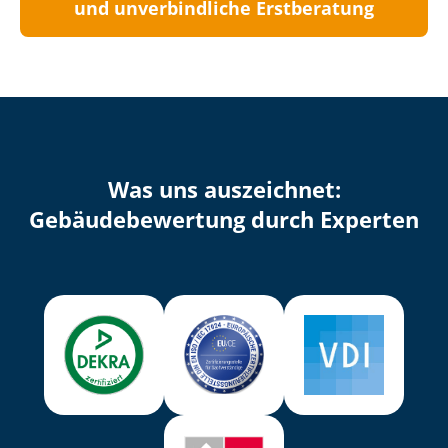
und unverbindliche Erstberatung
Was uns auszeichnet:
Ge­bäu­de­be­wer­tung durch Experten