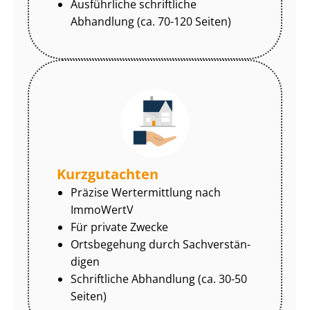
Ausführliche schriftliche
Abhandlung (ca. 70-120 Seiten)
Kurzgutachten
Präzise Wertermittlung nach
ImmoWertV
Für private Zwecke
Ortsbegehung durch Sach­ver­stän­
di­gen
Schriftliche Abhandlung (ca. 30-50
Seiten)