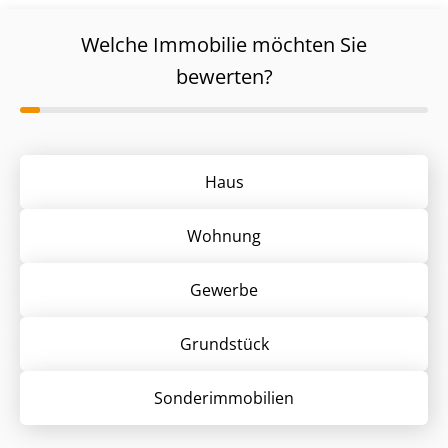
Welche Immobilie möchten Sie
bewerten?
Haus
Wohnung
Gewerbe
Grund­stück
Sonder­immobilien