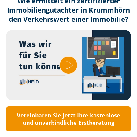
Wie ermittelt ein zertifizierter
Immobilien­gutachter in Krummhörn
den Verkehrswert einer Immobilie?
Vereinbaren Sie jetzt Ihre kostenlose
und unverbindliche Erstberatung