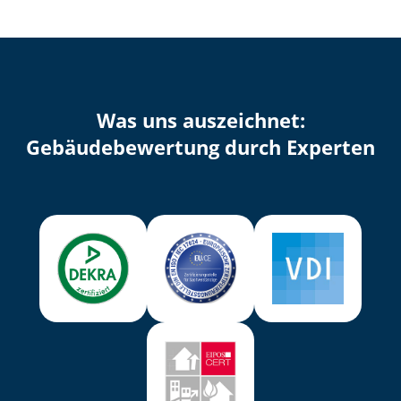
Was uns auszeichnet:
Ge­bäu­de­be­wer­tung durch Experten