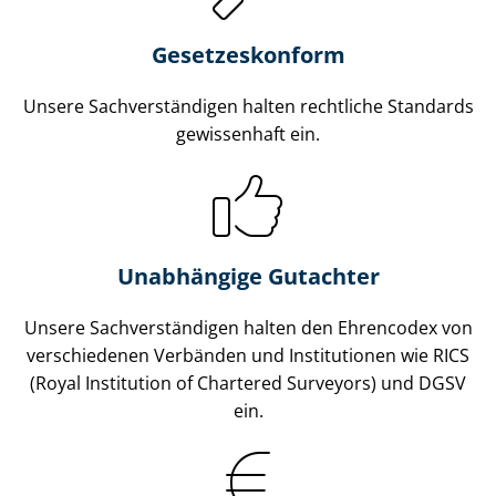
Gesetzes­konform
Unsere Sach­ver­stän­di­gen halten rechtliche Standards
gewissenhaft ein.
Unabhängige Gutachter
Unsere Sach­ver­stän­di­gen halten den Ehrencodex von
verschiedenen Verbänden und Institutionen wie RICS
(Royal Institution of Chartered Surveyors) und DGSV
ein.