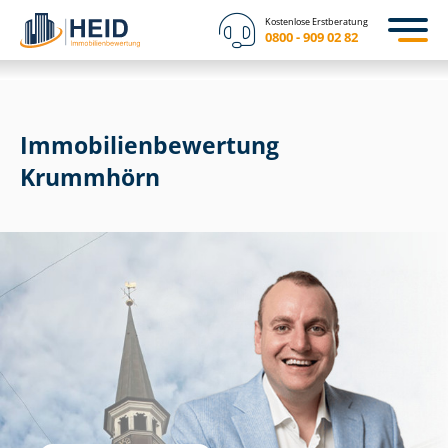
Kostenlose Erstberatung
0800 - 909 02 82
Immobilien­bewertung
Krummhörn