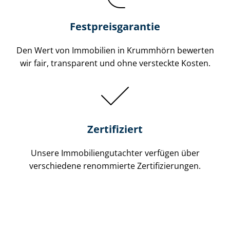
Festpreis​garantie
Den Wert von Immobilien in Krummhörn bewerten
wir fair, transparent und ohne versteckte Kosten.
Zertifiziert
Unsere Immobilien­gutachter verfügen über
verschiedene renommierte Zer­ti­fi­zie­run­gen.