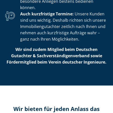
besondere Anliegen bestens bedienen
können.
Auch kurzfristige Termine:
Unsere Kunden
sind uns wichtig. Deshalb richten sich unsere
Im­mo­bi­li­en­gut­ach­ter zeitlich nach Ihnen und
nehmen auch kurzfristige Aufträge wahr –
ganz nach Ihren Möglichkeiten.
Wir sind zudem Mitglied beim Deutschen
Gutachter & Sach­ver­stän­di­gen­ver­band sowie
Fördermitglied beim Verein deutscher Ingenieure.
Wir bieten für jeden Anlass das