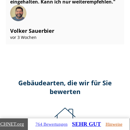
eingehalten. Kann ich nur weiterempfehlen.
Volker Sauerbier
vor 3 Wochen
Gebäudearten, die wir für Sie
bewerten
SEHR GUT
ICHNET
.org
764 Bewertungen
Hinweise