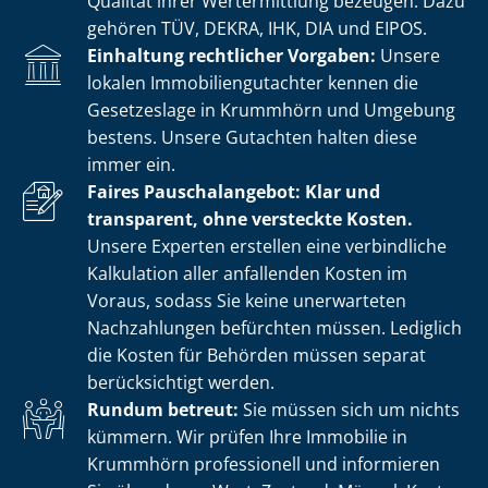
Qualität ihrer Wertermittlung bezeugen. Dazu
gehören TÜV, DEKRA, IHK, DIA und EIPOS.
Einhaltung rechtlicher Vorgaben:
Unsere
lokalen Im­mo­bi­li­en­gut­ach­ter kennen die
Gesetzeslage in Krummhörn und Umgebung
bestens. Unsere Gutachten halten diese
immer ein.
Faires Pauschalangebot: Klar und
transparent, ohne versteckte Kosten.
Unsere Experten erstellen eine verbindliche
Kalkulation aller anfallenden Kosten im
Voraus, sodass Sie keine unerwarteten
Nachzahlungen befürchten müssen. Lediglich
die Kosten für Behörden müssen separat
berücksichtigt werden.
Rundum betreut:
Sie müssen sich um nichts
kümmern. Wir prüfen Ihre Immobilie in
Krummhörn professionell und informieren