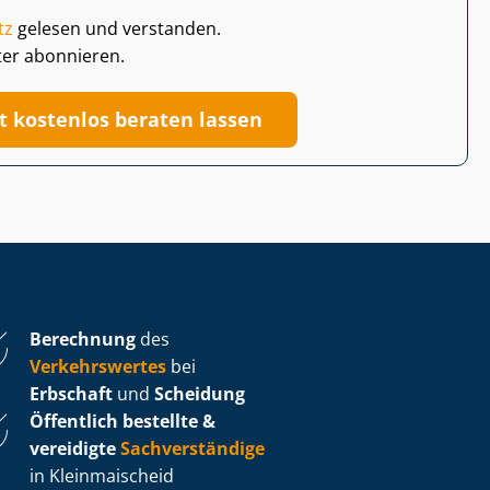
tz
gelesen und verstanden.
ter abonnieren.
zt kostenlos beraten lassen
Berechnung
des
Verkehrswertes
bei
Erbschaft
und
Scheidung
Öffentlich bestellte &
vereidigte
Sachverständige
in Kleinmaischeid