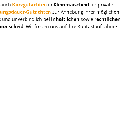
r auch
Kurzgutachten
in
Kleinmaischeid
für private
zungs­dau­er-Gutachten
zur Anhebung Ihrer möglichen
s und unverbindlich bei
inhaltlichen
sowie
rechtlichen
nmaischeid
. Wir freuen uns auf Ihre Kontaktaufnahme.