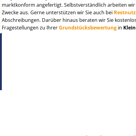
marktkonform angefertigt. Selbst­ver­ständ­lich arbeiten wi
Zwecke aus. Gerne unterstützen wir Sie auch bei
Rest­nut­
Abschreibungen. Darüber hinaus beraten wir Sie kostenlo
Fragestellungen zu Ihrer
Grund­stücks­be­wer­tung
in
Klei