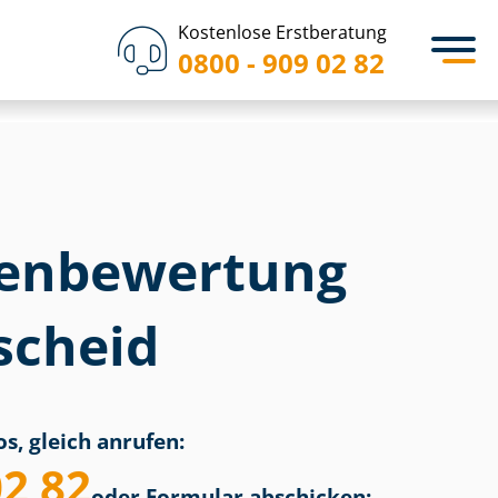
Kostenlose Erstberatung
0800 - 909 02 82
en­bewertung
scheid
s, gleich anrufen:
02 82
oder Formular abschicken: