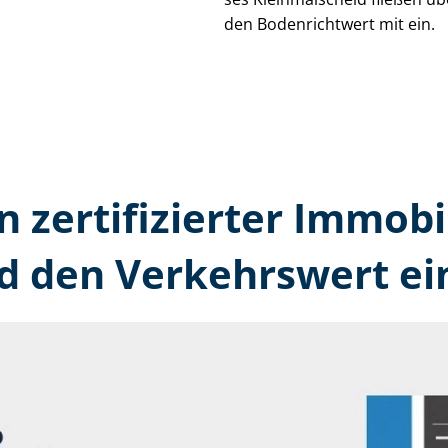
den Bodenrichtwert mit ein.
n zertifizierter Immobi
d den Verkehrswert ei