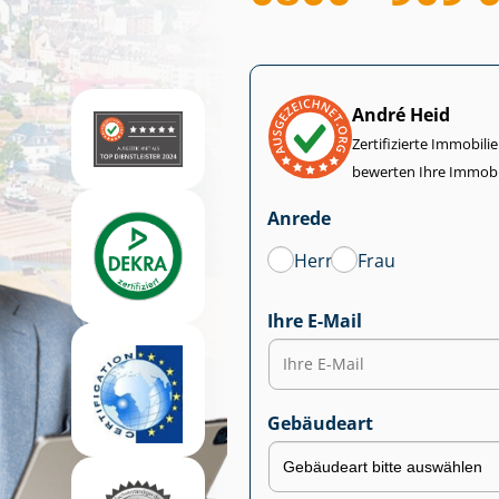
André Heid
Zertifizierte Im­mo­bi­
bewerten Ihre Immobi
Anrede
Herr
Frau
Ihre E-Mail
Gebäudeart