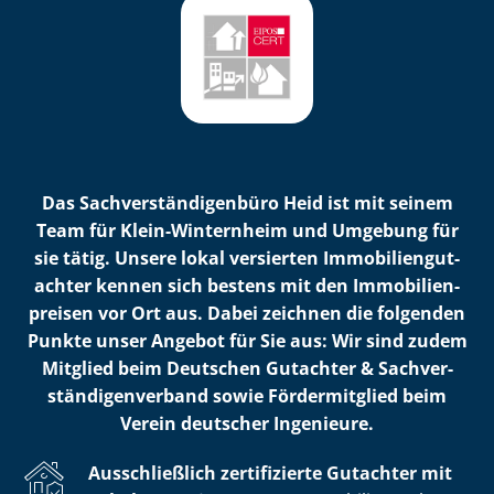
Das Sach­ver­stän­di­gen­bü­ro Heid ist mit seinem
Team für Klein-Winternheim und Umgebung für
sie tätig. Unsere lokal versierten Im­mo­bi­li­en­gut­
ach­ter kennen sich bestens mit den Im­mo­bi­li­en­
prei­sen vor Ort aus. Dabei zeichnen die folgenden
Punkte unser Angebot für Sie aus: Wir sind zudem
Mitglied beim Deutschen Gutachter & Sach­ver­
stän­di­gen­ver­band sowie Fördermitglied beim
Verein deutscher Ingenieure.
Ausschließlich zertifizierte Gutachter mit