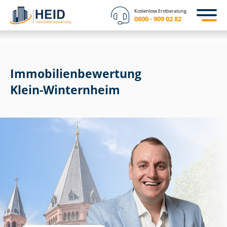
Kostenlose Erstberatung
0800 - 909 02 82
Immobilien­bewertung
Klein-Winternheim