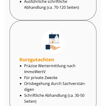
Ausführliche schriftliche
Abhandlung (ca. 70-120 Seiten)
Kurzgutachten
Präzise Wertermittlung nach
ImmoWertV
Für private Zwecke
Ortsbegehung durch Sach­ver­stän­
di­gen
Schriftliche Abhandlung (ca. 30-50
Seiten)