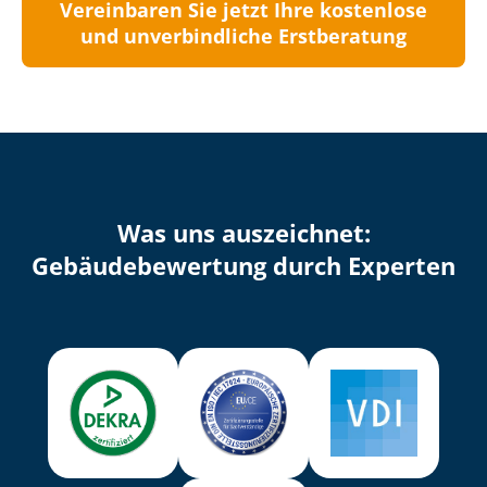
Vereinbaren Sie jetzt Ihre kostenlose
und unverbindliche Erstberatung
Was uns auszeichnet:
Ge­bäu­de­be­wer­tung durch Experten