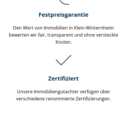
Festpreis​garantie
Den Wert von Immobilien in Klein-Winternheim
bewerten wir fair, transparent und ohne versteckte
Kosten.
Zertifiziert
Unsere Immobilien­gutachter verfügen über
verschiedene renommierte Zer­ti­fi­zie­run­gen.