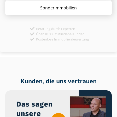
Sonder­immobilien
Beratung durch Experten
Über 10.000 zufriedene Kunden
Kostenlose Immobilienbewertung
Kunden, die uns vertrauen