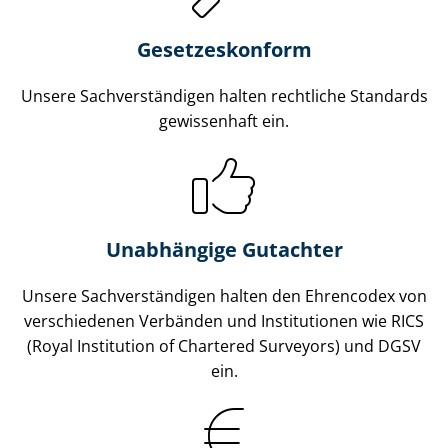
Gesetzes­konform
Unsere Sach­ver­stän­di­gen halten rechtliche Standards
gewissenhaft ein.
Unabhängige Gutachter
Unsere Sach­ver­stän­di­gen halten den Ehrencodex von
verschiedenen Verbänden und Institutionen wie RICS
(Royal Institution of Chartered Surveyors) und DGSV
ein.