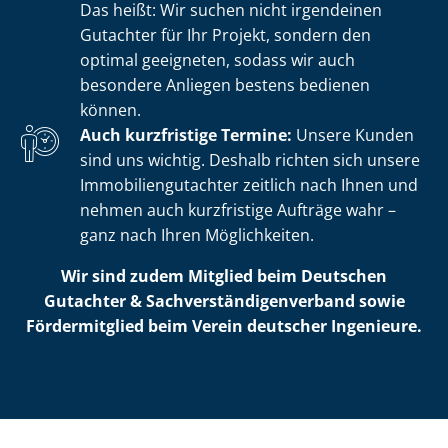
Das heißt: Wir suchen nicht irgendeinen
Gutachter für Ihr Projekt, sondern den
optimal geeigneten, sodass wir auch
besondere Anliegen bestens bedienen
können.
Auch kurzfristige Termine:
Unsere Kunden
sind uns wichtig. Deshalb richten sich unsere
Im­mo­bi­li­en­gut­ach­ter zeitlich nach Ihnen und
nehmen auch kurzfristige Aufträge wahr –
ganz nach Ihren Möglichkeiten.
Wir sind zudem Mitglied beim Deutschen
Gutachter & Sach­ver­stän­di­gen­ver­band sowie
Fördermitglied beim Verein deutscher Ingenieure.