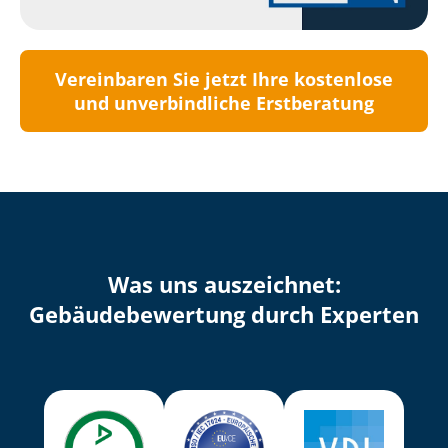
Vereinbaren Sie jetzt Ihre kostenlose
und unverbindliche Erstberatung
Was uns auszeichnet:
Ge­bäu­de­be­wer­tung durch Experten