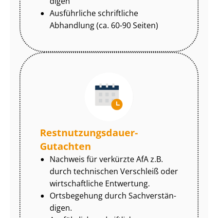
di­gen
Ausführliche schriftliche
Abhandlung (ca. 60-90 Seiten)
Rest­nut­zungs­dau­er-
Gutachten
Nachweis für verkürzte AfA z.B.
durch technischen Verschleiß oder
wirtschaftliche Entwertung.
Ortsbegehung durch Sach­ver­stän­
di­gen.