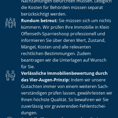
Nachzahlungen befürchten müssen. Lediglich
die Kosten für Behörden müssen separat
berücksichtigt werden.
Rundum betreut:
Sie müssen sich um nichts
kümmern. Wir prüfen Ihre Immobilie in Klein
Offenseth-Sparrieshoop professionell und
informieren Sie über deren Wert, Zustand,
Mängel, Kosten und alle relevanten
rechtlichen Bestimmungen. Zudem
beantragen wir die Unterlagen auf Wunsch
für Sie.
Verlässliche Im­mo­bi­li­en­be­wer­tung durch
das Vier-Augen-Prinzip:
Indem wir unsere
Gutachten immer von einem weiteren Sach­
ver­stän­di­gen prüfen lassen, gewährleisten wir
Ihnen höchste Qualität. So bewahren wir Sie
zuverlässig vor gravierenden Fehl­ent­schei­
dun­gen.