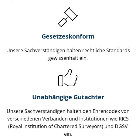
Gesetzes­konform
Unsere Sach­ver­stän­di­gen halten rechtliche Standards
gewissenhaft ein.
Unabhängige Gutachter
Unsere Sach­ver­stän­di­gen halten den Ehrencodex von
verschiedenen Verbänden und Institutionen wie RICS
(Royal Institution of Chartered Surveyors) und DGSV
ein.