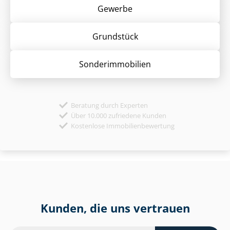
Gewerbe
Grund­stück
Sonder­immobilien
Beratung durch Experten
Über 10.000 zufriedene Kunden
Kostenlose Immobilienbewertung
Kunden, die uns vertrauen