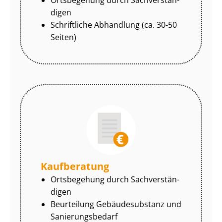
di­gen
Schriftliche Abhandlung (ca. 30-50
Seiten)
Kaufberatung
Ortsbegehung durch Sach­ver­stän­
di­gen
Beurteilung Gebäudesubstanz und
Sa­nie­rungs­be­darf