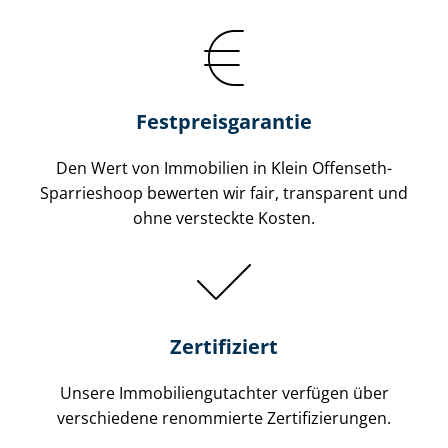
Festpreis​garantie
Den Wert von Immobilien in Klein Offenseth-
Sparrieshoop bewerten wir fair, transparent und
ohne versteckte Kosten.
Zertifiziert
Unsere Immobilien­gutachter verfügen über
verschiedene renommierte Zer­ti­fi­zie­run­gen.