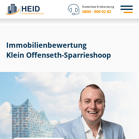
Kostenlose Erstberatung
0800 - 909 02 82
Immobilien­bewertung
Klein Offenseth-Sparrieshoop