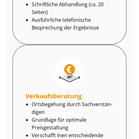
Schriftliche Abhandlung (ca. 20
Seiten)
Ausführliche telefonische
Besprechung der Ergebnisse
Ver­kaufs­be­ra­tung
Ortsbegehung durch Sach­ver­stän­
di­gen
Grundlage für optimale
Preisgestaltung
Verschafft Inen entscheidende