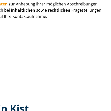
hten
zur Anhebung Ihrer möglichen Abschreibungen.
ch bei
inhaltlichen
sowie
rechtlichen
Fragestellungen
auf Ihre Kontaktaufnahme.
n Kist