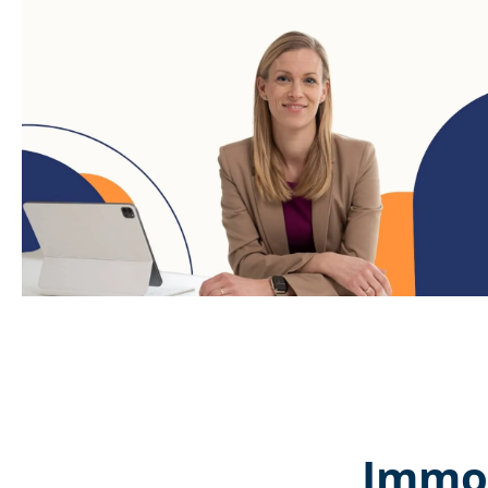
Immob