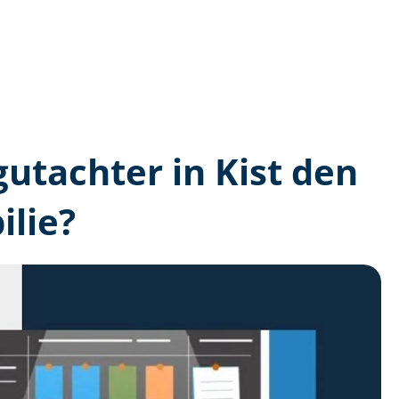
gutachter in Kist den
lie?