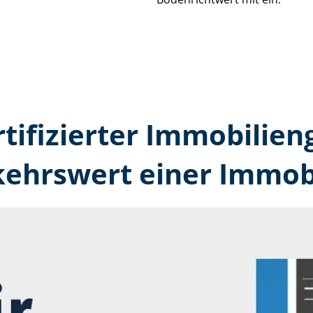
rtifizierter Immobilien­
kehrswert einer Immobi