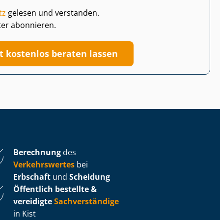
tz
gelesen und verstanden.
ter abonnieren.
zt kostenlos beraten lassen
Berechnung
des
Verkehrswertes
bei
Erbschaft
und
Scheidung
Öffentlich bestellte &
vereidigte
Sachverständige
in Kist