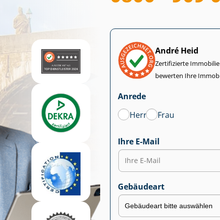
André Heid
Zertifizierte Im­mo­bi­
bewerten Ihre Immobi
Anrede
Herr
Frau
Ihre E-Mail
Gebäudeart