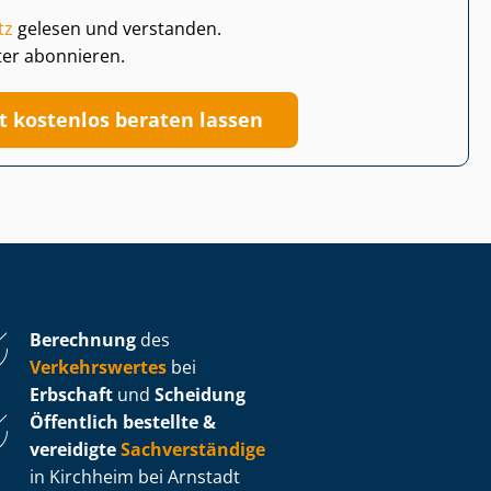
tz
gelesen und verstanden.
ter abonnieren.
zt kostenlos beraten lassen
Berechnung
des
Verkehrswertes
bei
Erbschaft
und
Scheidung
Öffentlich bestellte &
vereidigte
Sachverständige
in Kirchheim bei Arnstadt