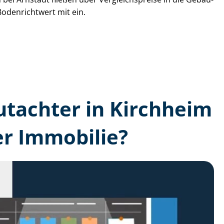
Bodenrichtwert mit ein.
gutachter in Kirchheim
er Immobilie?