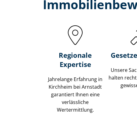
Immobilien­bew
Regionale
Gesetze
Expertise
Unsere Sach
halten recht
Jahrelange Erfahrung in
gewisse
Kirchheim bei Arnstadt
garantiert Ihnen eine
verlässliche
Wertermittlung.