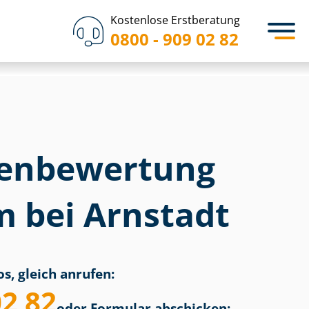
Kostenlose Erstberatung
0800 - 909 02 82
en­bewertung
m bei Arnstadt
s, gleich anrufen:
02 82
oder Formular abschicken: