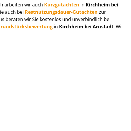
ch arbeiten wir auch
Kurzgutachten
in
Kirchheim bei
Sie auch bei
Rest­nut­zungs­dau­er-Gutachten
zur
 beraten wir Sie kostenlos und unverbindlich bei
rund­stücks­be­wer­tung
in
Kirchheim bei Arnstadt
. Wir