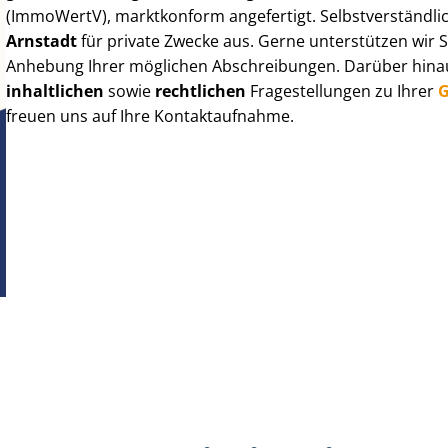
(ImmoWertV), marktkonform angefertigt. Selbst­ver­ständ­li
Arnstadt
für private Zwecke aus. Gerne unterstützen wir 
Anhebung Ihrer möglichen Abschreibungen. Darüber hinaus
inhaltlichen
sowie
rechtlichen
Fragestellungen zu Ihrer
G
freuen uns auf Ihre Kontaktaufnahme.