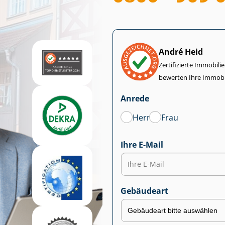
André Heid
Zertifizierte Im­mo­bi­
bewerten Ihre Immobi
Anrede
Herr
Frau
Ihre E-Mail
Gebäudeart