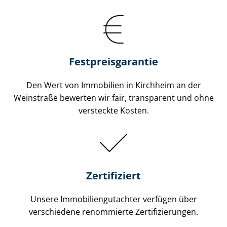
Festpreis​garantie
Den Wert von Immobilien in Kirchheim an der
Weinstraße bewerten wir fair, transparent und ohne
versteckte Kosten.
Zertifiziert
Unsere Immobilien­gutachter verfügen über
verschiedene renommierte Zer­ti­fi­zie­run­gen.