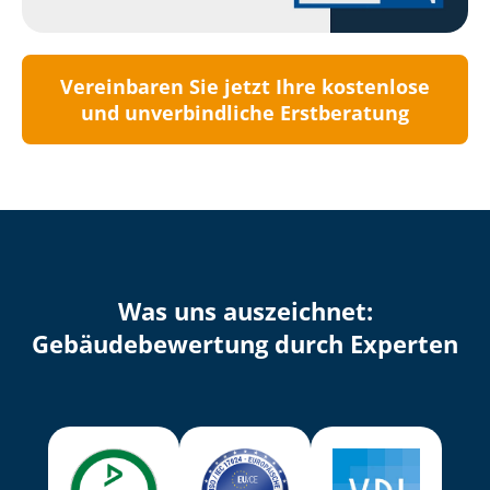
Vereinbaren Sie jetzt Ihre kostenlose
und unverbindliche Erstberatung
Was uns auszeichnet:
Ge­bäu­de­be­wer­tung durch Experten