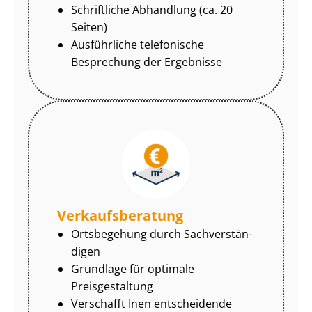
Schriftliche Abhandlung (ca. 20
Seiten)
Ausführliche telefonische
Besprechung der Ergebnisse
Ver­kaufs­be­ra­tung
Ortsbegehung durch Sach­ver­stän­
di­gen
Grundlage für optimale
Preisgestaltung
Verschafft Inen entscheidende