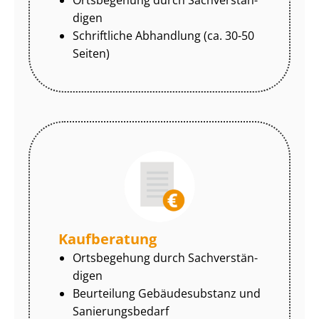
di­gen
Schriftliche Abhandlung (ca. 30-50
Seiten)
Kaufberatung
Ortsbegehung durch Sach­ver­stän­
di­gen
Beurteilung Gebäudesubstanz und
Sa­nie­rungs­be­darf