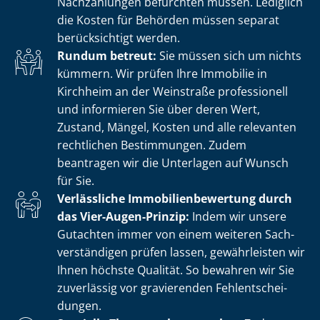
Nachzahlungen befürchten müssen. Lediglich
die Kosten für Behörden müssen separat
berücksichtigt werden.
Rundum betreut:
Sie müssen sich um nichts
kümmern. Wir prüfen Ihre Immobilie in
Kirchheim an der Weinstraße professionell
und informieren Sie über deren Wert,
Zustand, Mängel, Kosten und alle relevanten
rechtlichen Bestimmungen. Zudem
beantragen wir die Unterlagen auf Wunsch
für Sie.
Verlässliche Im­mo­bi­li­en­be­wer­tung durch
das Vier-Augen-Prinzip:
Indem wir unsere
Gutachten immer von einem weiteren Sach­
ver­stän­di­gen prüfen lassen, gewährleisten wir
Ihnen höchste Qualität. So bewahren wir Sie
zuverlässig vor gravierenden Fehl­ent­schei­
dun­gen.