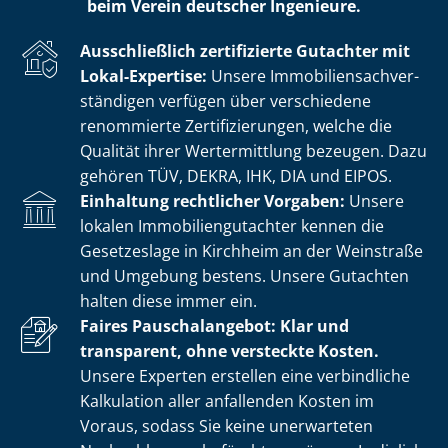
beim Verein deutscher Ingenieure.
Ausschließlich zertifizierte Gutachter mit
Lokal-Expertise:
Unsere Im­mo­bi­li­en­sach­ver­
stän­di­gen verfügen über verschiedene
renommierte Zer­ti­fi­zie­run­gen, welche die
Qualität ihrer Wertermittlung bezeugen. Dazu
gehören TÜV, DEKRA, IHK, DIA und EIPOS.
Einhaltung rechtlicher Vorgaben:
Unsere
lokalen Im­mo­bi­li­en­gut­ach­ter kennen die
Gesetzeslage in Kirchheim an der Weinstraße
und Umgebung bestens. Unsere Gutachten
halten diese immer ein.
Faires Pauschalangebot: Klar und
transparent, ohne versteckte Kosten.
Unsere Experten erstellen eine verbindliche
Kalkulation aller anfallenden Kosten im
Voraus, sodass Sie keine unerwarteten