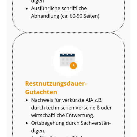
di­gen
Ausführliche schriftliche
Abhandlung (ca. 60-90 Seiten)
Rest­nut­zungs­dau­er-
Gutachten
Nachweis für verkürzte AfA z.B.
durch technischen Verschleiß oder
wirtschaftliche Entwertung.
Ortsbegehung durch Sach­ver­stän­
di­gen.