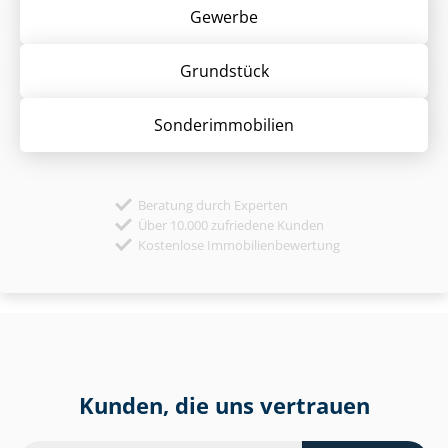
Gewerbe
Grund­stück
Sonder­immobilien
Beratung durch Experten
Über 10.000 zufriedene Kunden
Kostenlose Immobilienbewertung
Kunden, die uns vertrauen