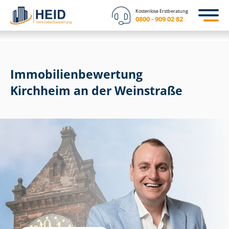
Kostenlose Erstberatung
0800 - 909 02 82
Immobilien­bewertung
Kirchheim an der Weinstraße