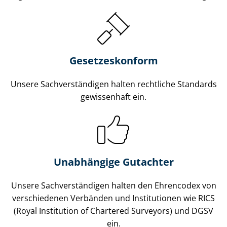
Gesetzes­konform
Unsere Sach­ver­stän­di­gen halten rechtliche Standards
gewissenhaft ein.
Unabhängige Gutachter
Unsere Sach­ver­stän­di­gen halten den Ehrencodex von
verschiedenen Verbänden und Institutionen wie RICS
(Royal Institution of Chartered Surveyors) und DGSV
ein.