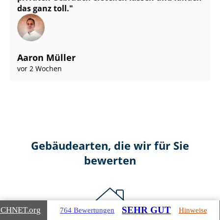
das ganz toll.
Aaron Müller
vor 2 Wochen
Gebäudearten, die wir für Sie
bewerten
SEHR GUT
ICHNET
.org
764 Bewertungen
Hinweise