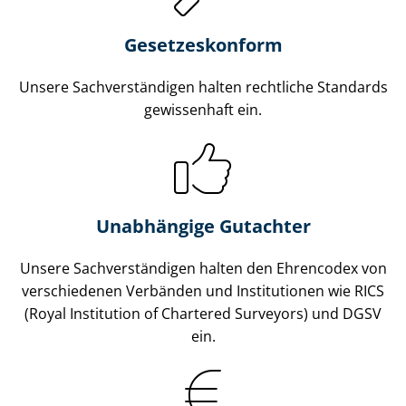
Gesetzes­konform
Unsere Sach­ver­stän­di­gen halten rechtliche Standards
gewissenhaft ein.
Unabhängige Gutachter
Unsere Sach­ver­stän­di­gen halten den Ehrencodex von
verschiedenen Verbänden und Institutionen wie RICS
(Royal Institution of Chartered Surveyors) und DGSV
ein.