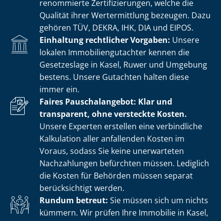
renommierte Zer­ti­fi­zie­run­gen, welche die
Qualität ihrer Wertermittlung bezeugen. Dazu
gehören TÜV, DEKRA, IHK, DIA und EIPOS.
Einhaltung rechtlicher Vorgaben:
Unsere
lokalen Im­mo­bi­li­en­gut­ach­ter kennen die
Gesetzeslage in Kasel, Ruwer und Umgebung
bestens. Unsere Gutachten halten diese
immer ein.
Faires Pauschalangebot: Klar und
transparent, ohne versteckte Kosten.
Unsere Experten erstellen eine verbindliche
Kalkulation aller anfallenden Kosten im
Voraus, sodass Sie keine unerwarteten
Nachzahlungen befürchten müssen. Lediglich
die Kosten für Behörden müssen separat
berücksichtigt werden.
Rundum betreut:
Sie müssen sich um nichts
kümmern. Wir prüfen Ihre Immobilie in Kasel,