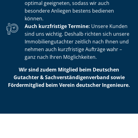
optimal geeigneten, sodass wir auch
besondere Anliegen bestens bedienen
können.
Auch kurzfristige Termine:
Unsere Kunden
sind uns wichtig. Deshalb richten sich unsere
Im­mo­bi­li­en­gut­ach­ter zeitlich nach Ihnen und
nehmen auch kurzfristige Aufträge wahr –
ganz nach Ihren Möglichkeiten.
Wir sind zudem Mitglied beim Deutschen
Gutachter & Sach­ver­stän­di­gen­ver­band sowie
Fördermitglied beim Verein deutscher Ingenieure.