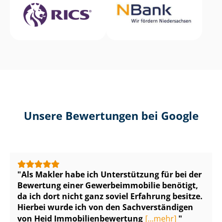
Unsere Bewertungen bei Google
Als Makler habe ich Unterstützung für bei der
Bewertung einer Ge­wer­be­im­mo­bi­lie benötigt,
da ich dort nicht ganz soviel Erfahrung besitze.
Hierbei wurde ich von den Sach­ver­stän­di­gen
von Heid Im­mo­bi­li­en­be­wer­tung
[...mehr]