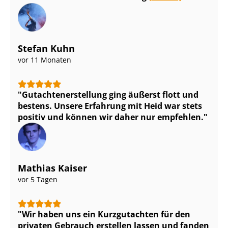
Stefan Kuhn
vor 11 Monaten
Gut­ach­ten­er­stel­lung ging äußerst flott und
bestens. Unsere Erfahrung mit Heid war stets
positiv und können wir daher nur empfehlen.
Mathias Kaiser
vor 5 Tagen
Wir haben uns ein Kurzgutachten für den
privaten Gebrauch erstellen lassen und fanden