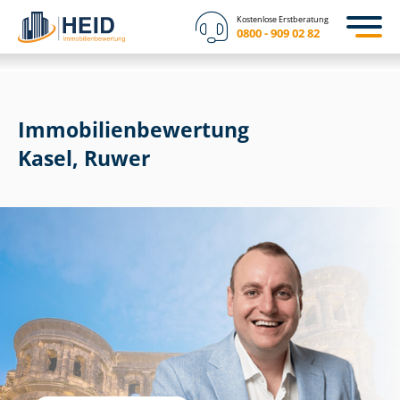
Kostenlose Erstberatung
0800 - 909 02 82
Immobilien­bewertung
Kasel, Ruwer