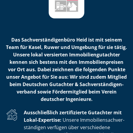
Das Sach­ver­stän­di­gen­bü­ro Heid ist mit seinem
Team für Kasel, Ruwer und Umgebung für sie tätig.
Unsere lokal versierten Im­mo­bi­li­en­gut­ach­ter
kennen sich bestens mit den Im­mo­bi­li­en­prei­sen
vor Ort aus. Dabei zeichnen die folgenden Punkte
unser Angebot für Sie aus: Wir sind zudem Mitglied
beim Deutschen Gutachter & Sach­ver­stän­di­gen­
ver­band sowie Fördermitglied beim Verein
deutscher Ingenieure.
Ausschließlich zertifizierte Gutachter mit
Lokal-Expertise:
Unsere Im­mo­bi­li­en­sach­ver­
stän­di­gen verfügen über verschiedene