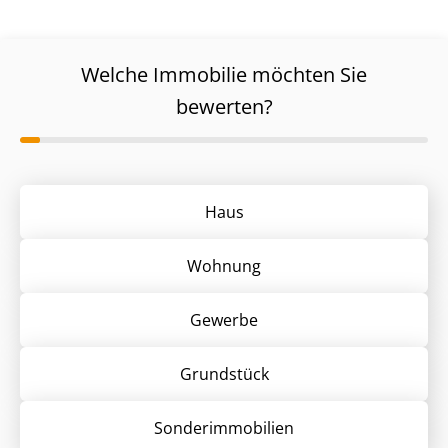
Welche Immobilie möchten Sie
bewerten?
Haus
Wohnung
Gewerbe
Grund­stück
Sonder­immobilien