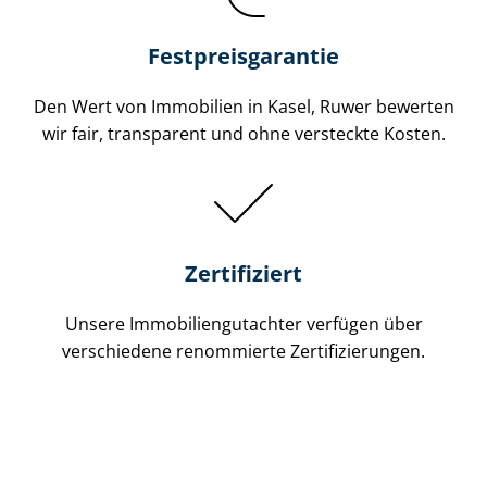
Festpreis​garantie
Den Wert von Immobilien in Kasel, Ruwer bewerten
wir fair, transparent und ohne versteckte Kosten.
Zertifiziert
Unsere Immobilien­gutachter verfügen über
verschiedene renommierte Zer­ti­fi­zie­run­gen.