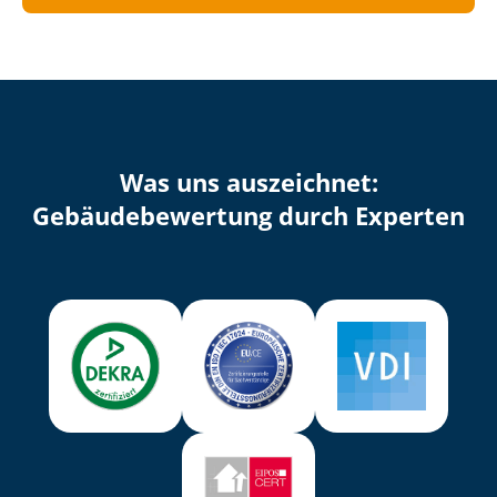
Was uns auszeichnet:
Ge­bäu­de­be­wer­tung durch Experten