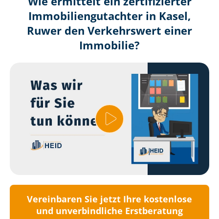
Wie ermittelt ein zertifizierter
Immobilien­gutachter in Kasel,
Ruwer den Verkehrswert einer
Immobilie?
Vereinbaren Sie jetzt Ihre kostenlose
und unverbindliche Erstberatung